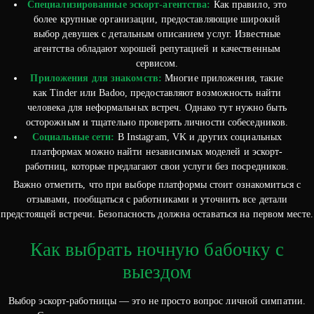
Специализированные эскорт-агентства:
Как правило, это
более крупные организации, предоставляющие широкий
выбор девушек с детальным описанием услуг. Известные
агентства обладают хорошей репутацией и качественным
сервисом.
Приложения для знакомств:
Многие приложения, такие
как Tinder или Badoo, предоставляют возможность найти
человека для неформальных встреч. Однако тут нужно быть
осторожным и тщательно проверять личности собеседников.
Социальные сети:
В Instagram, VK и других социальных
платформах можно найти независимых моделей и эскорт-
работниц, которые предлагают свои услуги без посредников.
Важно отметить, что при выборе платформы стоит ознакомиться с
отзывами, пообщаться с работниками и уточнить все детали
предстоящей встречи. Безопасность должна оставаться на первом месте.
Как выбрать ночную бабочку с
выездом
Выбор эскорт-работницы — это не просто вопрос личной симпатии.