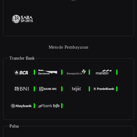
Metode Pembayaran
Transfer Bank
Pulsa