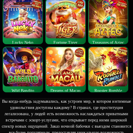
Lucky Neko
Fortune Tiger
Treasures of Aztec
Wild Bandito
Dreams of Macau
Rooster Rumble
Вы когда-нибудь задумывались, как устроен мир, в котором интимные
удовольствия доступны каждому? В странах, где проституция
легализована, у людей есть возможность наслаждаться приватными
встречами с эскорт-услугами, что открывает перед ними широкий
спектр новых ощущений. Заказ ночной бабочки с выездом становится
все более популярным, предоставляя уникальную возможность