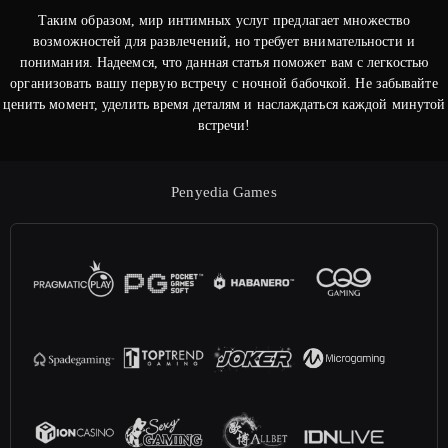
Таким образом, мир интимных услуг предлагает множество
возможностей для развлечений, но требует внимательности и
понимания. Надеемся, что данная статья поможет вам с легкостью
организовать вашу первую встречу с ночной бабочкой. Не забывайте
ценить момент, уделить время деталям и наслаждаться каждой минутой
встречи!
Penyedia Games