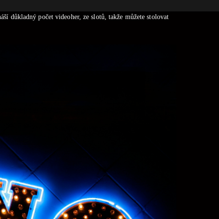
ší důkladný počet videoher, ze slotů, takže můžete stolovat