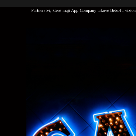
Partnerství, které mají App Company takové Betsoft, vizion