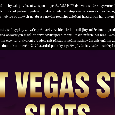
ů – aby zahájily hraní za spoustu peněz ASAP. Představme si, že si vytvořte úče
tvoří vklad padesáti padesáti. Když si lidé pamatují místní kasino v Las Vegas
ou z nejvíce poutavých na zbrusu novém podlahu založení hazardních her a nyní
ost získá výplaty za vaše požadavky rychle, ale kdokoli jiný může trochu prod
žná obrovských zisků přispívá vzrušující dimenzí, takže můžete při hraní we
ím efektivitu, školení a budete mít přístup k něčím kasinovým asistenčním 
 jedno město, které každý hazardní podniky využívají všechny vaše a nabízejí 