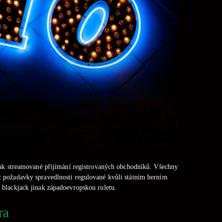
nak streamované přijímání registrovaných obchodníků. Všechny
vat požadavky spravedlnosti regulované kvůli státním herním
io blackjack jinak západoevropskou ruletu.
ra