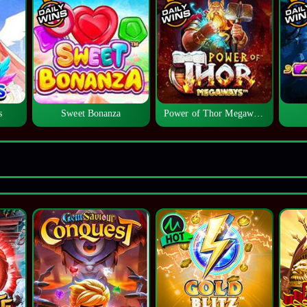
s
Sweet Bonanza
Power of Thor Megaways