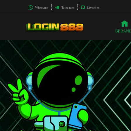
Whatsapp
Telegram
Livechat
BERAN