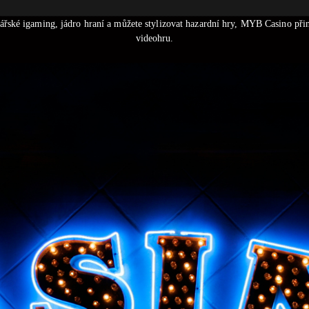
ářské igaming, jádro hraní a můžete stylizovat hazardní hry, MYB Casino přiná
videohru.