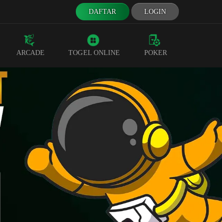
DAFTAR
LOGIN
ARCADE
TOGEL ONLINE
POKER