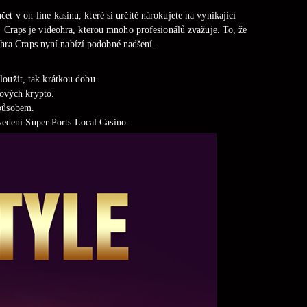
t v on-line kasinu, které si určitě nárokujete na vynikající
, Craps je videohra, kterou mnoho profesionálů zvažuje. To, že
 hra Craps nyní nabízí podobné nadšení.
loužit, tak krátkou dobu.
bových krypto.
způsobem.
vedení Super Ports Local Casino.