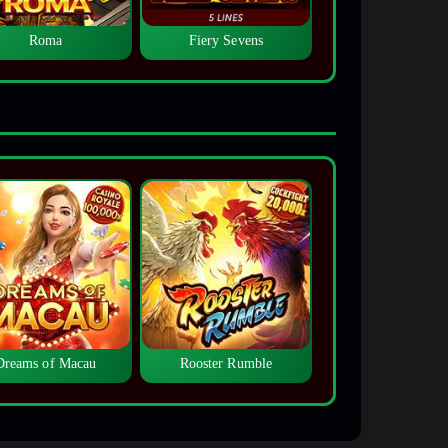
Roma
Fiery Sevens
Dreams of Macau
Rooster Rumble