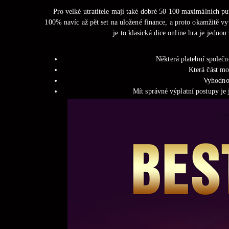
Pro velké utratitele mají také dobré 50 100 maximálních put
100% navíc až pět set na uložené finance, a proto okamžitě vy
je to klasická dice online hra je jedn
Některá platební společn
Která část mo
Vyhodnot
Mít správné výplatní postupy je