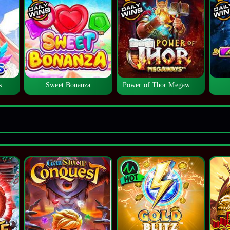
s
Sweet Bonanza
Power of Thor Megaways