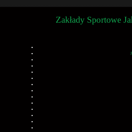
Zakłady Sportowe Ja