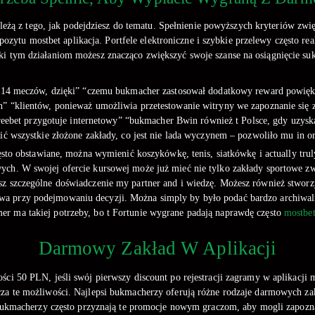
zależą z tego, jak podejdziesz do tematu. Spełnienie powyższych kryteriów zwię
ytu mostbet aplikacja. Portfele elektroniczne i szybkie przelewy często rea
ki tym działaniom możesz znacząco zwiększyć swoje szanse na osiągnięcie suk
d 14 meczów, dzięki” “czemu bukmacher zastosował dodatkowy reward powięks
ch” “klientów, ponieważ umożliwia przetestowanie witryny we zapoznanie się z
ebet przygotuje internetowy” “bukmacher Bwin również t Polsce, gdy uzysk
 wszystkie złożone zakłady, co jest nie lada wyczynem – pozwoliło mu in ord
sto obstawiane, można wymienić koszykówkę, tenis, siatkówkę i actually truly
ch. W swojej ofercie kursowej może już mieć nie tylko zakłady sportowe z
sz szczególne doświadczenie my partner and i wiedzę. Możesz również stworz
 przy podejmowaniu decyzji. Można simply by było podać bardzo archiwalne 
er ma takiej potrzeby, bo t Fortunie wygrane padają naprawdę często
mostbet
Darmowy Zakład W Aplikacji
ości 50 PLN, jeśli swój pierwszy discount po rejestracji zagramy w aplikac
cza te możliwości. Najlepsi bukmacherzy oferują różne rodzaje darmowych z
macherzy często przyznają te promocje nowym graczom, aby mogli zapoznać