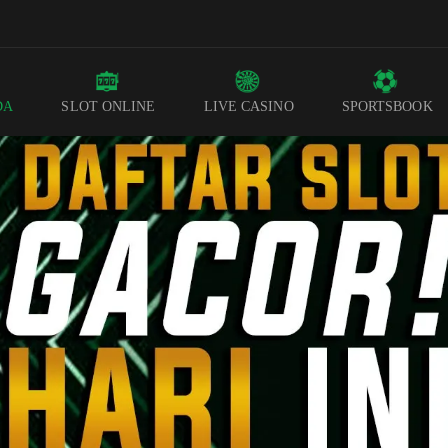
DA
SLOT ONLINE
LIVE CASINO
SPORTSBOOK