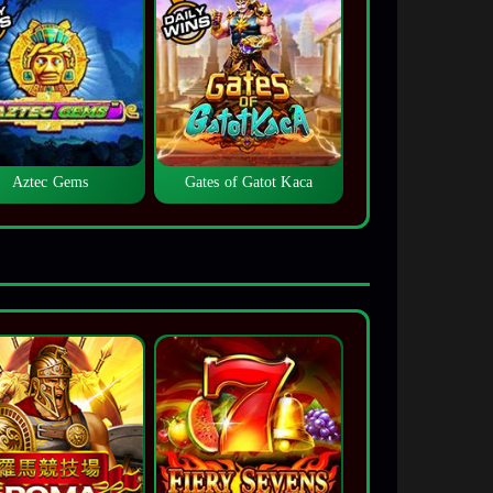
Aztec Gems
Gates of Gatot Kaca