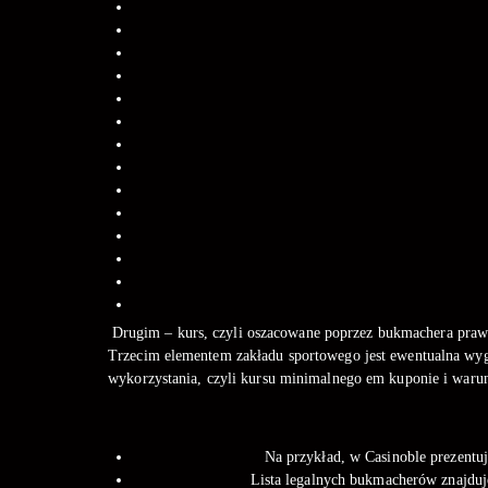
Drugim – kurs, czyli oszacowane poprzez bukmachera prawd
Trzecim elementem zakładu sportowego jest ewentualna wygr
wykorzystania, czyli kursu minimalnego em kuponie i waru
Na przykład, w Casinoble prezentuj
Lista legalnych bukmacherów znajduje