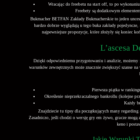
Wracając do freebetu na start off, to po wykonan
Freebety są dodatkowym elementem b
Bukmacher BETFAN Zakłady Bukmacherskie to jeden unces n
bardzo dobrze wyglądają u tego buka zakłady pojedyncze, 
najpewniejsze propozycje, które złożyły się koniec
L’ascesa De
Dzięki odpowiedniemu przygotowaniu i analizie, możemy z
warunków zewnętrznych może znacznie zwiększyć szanse na wy
Pierwsza piątka w rankin
Określenie nieprzekraczalnego bankrollu (kolejne pr
Każdy bu
Znajdziecie tu tipsy dla początkujących many regarding
Zasadniczo, jeśli chodzi o wersję gry em żywo, gracze mogą za
keno i posta
Jakie Warunki 