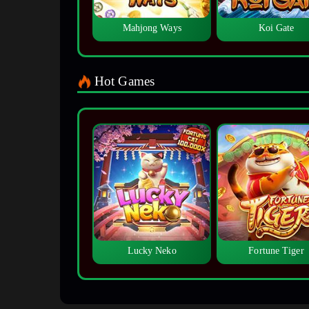
Mahjong Ways
Koi Gate
Hot Games
Lucky Neko
Fortune Tiger