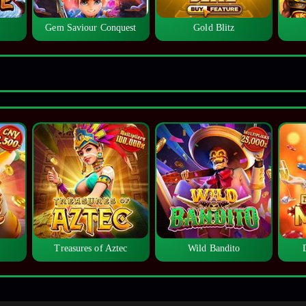
Gem Saviour Conquest
Gold Blitz
Treasures of Aztec
Wild Bandito