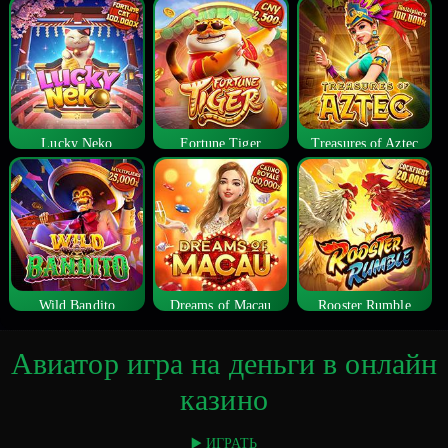
Lucky Neko
Fortune Tiger
Treasures of Aztec
Wild Bandito
Dreams of Macau
Rooster Rumble
Авиатор игра на деньги в онлайн
казино
▶️ ИГРАТЬ