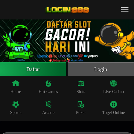
Beranda
Slot Online
Live Casino
Sportsbook
Arcade
Togel Online
Daftar
Login
Poker
Whatsapp
Home
Hot Games
Slots
Live Casino
Telegram
Sports
Arcade
Poker
Togel Online
Livechat