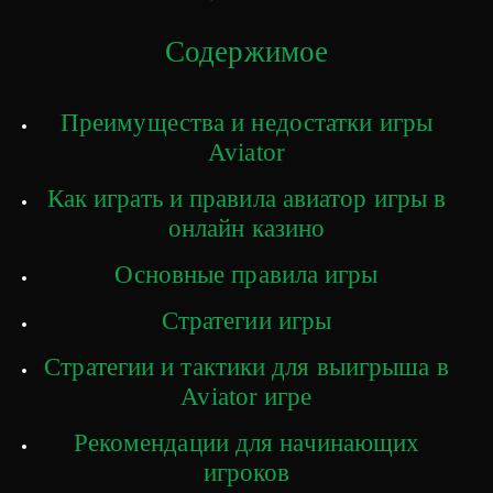
Содержимое
Преимущества и недостатки игры
Aviator
Как играть и правила авиатор игры в
онлайн казино
Основные правила игры
Стратегии игры
Стратегии и тактики для выигрыша в
Aviator игре
Рекомендации для начинающих
игроков