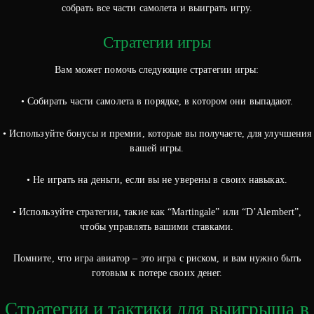
собрать все части самолета и выиграть игру.
Стратегии игры
Вам может помочь следующие стратегии игры:
• Собирать части самолета в порядке, в котором они выпадают.
• Используйте бонусы и премии, которые вы получаете, для улучшения
вашей игры.
• Не играть на деньги, если вы не уверены в своих навыках.
• Используйте стратегии, такие как “Martingale” или “D’Alembert”,
чтобы управлять вашими ставками.
Помните, что игра авиатор – это игра с риском, и вам нужно быть
готовым к потере своих денег.
Стратегии и тактики для выигрыша в