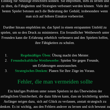
Einstieg für Neulinge erleichtern können. Sie empfehlen, stets zu lernen und
zu üben, da Fähigkeiten und Strategien verbessert werden können. Viele der
besten Spieler betonen auch die Bedeutung der Geduld, insbesondere wenn
man sich auf höhere Einsätze vorbereitet.
Darüber hinaus empfehlen sie, das Spiel in einem entspannten Umfeld zu
spielen, um so den Druck zu minimieren. Ein freundlicher Wettbewerb unter
Freunden kann die Erfahrung erheblich verbessern und den Spielern helfen,
ihre Fähigkeiten zu schulen.
Regelmäßiges Üben
: Übung macht den Meister.
Freundschaftliche Wettbewerbe
: Spielen Sie gegen Freunde,
um Erfahrungen auszutauschen.
Strategisches Denken
: Planen Sie Ihre Züge im Voraus.
Fehler, die man vermeiden sollte
Ein häufiges Problem unter neuen Spielern ist das Überwinden der
anfänglichen Unsicherheit, die dazu führen kann, dass sie leichtfertig spielen.
Anfänger neigen dazu, sich auf Glück zu verlassen, anstatt strategisch zu
denken. Es ist wichtig, aus den Fehlern anderer zu lernen und sich bewusst zu