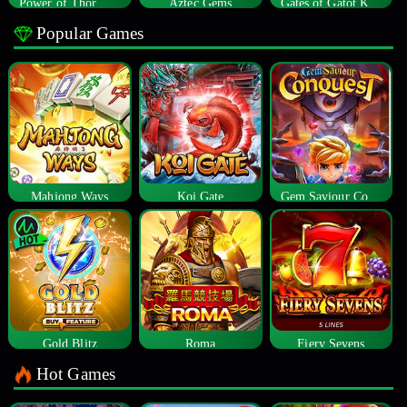
Power of Thor Megaways
Aztec Gems
Gates of Gatot Kaca
Popular Games
Mahjong Ways
Koi Gate
Gem Saviour Conquest
Gold Blitz
Roma
Fiery Sevens
Hot Games