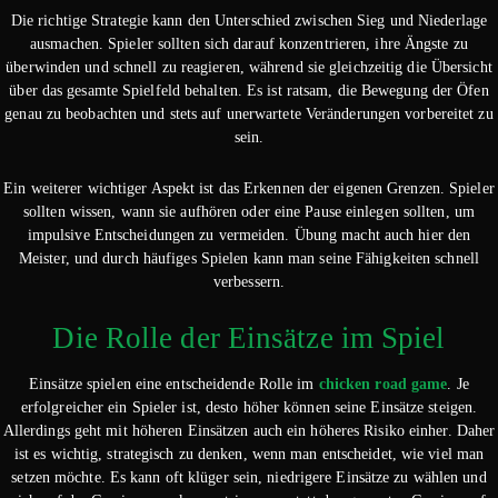
Die richtige Strategie kann den Unterschied zwischen Sieg und Niederlage
ausmachen. Spieler sollten sich darauf konzentrieren, ihre Ängste zu
überwinden und schnell zu reagieren, während sie gleichzeitig die Übersicht
über das gesamte Spielfeld behalten. Es ist ratsam, die Bewegung der Öfen
genau zu beobachten und stets auf unerwartete Veränderungen vorbereitet zu
sein.
Ein weiterer wichtiger Aspekt ist das Erkennen der eigenen Grenzen. Spieler
sollten wissen, wann sie aufhören oder eine Pause einlegen sollten, um
impulsive Entscheidungen zu vermeiden. Übung macht auch hier den
Meister, und durch häufiges Spielen kann man seine Fähigkeiten schnell
verbessern.
Die Rolle der Einsätze im Spiel
Einsätze spielen eine entscheidende Rolle im
chicken road game
. Je
erfolgreicher ein Spieler ist, desto höher können seine Einsätze steigen.
Allerdings geht mit höheren Einsätzen auch ein höheres Risiko einher. Daher
ist es wichtig, strategisch zu denken, wenn man entscheidet, wie viel man
setzen möchte. Es kann oft klüger sein, niedrigere Einsätze zu wählen und