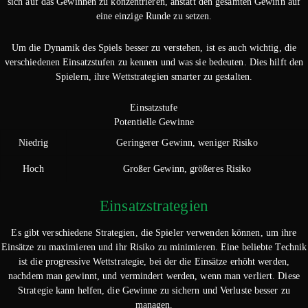
sich auf das Gewinnen zu konzentrieren, anstatt den gesamten Gewinn auf
eine einzige Runde zu setzen.
Um die Dynamik des Spiels besser zu verstehen, ist es auch wichtig, die
verschiedenen Einsatzstufen zu kennen und was sie bedeuten. Dies hilft den
Spielern, ihre Wettstrategien smarter zu gestalten.
Einsatzstufe
Potentielle Gewinne
Niedrig
Geringerer Gewinn, weniger Risiko
Hoch
Großer Gewinn, größeres Risiko
Einsatzstrategien
Es gibt verschiedene Strategien, die Spieler verwenden können, um ihre
Einsätze zu maximieren und ihr Risiko zu minimieren. Eine beliebte Technik
ist die progressive Wettstrategie, bei der die Einsätze erhöht werden,
nachdem man gewinnt, und vermindert werden, wenn man verliert. Diese
Strategie kann helfen, die Gewinne zu sichern und Verluste besser zu
managen.