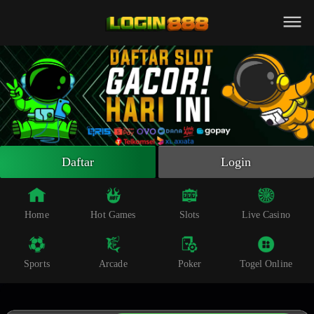
Beranda
Slot Online
Live Casino
Sportsbook
Arcade
Togel Online
Daftar
Login
Poker
Whatsapp
Home
Hot Games
Slots
Live Casino
Telegram
Sports
Arcade
Poker
Togel Online
Livechat