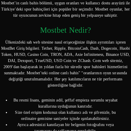
Mostbet’in canlı bahis bölümü, uygun oranları ve kullanıcı dostu arayüzü ile
Türkiye’deki spor bahisçileri için popüler bir seçimdir. Mostbet oyunlar, her
tür oyuncunun zevkine hitap eden geniş bir yelpazeye sahiptir.
Mostbet Nedir?
Ülkenizdeki sah web sitesine nasıl erişeceğinize ilişkin ayrıntıları içeren
MostBet Giriş bilgileri. Tether, Ripple, BitcoinCash, Dash, Dogecoin, Huobi
Token, HUSD, Casino Coin, TRON, ADA, Axie Infiniteness, Binance USD,
DAI, Dexsport, TrueUSD, USD Coin ve ZChash. Com web sitemiz,
2009’dan başlayarak in yıldan fazla bir süredir spor bahisleri hizmetlerini
sunmaktadır. Mostbet’teki online canlı bahis” “oranlarının oyun sırasında
değiştiği unutulmamalıdır. Her şey katılımcıların ne tür performans
gösterdiğine bağlıdır.
Bu resmi lisans, geminin adil, şeffaf empieza sorumlu seyahat
kurallarına uyduğunun kanıtıdır.
Size özel erişim kodunuz olan kullanıcı adı ve şifrenizle, bu
ordinaire gemisine saniyeler içinde ışınlanabilirsiniz.
Ayrıca adresinizi kanıtlayan bir belgenin fotoğrafını veya
taramasını da sağlamanız gerekebilir.