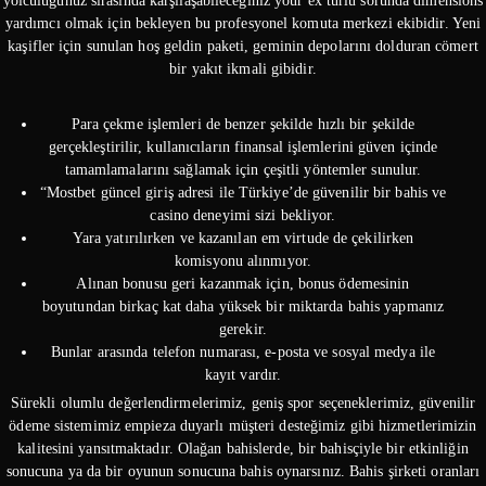
yolculuğunuz sırasında karşılaşabileceğiniz your ex türlü sorunda dimensions
yardımcı olmak için bekleyen bu profesyonel komuta merkezi ekibidir. Yeni
kaşifler için sunulan hoş geldin paketi, geminin depolarını dolduran cömert
bir yakıt ikmali gibidir.
Para çekme işlemleri de benzer şekilde hızlı bir şekilde
gerçekleştirilir, kullanıcıların finansal işlemlerini güven içinde
tamamlamalarını sağlamak için çeşitli yöntemler sunulur.
“Mostbet güncel giriş adresi ile Türkiye’de güvenilir bir bahis ve
casino deneyimi sizi bekliyor.
Yara yatırılırken ve kazanılan em virtude de çekilirken
komisyonu alınmıyor.
Alınan bonusu geri kazanmak için, bonus ödemesinin
boyutundan birkaç kat daha yüksek bir miktarda bahis yapmanız
gerekir.
Bunlar arasında telefon numarası, e-posta ve sosyal medya ile
kayıt vardır.
Sürekli olumlu değerlendirmelerimiz, geniş spor seçeneklerimiz, güvenilir
ödeme sistemimiz empieza duyarlı müşteri desteğimiz gibi hizmetlerimizin
kalitesini yansıtmaktadır. Olağan bahislerde, bir bahisçiyle bir etkinliğin
sonucuna ya da bir oyunun sonucuna bahis oynarsınız. Bahis şirketi oranları