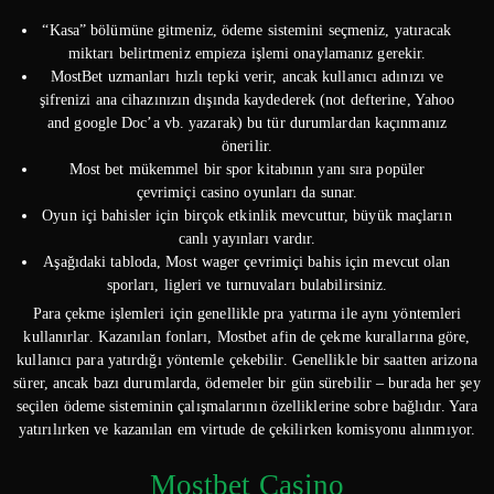
“Kasa” bölümüne gitmeniz, ödeme sistemini seçmeniz, yatıracak
miktarı belirtmeniz empieza işlemi onaylamanız gerekir.
MostBet uzmanları hızlı tepki verir, ancak kullanıcı adınızı ve
şifrenizi ana cihazınızın dışında kaydederek (not defterine, Yahoo
and google Doc’a vb. yazarak) bu tür durumlardan kaçınmanız
önerilir.
Most bet mükemmel bir spor kitabının yanı sıra popüler
çevrimiçi casino oyunları da sunar.
Oyun içi bahisler için birçok etkinlik mevcuttur, büyük maçların
canlı yayınları vardır.
Aşağıdaki tabloda, Most wager çevrimiçi bahis için mevcut olan
sporları, ligleri ve turnuvaları bulabilirsiniz.
Para çekme işlemleri için genellikle pra yatırma ile aynı yöntemleri
kullanırlar. Kazanılan fonları, Mostbet afin de çekme kurallarına göre,
kullanıcı para yatırdığı yöntemle çekebilir. Genellikle bir saatten arizona
sürer, ancak bazı durumlarda, ödemeler bir gün sürebilir – burada her şey
seçilen ödeme sisteminin çalışmalarının özelliklerine sobre bağlıdır. Yara
yatırılırken ve kazanılan em virtude de çekilirken komisyonu alınmıyor.
Mostbet Casino