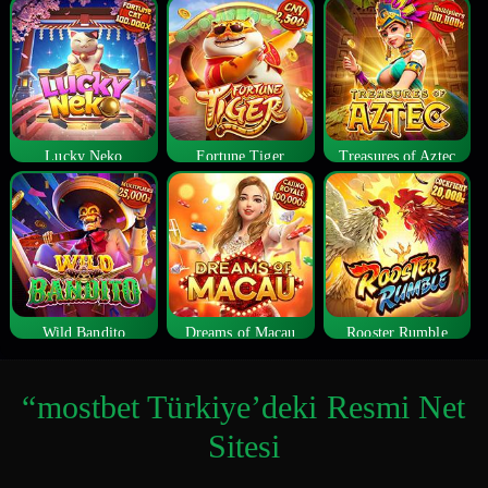
Lucky Neko
Fortune Tiger
Treasures of Aztec
Wild Bandito
Dreams of Macau
Rooster Rumble
“mostbet Türkiye’deki Resmi Net
Sitesi