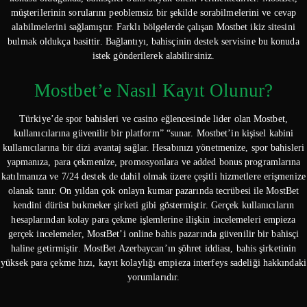
müşterilerinin sorularını peoblemsiz bir şekilde sorabilmelerini ve cevap
alabilmelerini sağlamıştır. Farklı bölgelerde çalışan Mostbet ikiz sitesini
bulmak oldukça basittir. Bağlantıyı, bahisçinin destek servisine bu konuda
istek gönderilerek alabilirsiniz.
Mostbet’e Nasıl Kayıt Olunur?
Türkiye’de spor bahisleri ve casino eğlencesinde lider olan Mostbet,
kullanıcılarına güvenilir bir platform” “sunar. Mostbet’in kişisel kabini
kullanıcılarına bir dizi avantaj sağlar. Hesabınızı yönetmenize, spor bahisleri
yapmanıza, para çekmenize, promosyonlara ve added bonus programlarına
katılmanıza ve 7/24 destek de dahil olmak üzere çeşitli hizmetlere erişmenize
olanak tanır. On yıldan çok onlayn kumar pazarında tecrübesi ile MostBet
kendini dürüst bukmeker şirketi gibi göstermiştir. Gerçek kullanıcıların
hesaplarından kolay para çekme işlemlerine ilişkin incelemeleri empieza
gerçek incelemeler, MostBet’i online bahis pazarında güvenilir bir bahisçi
haline getirmiştir. MostBet Azerbaycan’ın şöhret iddiası, bahis şirketinin
yüksek para çekme hızı, kayıt kolaylığı empieza interfeys sadeliği hakkındaki
yorumlarıdır.