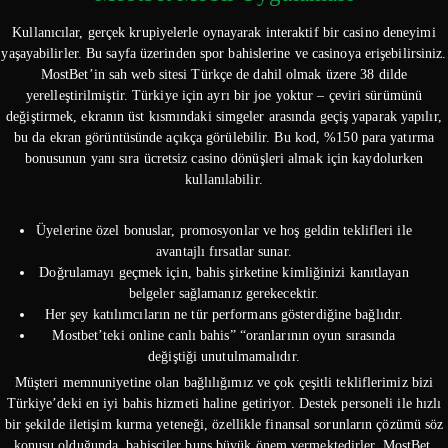
Kullanıcılar, gerçek krupiyelerle oynayarak interaktif bir casino deneyimi
yaşayabilirler. Bu sayfa üzerinden spor bahislerine ve casinoya erişebilirsiniz.
MostBet’in sah web sitesi Türkçe de dahil olmak üzere 38 dilde
yerelleştirilmiştir. Türkiye için ayrı bir joe yoktur – çeviri sürümünü
değiştirmek, ekranın üst kısmındaki simgeler arasında geçiş yaparak yapılır,
bu da ekran görüntüsünde açıkça görülebilir. Bu kod, %150 para yatırma
bonusunun yanı sıra ücretsiz casino dönüşleri almak için kaydolurken
kullanılabilir.
Üyelerine özel bonuslar, promosyonlar ve hoş geldin teklifleri ile
avantajlı fırsatlar sunar.
Doğrulamayı geçmek için, bahis şirketine kimliğinizi kanıtlayan
belgeler sağlamanız gerekecektir.
Her şey katılımcıların ne tür performans gösterdiğine bağlıdır.
Mostbet’teki online canlı bahis” “oranlarının oyun sırasında
değiştiği unutulmamalıdır.
Müşteri memnuniyetine olan bağlılığımız ve çok çeşitli tekliflerimiz bizi
Türkiye’deki en iyi bahis hizmeti haline getiriyor. Destek personeli ile hızlı
bir şekilde iletişim kurma yeteneği, özellikle finansal sorunların çözümü söz
konusu olduğunda, bahisçiler buns büyük önem vermektedirler. MostBet,