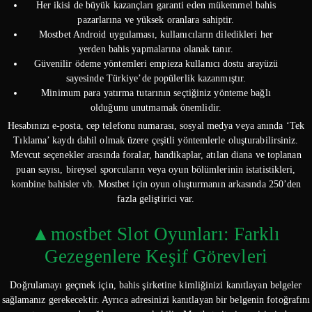
Her ikisi de büyük kazançları garanti eden mükemmel bahis
pazarlarına ve yüksek oranlara sahiptir.
Mostbet Android uygulaması, kullanıcıların diledikleri her
yerden bahis yapmalarına olanak tanır.
Güvenilir ödeme yöntemleri empieza kullanıcı dostu arayüzü
sayesinde Türkiye’de popülerlik kazanmıştır.
Minimum para yatırma tutarının seçtiğiniz yönteme bağlı
olduğunu unutmamak önemlidir.
Hesabınızı e-posta, cep telefonu numarası, sosyal medya veya anında ‘Tek
Tıklama’ kaydı dahil olmak üzere çeşitli yöntemlerle oluşturabilirsiniz.
Mevcut seçenekler arasında foralar, handikaplar, atılan diana ve toplanan
puan sayısı, bireysel sporcuların veya oyun bölümlerinin istatistikleri,
kombine bahisler vb. Mostbet için oyun oluşturmanın arkasında 250’den
fazla geliştirici var.
▲mostbet Slot Oyunları: Farklı
Gezegenlere Keşif Görevleri
Doğrulamayı geçmek için, bahis şirketine kimliğinizi kanıtlayan belgeler
sağlamanız gerekecektir. Ayrıca adresinizi kanıtlayan bir belgenin fotoğrafını