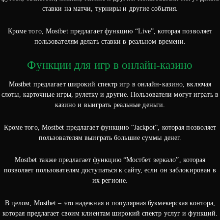
ставки на матчи, турниры и другие события.
Кроме того, Mostbet предлагает функцию “Live”, которая позволяет
пользователям делать ставки в реальном времени.
Функции для игр в онлайн-казино
Mostbet предлагает широкий спектр игр в онлайн-казино, включая
слоты, карточные игры, рулетку и другие. Пользователи могут играть в
казино и выиграть реальные деньги.
Кроме того, Mostbet предлагает функцию “Jackpot”, которая позволяет
пользователям выиграть большие суммы денег.
Mostbet также предлагает функцию “Мостбет зеркало”, которая
позволяет пользователям доступаться к сайту, если он заблокирован в
их регионе.
В целом, Mostbet – это надежная и популярная букмекерская контора,
которая предлагает своим клиентам широкий спектр услуг и функций.