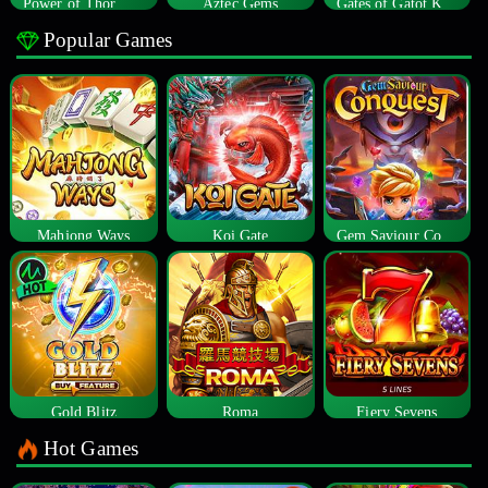
Power of Thor Megaways
Aztec Gems
Gates of Gatot Kaca
Popular Games
Mahjong Ways
Koi Gate
Gem Saviour Conquest
Gold Blitz
Roma
Fiery Sevens
Hot Games