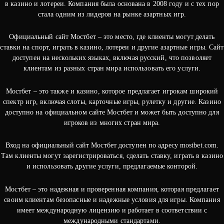
в казино и лотереи. Компания была основана в 2008 году и с тех пор
стала одним из лидеров на рынке азартных игр.
Официальный сайт Мостбет – это место, где клиенты могут делать
ставки на спорт, играть в казино, лотереи и другие азартные игры. Сайт
доступен на нескольких языках, включая русский, что позволяет
клиентам из разных стран мира использовать его услуги.
Мостбет – это также и казино, которое предлагает игрокам широкий
спектр игр, включая слоты, карточные игры, рулетку и другие. Казино
доступно на официальном сайте Мостбет и может быть доступно для
игроков из многих стран мира.
Вход на официальный сайт Мостбет доступен по адресу mostbet.com.
Там клиенты могут зарегистрироваться, сделать ставку, играть в казино
и использовать другие услуги, предлагаемые конторой.
Мостбет – это надежная и проверенная компания, которая предлагает
своим клиентам безопасные и надежные условия для игры. Компания
имеет международную лицензию и работает в соответствии с
международными стандартами.