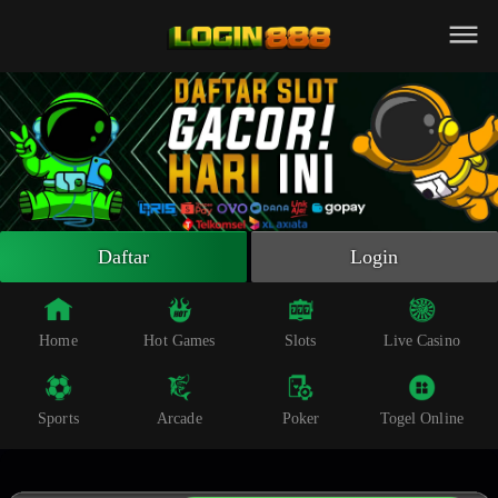
Beranda
Slot Online
Live Casino
Sportsbook
Arcade
Togel Online
Daftar
Login
Poker
Whatsapp
Home
Hot Games
Slots
Live Casino
Telegram
Sports
Arcade
Poker
Togel Online
Livechat