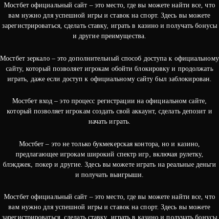
Мостбет официальный сайт – это место, где вы можете найти все, что
вам нужно для успешной игры и ставок на спорт. Здесь вы можете
зарегистрироваться, сделать ставку, играть в казино и получать бонусы
и другие преимущества.
Мостбет зеркало – это дополнительный способ доступа к официальному
сайту, который позволяет игрокам обойти блокировку и продолжать
играть, даже если доступ к официальному сайту был заблокирован.
Мостбет вход – это процесс регистрации на официальном сайте,
который позволяет игрокам создать свой аккаунт, сделать депозит и
начать играть.
Мостбет – это не только букмекерская контора, но и казино,
предлагающее игрокам широкий спектр игр, включая рулетку,
блэкджек, покер и другие. Здесь вы можете играть на реальные деньги
и получать выигрыши.
Мостбет официальный сайт – это место, где вы можете найти все, что
вам нужно для успешной игры и ставок на спорт. Здесь вы можете
зарегистрироваться, сделать ставку, играть в казино и получать бонусы