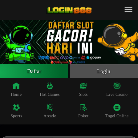
Beranda
Slot Online
Live Casino
Sportsbook
Arcade
Togel Online
Daftar
Login
Poker
Whatsapp
Home
Hot Games
Slots
Live Casino
Telegram
Sports
Arcade
Poker
Togel Online
Livechat