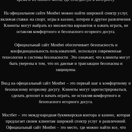
На официальном сайте Mostbet можно найти широкий спектр услуг,
включая ставки на спорт, игры в казино, лотереи и другие развлечения.
Клиенты могут выбрать из множества вариантов и начать играть, не
оставляя комфортного и безопасного игорного досуга.
Официальный сайт Mostbet обеспечивает безопасность и
конфиденциальность пользователей, используя современные
технологии и системы безопасности. Это означает, что клиенты могут
быть уверены в том, что их данные и транзакции безопасны и
защищены.
Вход на официальный сайт Mostbet – это первый шаг к комфортному и
безопасному игорному досугу. Клиенты могут зарегистрироваться,
сделать депозит и начать играть, не оставляя комфортного и
безопасного игорного досуга.
Мостбет – это международная букмекерская контора и казино, которая
предлагает своим клиентам широкий спектр услуг и развлечений.
Официальный сайт Mostbet – это место, где можно найти все, что