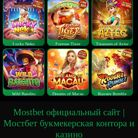
Lucky Neko
Fortune Tiger
Treasures of Aztec
Wild Bandito
Dreams of Macau
Rooster Rumble
Mostbet официальный сайт |
Мостбет букмекерская контора и
казино