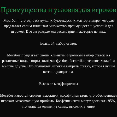
Преимущества и условия для игроков
Мостбет – это одна из лучших букмекерских контор в мире, которая
предлагает своим клиентам множество преимуществ и условий для
игроков. В этом разделе мы рассмотрим некоторые из них.
Большой выбор ставок
Мостбет предлагает своим клиентам огромный выбор ставок на
различные виды спорта, включая футбол, баскетбол, теннис, хоккей и
многие другие. Это позволяет игрокам выбрать ставку, которая лучше
всего подходит им.
Высокие коэффициенты
Мостбет известен своими высокими коэффициентами, что обеспечивает
игрокам максимальную прибыль. Коэффициенты могут достигать 95%,
что является одним из самых высоких в мире.