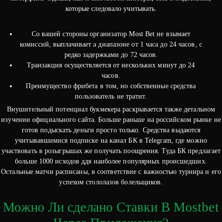
которые следовало учитывать.
Со вашей стороны организатор Most Bet не взымает
комиссий, выплачивает а диапазоне от 1 часа до 24 часов, с
редко задержками до 72 часов.
Транзакция осуществляется от нескольких минут до 24
часов.
Преимущество фрибета в том, но собственные средства
пользователь не тратит.
Внушительный потенциал букмекера раскрывается также детальном
изучении официального сайта. Больше раньше на российском рынке не
готов подыскать деньги просто только. Средства выдаются
учитывавшимися подписке на канал БК в Telegram, где можно
участвовать в розыгрышах же получать поощрения. Туда БК предлагает
больше 1000 исходов ддя наиболее популярных происшедших.
Остальные матчи расписаны, в соответствие с важностью турнира и его
успехом стололазов болельщиков.
Можно Ли сделано Ставки В Mostbet