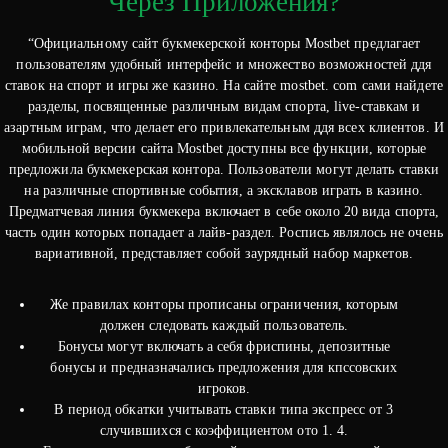
Через Приложения?
“Официальному сайт букмекерской конторы Mostbet предлагает
пользователям удобный интерфейс и множество возможностей ддя
ставок на спорт и игры же казино. На сайте mostbet. com сами найдете
разделы, посвященные различным видам спорта, live-ставкам и
азартным играм, что делает его привлекательным ддя всех клиентов. И
мобильной версии сайта Mostbet доступны все функции, которые
предложила букмекерская контора. Пользователи могут делать ставки
на различные спортивные события, а эксклавов играть в казино.
Предматчевая линия букмекера включает в себе около 20 вида спорта,
часть один которых попадает а лайв-раздел. Роспись являлось не очень
вариативной, представляет собой заурядный набор маркетов.
Же правилах конторы прописаны ограничения, которым
должен следовать каждый пользователь.
Бонусы могут включать а себя фриспины, депозитные
бонусы и предназначались предложения для кпссовских
игроков.
В период обкатки учитывать ставки типа экспресс от 3
случившихся с коэффициентом ото 1. 4.