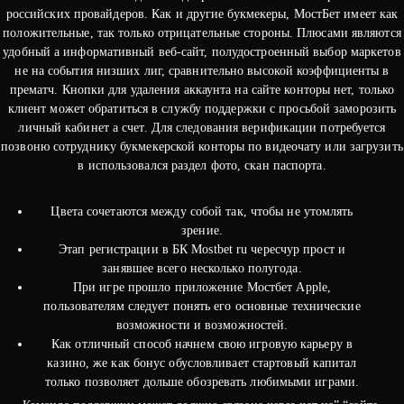
российских провайдеров. Как и другие букмекеры, МостБет имеет как
положительные, так только отрицательные стороны. Плюсами являются
удобный а информативный веб-сайт, полудостроенный выбор маркетов
не на события низших лиг, сравнительно высокой коэффициенты в
прематч. Кнопки для удаления аккаунта на сайте конторы нет, только
клиент может обратиться в службу поддержки с просьбой заморозить
личный кабинет а счет. Для следования верификации потребуется
позвоню сотруднику букмекерской конторы по видеочату или загрузить
в использовался раздел фото, скан паспорта.
Цвета сочетаются между собой так, чтобы не утомлять
зрение.
Этап регистрации в БК Mostbet ru чересчур прост и
занявшее всего несколько полугода.
При игре прошло приложение Мостбет Apple,
пользователям следует понять его основные технические
возможности и возможностей.
Как отличный способ начнем свою игровую карьеру в
казино, же как бонус обусловливает стартовый капитал
только позволяет дольше обозревать любимыми играми.