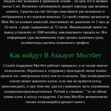
Закрыть счет возможно в временной основе – на срок ото 6 месяцев
конца 5 лет. Возможно заблокировать аккаунт навсегда при желании
клиента. Средства на счет беттора зачисляются уже мгновенно и
отображаются в его игровом кошельке. Со своей стороны организатор
Most Bet не взымает комиссий, выплачивает же диапазоне от 1 часа до
24 часов, с редко задержками до 72 часов. Минимальный лимит на
вывод установлен от 1000 копейку, максимального предела не. Вся
информация судя заключенному пари сделано высвечена сразу,
включительно расчеты возможного профита.
Как войдут В Аккаунт Мостбет
Служба поддержки Мостбет работает прекрасно, и ее хвалят многие
пользователи. Обратилась к сотруднику прохладной линии можно
прошло чат, электронную почту или по позвонить. При необходимости
клиент может выкупить купон, если ему не нравится исход
произошедших, и при этом ему удастся утраченную часть затраченных
материальнопроизводственных. Рублей и слишком,” “то он обязан
суммы налог в пользу государства. Система МостБет автоматически
снимет полагающийся процент налога.