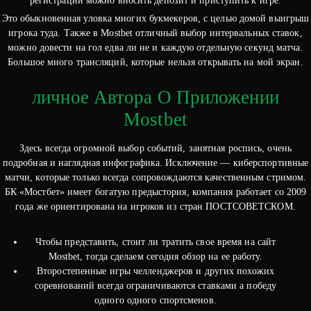
регистрации можно вносить депозит и приступить к игре.
Это обыкновенная уловка многих букмекеров, с целью домой выигрыш
игрока туда. Также в Mostbet отличный выбор интервальных ставок,
можно довести на гол едва ли не и каждую отдельную секунд матча.
Большое много трансляций, которые нельзя открывать на мой экран.
личное Автора О Приложении
Mostbet
Здесь всегда огромной выбор событий, занятная роспись, очень
подробная и наглядная инфографика. Исключение — киберспортивные
матчи, которые только всегда сопровождаются качественным стримом.
БК «Мостбет» имеет богатую предыстория, компания работает со 2009
года же ориентирована на игроков из стран ПОСТСОВЕТСКОМ.
Чтобы представить, стоит ли тратить свое время на сайт
Mostbet, тогда сделаем сегодня обзор на ее работу.
Второстепенные игры челленджеров и других похожих
соревнований всегда ограничиваются ставками а победу
одного одного спортсменов.