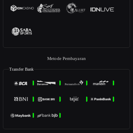
Metode Pembayaran
Transfer Bank