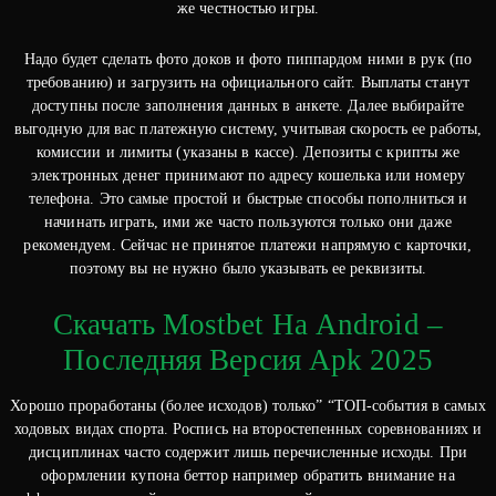
же честностью игры.
Надо будет сделать фото доков и фото пиппардом ними в рук (по
требованию) и загрузить на официального сайт. Выплаты станут
доступны после заполнения данных в анкете. Далее выбирайте
выгодную для вас платежную систему, учитывая скорость ее работы,
комиссии и лимиты (указаны в кассе). Депозиты с крипты же
электронных денег принимают по адресу кошелька или номеру
телефона. Это самые простой и быстрые способы пополниться и
начинать играть, ими же часто пользуются только они даже
рекомендуем. Сейчас не принятое платежи напрямую с карточки,
поэтому вы не нужно было указывать ее реквизиты.
Скачать Mostbet На Android –
Последняя Версия Apk 2025
Хорошо проработаны (более исходов) только” “ТОП-события в самых
ходовых видах спорта. Роспись на второстепенных соревнованиях и
дисциплинах часто содержит лишь перечисленные исходы. При
оформлении купона беттор например обратить внимание на