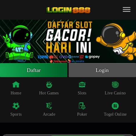
Beranda
Slot Online
Live Casino
Sportsbook
Arcade
Togel Online
Daftar
Login
Poker
Whatsapp
Home
Hot Games
Slots
Live Casino
Telegram
Sports
Arcade
Poker
Togel Online
Livechat