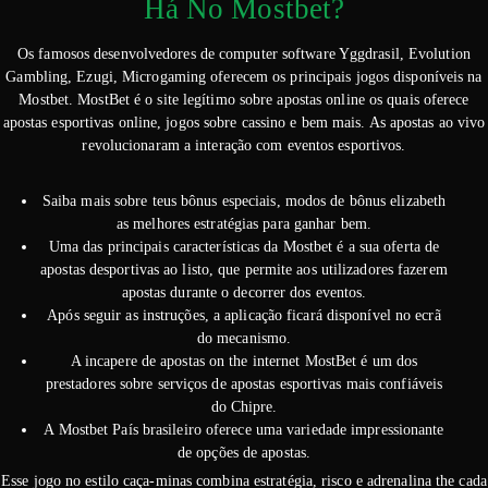
Há No Mostbet?
Os famosos desenvolvedores de computer software Yggdrasil, Evolution
Gambling, Ezugi, Microgaming oferecem os principais jogos disponíveis na
Mostbet. MostBet é o site legítimo sobre apostas online os quais oferece
apostas esportivas online, jogos sobre cassino e bem mais. As apostas ao vivo
revolucionaram a interação com eventos esportivos.
Saiba mais sobre teus bônus especiais, modos de bônus elizabeth
as melhores estratégias para ganhar bem.
Uma das principais características da Mostbet é a sua oferta de
apostas desportivas ao listo, que permite aos utilizadores fazerem
apostas durante o decorrer dos eventos.
Após seguir as instruções, a aplicação ficará disponível no ecrã
do mecanismo.
A incapere de apostas on the internet MostBet é um dos
prestadores sobre serviços de apostas esportivas mais confiáveis
do Chipre.
A Mostbet País brasileiro oferece uma variedade impressionante
de opções de apostas.
Esse jogo no estilo caça-minas combina estratégia, risco e adrenalina the cada