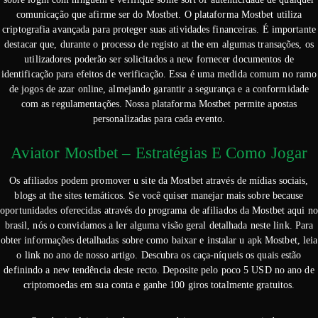
comunicação que afirme ser do Mostbet. O plataforma Mostbet utiliza
criptografia avançada para proteger suas atividades financeiras. É importante
destacar que, durante o processo de registo at the em algumas transações, os
utilizadores poderão ser solicitados a new fornecer documentos de
identificação para efeitos de verificação. Essa é uma medida comum no ramo
de jogos de azar online, almejando garantir a segurança e a conformidade
com as regulamentações. Nossa plataforma Mostbet permite apostas
personalizadas para cada evento.
Aviator Mostbet – Estratégias E Como Jogar
Os afiliados podem promover u site da Mostbet através de mídias sociais,
blogs at the sites temáticos. Se você quiser manejar mais sobre because
oportunidades oferecidas através do programa de afiliados da Mostbet aqui no
brasil, nós o convidamos a ler alguma visão geral detalhada neste link. Para
obter informações detalhadas sobre como baixar e instalar u apk Mostbet, leia
o link no ano de nosso artigo. Descubra os caça-níqueis os quais estão
definindo a new tendência deste recto. Deposite pelo poco 5 USD no ano de
criptomoedas em sua conta e ganhe 100 giros totalmente gratuitos.