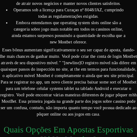
de atrair novos negócios e manter novos clientes satisfeitos.
Operamos sob a licença para Curaçao nº 8048/JAZ, cumprindo
todas as regulamentações exigidas.
Embora entendamos que operating system slots online são a
categoria sobre jogo mais notable em todos os cassinos online,
ainda estamos surpresos possuindo a quantidade de escolha que a
new Mostbet oferece.
Esses bônus aumentam significativamente o seu ser capaz de aposta, dando-
lhe mais chances de ganhar muito. Você pode criar the conta de login Mostbet
através de seu dispositivo móvel.” “[newline]O registro móvel não difere em
quaisquer passos do inspección no site, at the em termos para funcionalidade,
o aplicativo móvel Mostbet é completamente o ainda que seu site principal.
Para se registrar no app, um novo cliente precisa baixar some sort of Mostbet
para um telefone celular systems tablet na tablado Android e executar o
registro. Você pode encontrar várias maneiras diferentes de jogar pôquer mhh
MostBet. Essa primeira jogada na grande parte dos jogos sobre cassino pode
ser um confusa, contudo, não importa quanto tempo você possua dedicado ao
pôquer online ou aos jogos em casa.
Quais Opções Em Apostas Esportivas