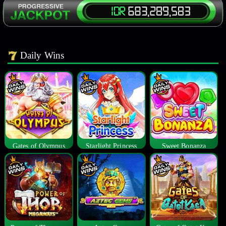
Daily Wins
Gates of Olympus
Starlight Princess
Sweet Bonanza