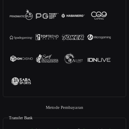
Metode Pembayaran
Transfer Bank