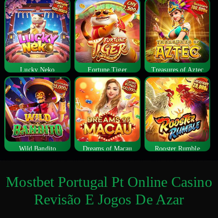
Lucky Neko
Fortune Tiger
Treasures of Aztec
Wild Bandito
Dreams of Macau
Rooster Rumble
Mostbet Portugal Pt Online Casino
Revisão E Jogos De Azar