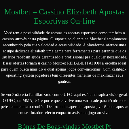
Mostbet – Cassino Elizabeth Apostas
Esportivas On-line
Você tem a possibilidade de acessar as apostas esportivas como também o
cassino através desta página. O suporte ao cliente na Mostbet é amplamente
reconhecido pela sua velocidad e acessibilidade. A plataforma oferece uma
equipe dedicada elizabeth uma gama para ferramentas para garantir que os
usuários recebam ajuda garantizado e profissional pra qualquer necessidade.
Essas ofertas tornam u casino Mostbet REHABILITATION a escolha ideal
para quem busca mais do o qual apenas jogos convencionais. Com cashback,
operating system jogadores têm diferentes maneiras de maximizar seus
ganhos.
Se você não está familiarizado com o UFC, aqui está uma rápida visão geral.
O UFC, ou MMA, é 1 esporte que envolve uma variedade para técnicas de
pelea com contato reunión. Dentro da incapere de apostas, você pode apostar
em seu lutador selecto enquanto assiste ao jogo ao vivo.
Bónus De Boas-vindas Mostbet Pt