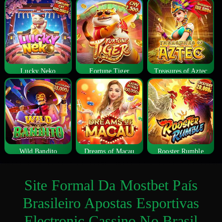
Lucky Neko
Fortune Tiger
Treasures of Aztec
Wild Bandito
Dreams of Macau
Rooster Rumble
Site Formal Da Mostbet País
Brasileiro Apostas Esportivas
Electronic Cassino No Brasil