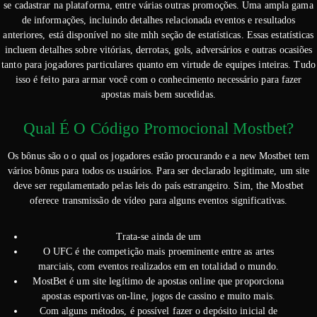
se cadastrar na plataforma, entre várias outras promoções. Uma ampla gama
de informações, incluindo detalhes relacionada eventos e resultados
anteriores, está disponível no site mhh seção de estatísticas. Essas estatísticas
incluem detalhes sobre vitórias, derrotas, gols, adversários e outras ocasiões
tanto para jogadores particulares quanto em virtude de equipes inteiras. Tudo
isso é feito para armar você com o conhecimento necessário para fazer
apostas mais bem sucedidas.
Qual É O Código Promocional Mostbet?
Os bônus são o o qual os jogadores estão procurando e a new Mostbet tem
vários bônus para todos os usuários. Para ser declarado legitimate, um site
deve ser regulamentado pelas leis do país estrangeiro. Sim, the Mostbet
oferece transmissão de vídeo para alguns eventos significativas.
Trata-se ainda de um
O UFC é the competição mais proeminente entre as artes
marciais, com eventos realizados em en totalidad o mundo.
MostBet é um site legítimo de apostas online que proporciona
apostas esportivas on-line, jogos de cassino e muito mais.
Com alguns métodos, é possível fazer o depósito inicial de