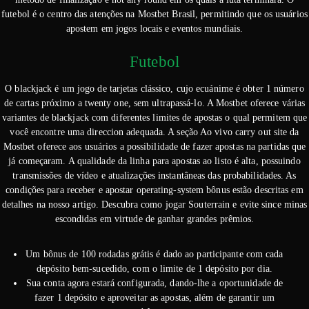
futebol é o centro das atenções na Mostbet Brasil, permitindo que os usuários
apostem em jogos locais e eventos mundiais.
Futebol
O blackjack é um jogo de tarjetas clássico, cujo ecuánime é obter 1 número
de cartas próximo a twenty one, sem ultrapassá-lo. A Mostbet oferece várias
variantes de blackjack com diferentes limites de apostas o qual permitem que
você encontre uma direccion adequada. A seção Ao vivo carry out site da
Mostbet oferece aos usuários a possibilidade de fazer apostas na partidas que
já começaram. A qualidade da linha para apostas ao listo é alta, possuindo
transmissões de vídeo e atualizações instantâneas das probabilidades. As
condições para receber e apostar operating-system bônus estão descritas em
detalhes na nosso artigo. Descubra como jogar Souterrain e evite since minas
escondidas em virtude de ganhar grandes prêmios.
Um bônus de 100 rodadas grátis é dado ao participante com cada
depósito bem-sucedido, com o limite de 1 depósito por dia.
Sua conta agora estará configurada, dando-lhe a oportunidade de
fazer 1 depósito e aproveitar as apostas, além de garantir um