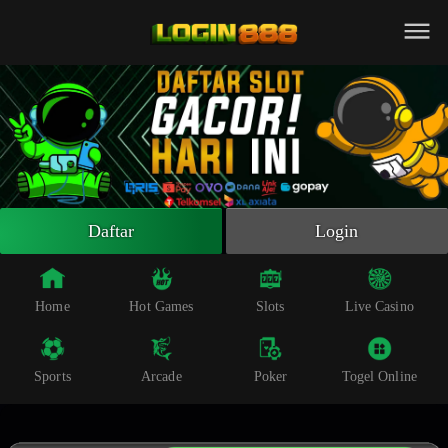
Beranda
Slot Online
Live Casino
Sportsbook
Arcade
Togel Online
Daftar
Login
Poker
Whatsapp
Home
Hot Games
Slots
Live Casino
Telegram
Sports
Arcade
Poker
Togel Online
Livechat