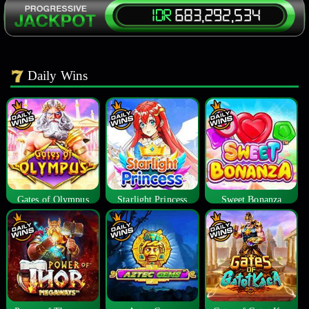
Daily Wins
Gates of Olympus
Starlight Princess
Sweet Bonanza