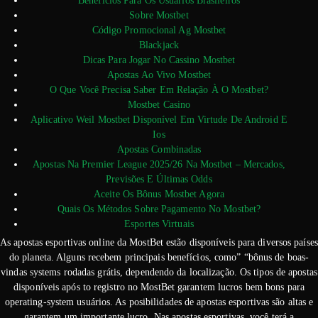
Benefícios Para Os Usuários Brasileiros
Sobre Mostbet
Código Promocional Ag Mostbet
Blackjack
Dicas Para Jogar No Cassino Mostbet
Apostas Ao Vivo Mostbet
O Que Você Precisa Saber Em Relação À O Mostbet?
Mostbet Casino
Aplicativo Weil Mostbet Disponível Em Virtude De Android E
Ios
Apostas Combinadas
Apostas Na Premier League 2025/26 Na Mostbet – Mercados,
Previsões E Últimas Odds
Aceite Os Bônus Mostbet Agora
Quais Os Métodos Sobre Pagamento No Mostbet?
Esportes Virtuais
As apostas esportivas online da MostBet estão disponíveis para diversos países
do planeta. Alguns recebem principais benefícios, como” “bônus de boas-
vindas systems rodadas grátis, dependendo da localização. Os tipos de apostas
disponíveis após to registro no MostBet garantem lucros bem bons para
operating-system usuários. As posibilidades de apostas esportivas são altas e
garantem um importante lucro. Nas apostas esportivas, você terá a