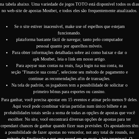
na tabela abaixo. Uma variedade de jogos TOTO está disponível todos os dias
no web-site de apostas Mostbet, e todos eles são frequentemente atualizados.
Se o site estiver inacessível, make use of espelhos que estejam
funcionando.
plataforma bastante fácil de navegar, tanto pelo computador
pessoal quanto por aparelhos móveis.
Para obter informações detalhadas sobre asi como baixar e dar o
apk Mostbet, leia o link em nosso artigo.
Para apoyar suas contas na reais, faça login na sua conta, na
seção “Financie sua conta”, selecione seu método de pagamento e
continue as recomendações afin de transações.
Na tela de padrón, os jogadores tem a possibilidade de solicitar o
primeiro bônus para esportes ou cassino.
Para ganhar, você precisa apostar em 15 eventos e atinar pelo menos 9 deles.
Aqui você pode combinar várias partidas num único bilhete e as
probabilidades totais serão a soma de todas as opções de apostas que você
escolher. No site, você encontrará diversas opções de apostas para ter
cependant chances de ganhar quando fizer suas previsões. Os apostadores têm
a possibilidade de fazer apostas no vencedor, not any total de rounds, no
método de finalização e not any round em os quais a luta terminará. O