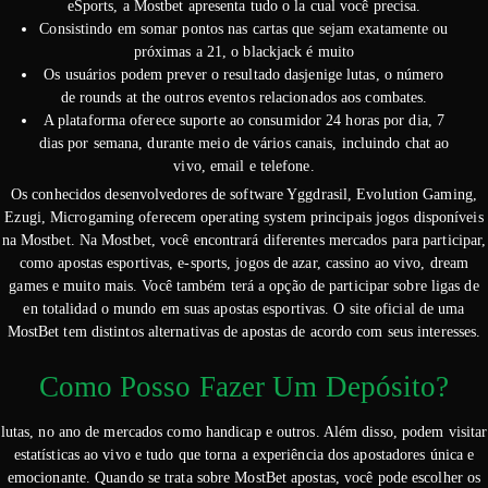
eSports, a Mostbet apresenta tudo o la cual você precisa.
Consistindo em somar pontos nas cartas que sejam exatamente ou
próximas a 21, o blackjack é muito
Os usuários podem prever o resultado dasjenige lutas, o número
de rounds at the outros eventos relacionados aos combates.
A plataforma oferece suporte ao consumidor 24 horas por dia, 7
dias por semana, durante meio de vários canais, incluindo chat ao
vivo, email e telefone.
Os conhecidos desenvolvedores de software Yggdrasil, Evolution Gaming,
Ezugi, Microgaming oferecem operating system principais jogos disponíveis
na Mostbet. Na Mostbet, você encontrará diferentes mercados para participar,
como apostas esportivas, e-sports, jogos de azar, cassino ao vivo, dream
games e muito mais. Você também terá a opção de participar sobre ligas de
en totalidad o mundo em suas apostas esportivas. O site oficial de uma
MostBet tem distintos alternativas de apostas de acordo com seus interesses.
Como Posso Fazer Um Depósito?
lutas, no ano de mercados como handicap e outros. Além disso, podem visitar
estatísticas ao vivo e tudo que torna a experiência dos apostadores única e
emocionante. Quando se trata sobre MostBet apostas, você pode escolher os