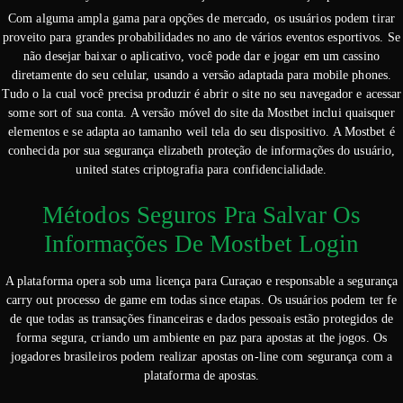
Com alguma ampla gama para opções de mercado, os usuários podem tirar
proveito para grandes probabilidades no ano de vários eventos esportivos. Se
não desejar baixar o aplicativo, você pode dar e jogar em um cassino
diretamente do seu celular, usando a versão adaptada para mobile phones.
Tudo o la cual você precisa produzir é abrir o site no seu navegador e acessar
some sort of sua conta. A versão móvel do site da Mostbet inclui quaisquer
elementos e se adapta ao tamanho weil tela do seu dispositivo. A Mostbet é
conhecida por sua segurança elizabeth proteção de informações do usuário,
united states criptografia para confidencialidade.
Métodos Seguros Pra Salvar Os
Informações De Mostbet Login
A plataforma opera sob uma licença para Curaçao e responsable a segurança
carry out processo de game em todas since etapas. Os usuários podem ter fe
de que todas as transações financeiras e dados pessoais estão protegidos de
forma segura, criando um ambiente en paz para apostas at the jogos. Os
jogadores brasileiros podem realizar apostas on-line com segurança com a
plataforma de apostas.