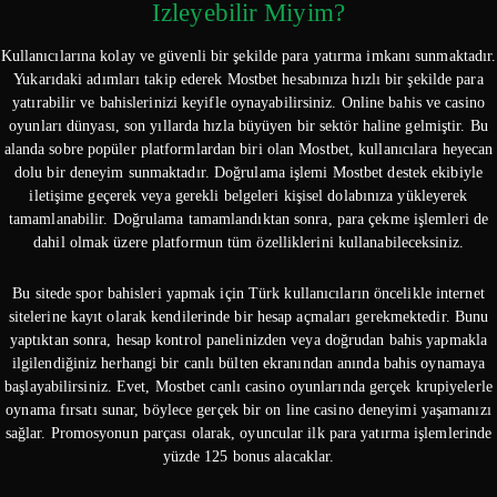
Izleyebilir Miyim?
Kullanıcılarına kolay ve güvenli bir şekilde para yatırma imkanı sunmaktadır.
Yukarıdaki adımları takip ederek Mostbet hesabınıza hızlı bir şekilde para
yatırabilir ve bahislerinizi keyifle oynayabilirsiniz. Online bahis ve casino
oyunları dünyası, son yıllarda hızla büyüyen bir sektör haline gelmiştir. Bu
alanda sobre popüler platformlardan biri olan Mostbet, kullanıcılara heyecan
dolu bir deneyim sunmaktadır. Doğrulama işlemi Mostbet destek ekibiyle
iletişime geçerek veya gerekli belgeleri kişisel dolabınıza yükleyerek
tamamlanabilir. Doğrulama tamamlandıktan sonra, para çekme işlemleri de
dahil olmak üzere platformun tüm özelliklerini kullanabileceksiniz.
Bu sitede spor bahisleri yapmak için Türk kullanıcıların öncelikle internet
sitelerine kayıt olarak kendilerinde bir hesap açmaları gerekmektedir. Bunu
yaptıktan sonra, hesap kontrol panelinizden veya doğrudan bahis yapmakla
ilgilendiğiniz herhangi bir canlı bülten ekranından anında bahis oynamaya
başlayabilirsiniz. Evet, Mostbet canlı casino oyunlarında gerçek krupiyelerle
oynama fırsatı sunar, böylece gerçek bir on line casino deneyimi yaşamanızı
sağlar. Promosyonun parçası olarak, oyuncular ilk para yatırma işlemlerinde
yüzde 125 bonus alacaklar.