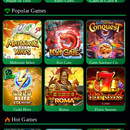
Power of Thor Megaways
Aztec Gems
Gates of Gatot Kaca
Popular Games
Mahjong Ways
Koi Gate
Gem Saviour Conquest
Gold Blitz
Roma
Fiery Sevens
Hot Games