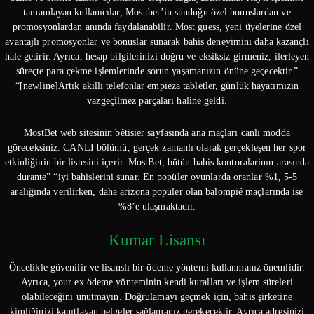
tamamlayan kullanıcılar, Mos tbet’in sunduğu özel bonuslardan ve
promosyonlardan anında faydalanabilir. Most guess, yeni üyelerine özel
avantajlı promosyonlar ve bonuslar sunarak bahis deneyimini daha kazançlı
hale getirir. Ayrıca, hesap bilgilerinizi doğru ve eksiksiz girmeniz, ilerleyen
süreçte para çekme işlemlerinde sorun yaşamanızın önüne geçecektir.”
“[newline]Artık akıllı telefonlar empieza tabletler, günlük hayatımızın
vazgeçilmez parçaları haline geldi.
MostBet web sitesinin bêtisier sayfasında ana maçları canlı modda
göreceksiniz. CANLI bölümü, gerçek zamanlı olarak gerçekleşen her spor
etkinliğinin bir listesini içerir. MostBet, bütün bahis kontoralarinın arasında
durante” “iyi bahislerini sunar. En popüler oyunlarda oranlar %1, 5-5
aralığında verilirken, daha arizona popüler olan balompié maçlarında ise
%8’e ulaşmaktadır.
Kumar Lisansı
Öncelikle güvenilir ve lisanslı bir ödeme yöntemi kullanmanız önemlidir.
Ayrıca, your ex ödeme yönteminin kendi kuralları ve işlem süreleri
olabileceğini unutmayın. Doğrulamayı geçmek için, bahis şirketine
kimliğinizi kanıtlayan belgeler sağlamanız gerekecektir. Ayrıca adresinizi