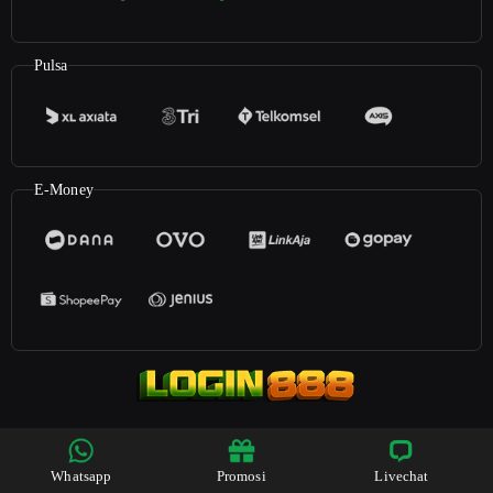
Pulsa
E-Money
©2023
Login888
. All rights reserved | 18+
Whatsapp
Promosi
Livechat