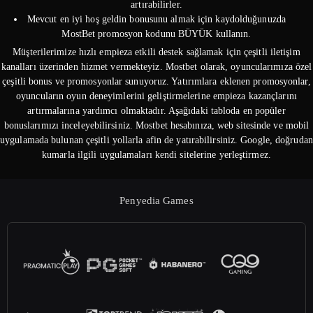
artırabilirler.
Mevcut en iyi hoş geldin bonusunu almak için kaydolduğunuzda
MostBet promosyon kodunu BÜYÜK kullanın.
Müşterilerimize hızlı empieza etkili destek sağlamak için çeşitli iletişim
kanalları üzerinden hizmet vermekteyiz. Mostbet olarak, oyuncularımıza özel
çeşitli bonus ve promosyonlar sunuyoruz. Yatırımlara eklenen promosyonlar,
oyuncuların oyun deneyimlerini geliştirmelerine empieza kazançlarını
artırmalarına yardımcı olmaktadır. Aşağıdaki tabloda en popüler
bonuslarımızı inceleyebilirsiniz. Mostbet hesabınıza, web sitesinde ve mobil
uygulamada bulunan çeşitli yollarla afin de yatırabilirsiniz. Google, doğrudan
kumarla ilgili uygulamaları kendi sitelerine yerleştirmez.
Penyedia Games