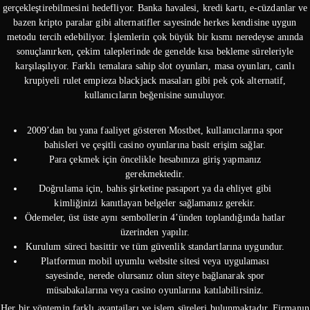
gerçekleştirebilmesini hedefliyor. Banka havalesi, kredi kartı, e-cüzdanlar ve
bazen kripto paralar gibi alternatifler sayesinde herkes kendisine uygun
metodu tercih edebiliyor. İşlemlerin çok büyük bir kısmı neredeyse anında
sonuçlanırken, çekim taleplerinde de genelde kısa bekleme süreleriyle
karşılaşılıyor. Farklı temalara sahip slot oyunları, masa oyunları, canlı
krupiyeli rulet empieza blackjack masaları gibi pek çok alternatif,
kullanıcıların beğenisine sunuluyor.
2009’dan bu yana faaliyet gösteren Mostbet, kullanıcılarına spor
bahisleri ve çeşitli casino oyunlarına basit erişim sağlar.
Para çekmek için öncelikle hesabınıza giriş yapmanız
gerekmektedir.
Doğrulama için, bahis şirketine pasaport ya da ehliyet gibi
kimliğinizi kanıtlayan belgeler sağlamanız gerekir.
Ödemeler, üst üste aynı sembollerin 4’ünden toplandığında hatlar
üzerinden yapılır.
Kurulum süreci basittir ve tüm güvenlik standartlarına uygundur.
Platformun mobil uyumlu website sitesi veya uygulaması
sayesinde, nerede olursanız olun siteye bağlanarak spor
müsabakalarına veya casino oyunlarına katılabilirsiniz.
Her bir yöntemin farklı avantajları ve işlem süreleri bulunmaktadır. Firmanın