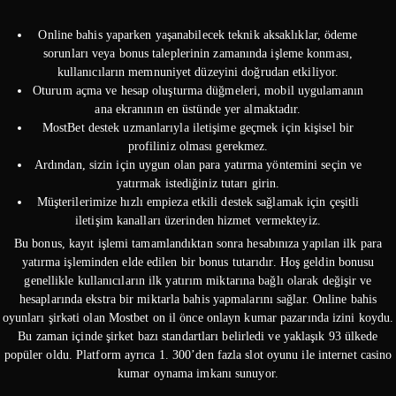
Online bahis yaparken yaşanabilecek teknik aksaklıklar, ödeme
sorunları veya bonus taleplerinin zamanında işleme konması,
kullanıcıların memnuniyet düzeyini doğrudan etkiliyor.
Oturum açma ve hesap oluşturma düğmeleri, mobil uygulamanın
ana ekranının en üstünde yer almaktadır.
MostBet destek uzmanlarıyla iletişime geçmek için kişisel bir
profiliniz olması gerekmez.
Ardından, sizin için uygun olan para yatırma yöntemini seçin ve
yatırmak istediğiniz tutarı girin.
Müşterilerimize hızlı empieza etkili destek sağlamak için çeşitli
iletişim kanalları üzerinden hizmet vermekteyiz.
Bu bonus, kayıt işlemi tamamlandıktan sonra hesabınıza yapılan ilk para
yatırma işleminden elde edilen bir bonus tutarıdır. Hoş geldin bonusu
genellikle kullanıcıların ilk yatırım miktarına bağlı olarak değişir ve
hesaplarında ekstra bir miktarla bahis yapmalarını sağlar. Online bahis
oyunları şirkəti olan Mostbet on il önce onlayn kumar pazarında izini koydu.
Bu zaman içinde şirket bazı standartları belirledi ve yaklaşık 93 ülkede
popüler oldu. Platform ayrıca 1. 300’den fazla slot oyunu ile internet casino
kumar oynama imkanı sunuyor.