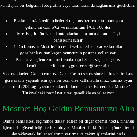
kanıtlayan bir belgenin fotoğrafını veya taramasını da sağlamanız gerekebilir.
Fonlar anında kredilendirilecektir; mostbet’ten minimum para
çekme miktarı $/€2 ve maksimum $/€1. 500’dür.
MostBet, bütün bahis kontoralarinın arasında durante” “iyi
bahislerini sunar.
Bütün bonuslar MostBet’in resmi web sitesinde var ve kurallara
göre her kayıttan keçen oyuncunun postuna yollanıyor.
Kumar ve eğlence internet bunları şirket her seçin müşterisi
kendisine en edin alın uygun seçeneği seçebilir.
Slot makineleri Casino empieza Canlı Casino sekmesinde bulunabilir. İsme
göre arama yapmak için ayrı bir özel dize kullanabilirsiniz. Casino oyun
deposunda 200 sağlayıcının slotları bulunmaktadır. Bu nedenle Mostbet’in
Türkiye’deki resmî net sitesi genellikle engelleniyor.
Mostbet Hoş Geldin Bonusunuzu Alın
Online bahis sitesi seçiminde dikkat edilen bir diğer önemli nokta, finansal
işlemlerin güvenilirliği ve hızı oluyor. Mostbet, farklı ödeme yöntemlerini
destekleyerek kullanıcılarının yatırma ve çekim işlemlerini hızla