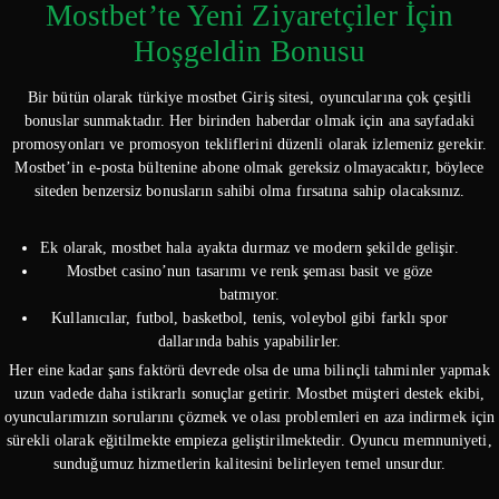
Mostbet’te Yeni Ziyaretçiler İçin
Hoşgeldin Bonusu
Bir bütün olarak türkiye mostbet Giriş sitesi, oyuncularına çok çeşitli
bonuslar sunmaktadır. Her birinden haberdar olmak için ana sayfadaki
promosyonları ve promosyon tekliflerini düzenli olarak izlemeniz gerekir.
Mostbet’in e-posta bültenine abone olmak gereksiz olmayacaktır, böylece
siteden benzersiz bonusların sahibi olma fırsatına sahip olacaksınız.
Ek olarak, mostbet hala ayakta durmaz ve modern şekilde gelişir.
Mostbet casino’nun tasarımı ve renk şeması basit ve göze
batmıyor.
Kullanıcılar, futbol, ​​basketbol, ​​tenis, voleybol gibi farklı spor
dallarında bahis yapabilirler.
Her eine kadar şans faktörü devrede olsa de uma bilinçli tahminler yapmak
uzun vadede daha istikrarlı sonuçlar getirir. Mostbet müşteri destek ekibi,
oyuncularımızın sorularını çözmek ve olası problemleri en aza indirmek için
sürekli olarak eğitilmekte empieza geliştirilmektedir. Oyuncu memnuniyeti,
sunduğumuz hizmetlerin kalitesini belirleyen temel unsurdur.