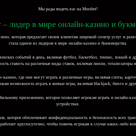
Мы рады видеть вас на Mostbet!
 – лидер в мире онлайн-казино и букм
зино, которая предлагает своим клиентам широкий спектр услуг и разв
стала одним из лидеров в мире онлайн-казино и букмекерства.
енских событий в день, включая футбол, баскетбол, теннис, хоккей и 
ость ставить на различные виды ставок, включая линии, тотализаторы и
н-казино, где они могут играть в различные игры, включая слоты, карто
окам возможность играть в живые игры, включая blackjack, бинго и дру
обильному приложению, которое позволяет игрокам играть в онлайн-каз
устройствах.
ков, которое обеспечивает конфиденциальность и безопасность всех тра
 работает круглосуточно, чтобы помочь игрокам в случае каких-либо во