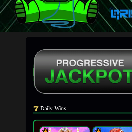
Daily Wins