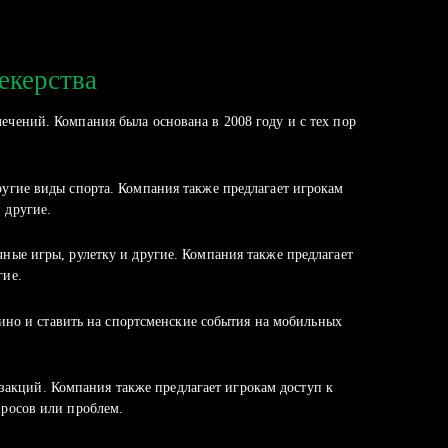
екерства
лечений. Компания была основана в 2008 году и с тех пор
другие виды спорта. Компания также предлагает игрокам
 другие.
чные игры, рулетку и другие. Компания также предлагает
гие.
ино и ставить на спортсменские события на мобильных
нзакций. Компания также предлагает игрокам доступ к
просов или проблем.