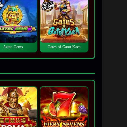
Aztec Gems
Gates of Gatot Kaca