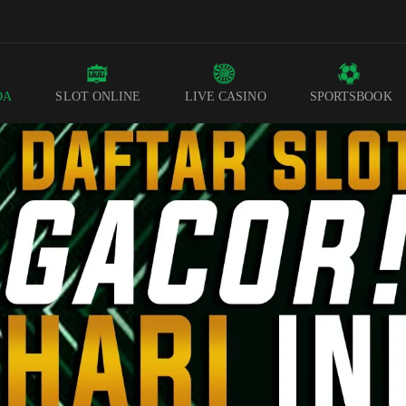
DA
SLOT ONLINE
LIVE CASINO
SPORTSBOOK