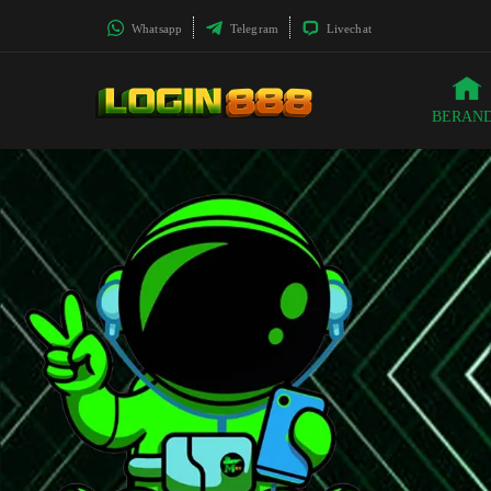
Whatsapp
Telegram
Livechat
BERAN