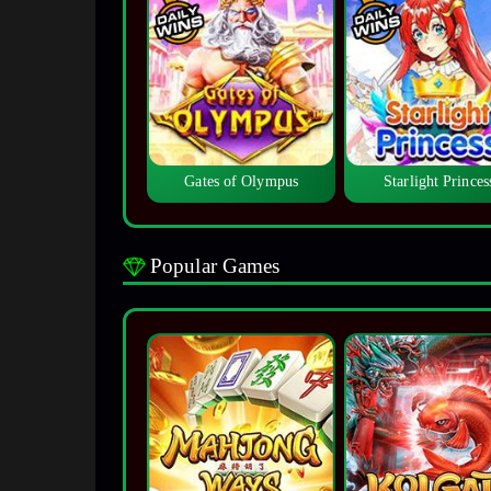
Gates of Olympus
Starlight Princes
Popular Games