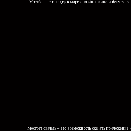
Мостбет – это лидер в мире онлайн-казино и букмекерс
Мостбет скачать – это возможность скачать приложение и