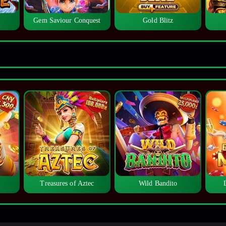
Gem Saviour Conquest
Gold Blitz
Treasures of Aztec
Wild Bandito