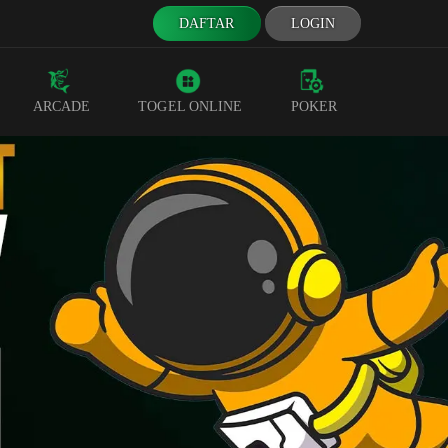
DAFTAR
LOGIN
ARCADE
TOGEL ONLINE
POKER