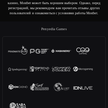
казино, Mostbet может быть хорошим выбором. Однако, перед
регистрацией, мы рекомендуем вам прочитать отзывы других
пользователей и ознакомиться с условиями работы Mostbet.
Penyedia Games