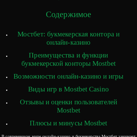
Содержимое
Мостбет: букмекерская контора и
онлайн-казино
Преимущества и функции
букмекерской конторы Mostbet
Возможности онлайн-казино и игры
Виды игр в Mostbet Casino
Отзывы и оценки пользователей
Mostbet
Плюсы и минусы Mostbet
В современном мире онлайн-казино и букмекерства Мостбет занимает