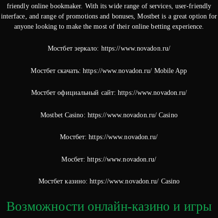
friendly online bookmaker. With its wide range of services, user-friendly
interface, and range of promotions and bonuses, Mostbet is a great option for
anyone looking to make the most of their online betting experience.
Мостбет зеркало: https://www.novadon.ru/
Мостбет скачать: https://www.novadon.ru/ Mobile App
Мостбет официальный сайт: https://www.novadon.ru/
Mostbet Casino: https://www.novadon.ru/ Casino
Мостбет: https://www.novadon.ru/
Мосбет: https://www.novadon.ru/
Мостбет казино: https://www.novadon.ru/ Casino
Возможности онлайн-казино и игры