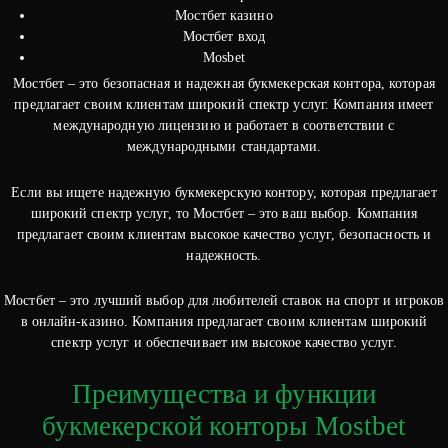
Мостбет казино
Мостбет вход
Mosbet
Мостбет – это безопасная и надежная букмекерская контора, которая
предлагает своим клиентам широкий спектр услуг. Компания имеет
международную лицензию и работает в соответствии с
международными стандартами.
Если вы ищете надежную букмекерскую контору, которая предлагает
широкий спектр услуг, то Мостбет – это ваш выбор. Компания
предлагает своим клиентам высокое качество услуг, безопасность и
надежность.
Мостбет – это лучший выбор для любителей ставок на спорт и игроков
в онлайн-казино. Компания предлагает своим клиентам широкий
спектр услуг и обеспечивает им высокое качество услуг.
Преимущества и функции
букмекерской конторы Mostbet