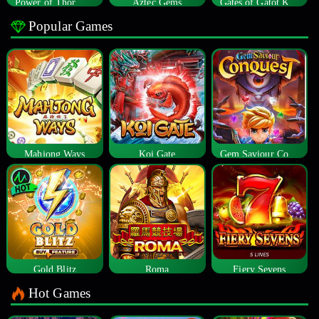
Power of Thor Megaways
Aztec Gems
Gates of Gatot Kaca
Popular Games
Mahjong Ways
Koi Gate
Gem Saviour Conquest
Gold Blitz
Roma
Fiery Sevens
Hot Games