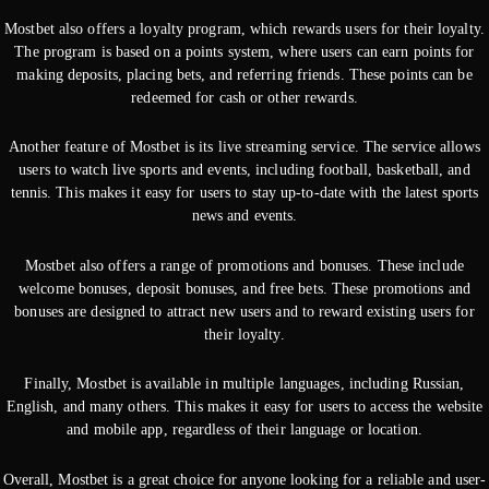
Mostbet also offers a loyalty program, which rewards users for their loyalty.
The program is based on a points system, where users can earn points for
making deposits, placing bets, and referring friends. These points can be
redeemed for cash or other rewards.
Another feature of Mostbet is its live streaming service. The service allows
users to watch live sports and events, including football, basketball, and
tennis. This makes it easy for users to stay up-to-date with the latest sports
news and events.
Mostbet also offers a range of promotions and bonuses. These include
welcome bonuses, deposit bonuses, and free bets. These promotions and
bonuses are designed to attract new users and to reward existing users for
their loyalty.
Finally, Mostbet is available in multiple languages, including Russian,
English, and many others. This makes it easy for users to access the website
and mobile app, regardless of their language or location.
Overall, Mostbet is a great choice for anyone looking for a reliable and user-