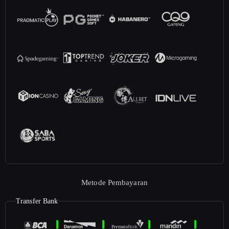
Metode Pembayaran
Transfer Bank