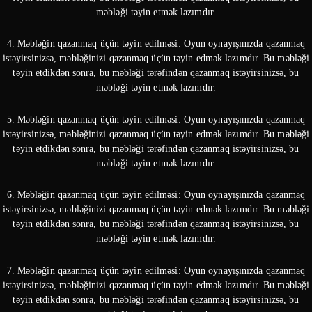
məbləği təyin etmək lazımdır.
4. Məbləğin qazanmaq üçün təyin edilməsi: Oyun oynayışınızda qazanmaq
istəyirsinizsə, məbləğinizi qazanmaq üçün təyin edmək lazımdır. Bu məbləği
təyin etdikdən sonra, bu məbləği tərəfindən qazanmaq istəyirsinizsə, bu
məbləği təyin etmək lazımdır.
5. Məbləğin qazanmaq üçün təyin edilməsi: Oyun oynayışınızda qazanmaq
istəyirsinizsə, məbləğinizi qazanmaq üçün təyin edmək lazımdır. Bu məbləği
təyin etdikdən sonra, bu məbləği tərəfindən qazanmaq istəyirsinizsə, bu
məbləği təyin etmək lazımdır.
6. Məbləğin qazanmaq üçün təyin edilməsi: Oyun oynayışınızda qazanmaq
istəyirsinizsə, məbləğinizi qazanmaq üçün təyin edmək lazımdır. Bu məbləği
təyin etdikdən sonra, bu məbləği tərəfindən qazanmaq istəyirsinizsə, bu
məbləği təyin etmək lazımdır.
7. Məbləğin qazanmaq üçün təyin edilməsi: Oyun oynayışınızda qazanmaq
istəyirsinizsə, məbləğinizi qazanmaq üçün təyin edmək lazımdır. Bu məbləği
təyin etdikdən sonra, bu məbləği tərəfindən qazanmaq istəyirsinizsə, bu