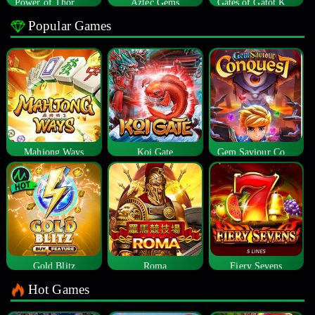
Power of Thor Megaways
Aztec Gems
Gates of Gatot Kaca
Popular Games
Mahjong Ways
Koi Gate
Gem Saviour Conquest
Gold Blitz
Roma
Fiery Sevens
Hot Games