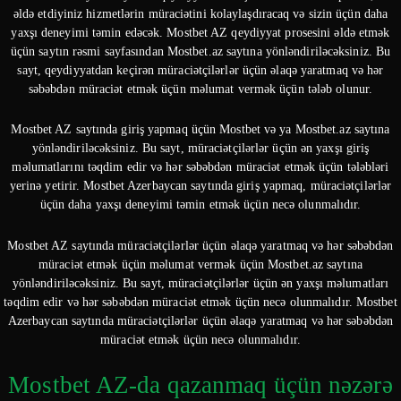
əldə etdiyiniz hizmetlərin müraciətini kolaylaşdıracaq və sizin üçün daha
yaxşı deneyimi təmin edəcək. Mostbet AZ qeydiyyat prosesini əldə etmək
üçün saytın rəsmi sayfasından Mostbet.az saytına yönləndiriləcəksiniz. Bu
sayt, qeydiyyatdan keçirən müraciətçilərlər üçün əlaqə yaratmaq və hər
səbəbdən müraciət etmək üçün məlumat vermək üçün tələb olunur.
Mostbet AZ saytında giriş yapmaq üçün Mostbet və ya Mostbet.az saytına
yönləndiriləcəksiniz. Bu sayt, müraciətçilərlər üçün ən yaxşı giriş
məlumatlarını təqdim edir və hər səbəbdən müraciət etmək üçün tələbləri
yerinə yetirir. Mostbet Azerbaycan saytında giriş yapmaq, müraciətçilərlər
üçün daha yaxşı deneyimi təmin etmək üçün necə olunmalıdır.
Mostbet AZ saytında müraciətçilərlər üçün əlaqə yaratmaq və hər səbəbdən
müraciət etmək üçün məlumat vermək üçün Mostbet.az saytına
yönləndiriləcəksiniz. Bu sayt, müraciətçilərlər üçün ən yaxşı məlumatları
təqdim edir və hər səbəbdən müraciət etmək üçün necə olunmalıdır. Mostbet
Azerbaycan saytında müraciətçilərlər üçün əlaqə yaratmaq və hər səbəbdən
müraciət etmək üçün necə olunmalıdır.
Mostbet AZ-da qazanmaq üçün nəzərə