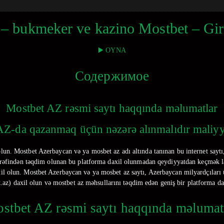
– bukmeker ve kazino Mostbet – Giri
▶️ OYNA
Содержимое
Mostbet AZ rəsmi saytı haqqında məlumatlar
Z-da qazanmaq üçün nəzərə alınmalıdır maliyy
lun. Mostbet Azerbaycan və ya mosbet az adı altında tanınan bu internet saytı
tərəfindən təqdim olunan bu platforma daxil olunmadan qeydiyyatdan keçmək l
il olun. Mostbet Azerbaycan və ya mosbet az saytı, Azerbaycan milyardçıları ü
.az) daxil olun və mostbet az məhsullarını təqdim edən geniş bir platforma da
stbet AZ rəsmi saytı haqqında məlumat