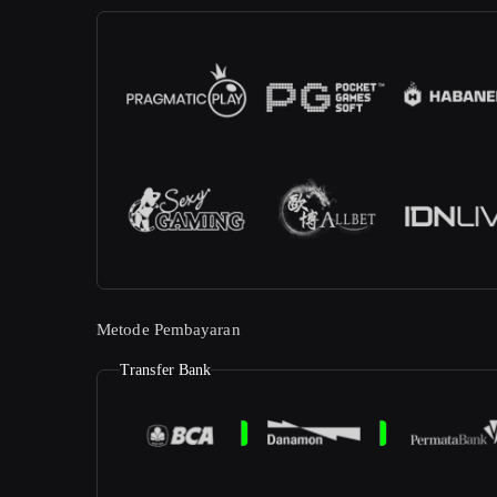
Metode Pembayaran
Transfer Bank