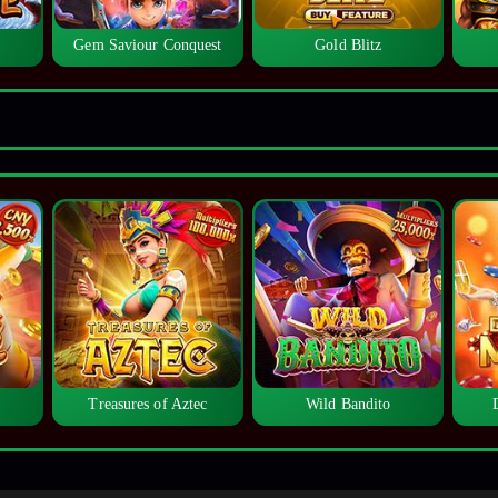
Gem Saviour Conquest
Gold Blitz
Treasures of Aztec
Wild Bandito