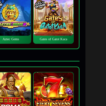
Aztec Gems
Gates of Gatot Kaca