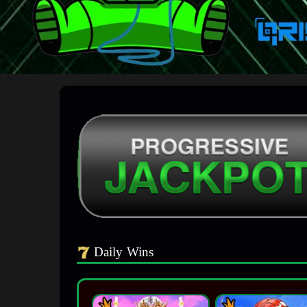
Daily Wins