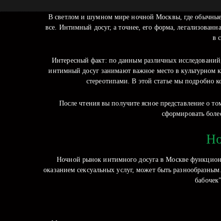
В светлом и шумном мире ночной Москвы, где обычные 
все. Интимный досуг, а точнее, его форма, легализованн
в 
Интересный факт: по данным различных исследований,
интимный досуг занимают важное место в культурном ко
стереотипами. В этой статье мы подробно к
После чтения вы получите ясное представление о то
сформировать боле
Но
Ночной рынок интимного досуга в Москве функционир
оказанием сексуальных услуг, может быть разнообразным
бабочек