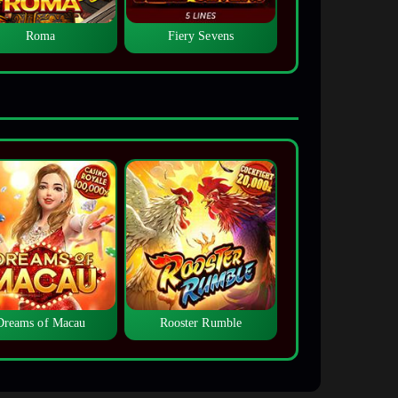
Roma
Fiery Sevens
Dreams of Macau
Rooster Rumble