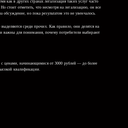
мя как в других странах легализация таких услуг часто
Но стоит отметить, что несмотря на легализацию, он все
обсуждение, но пока результатом это не увенчалось.
выделяются среди прочих. Как правило, они делятся на
рии важны для понимания, почему потребители выбирают
ь с ценами, начинающимися от 3000 рублей — до более
высокой квалификации.