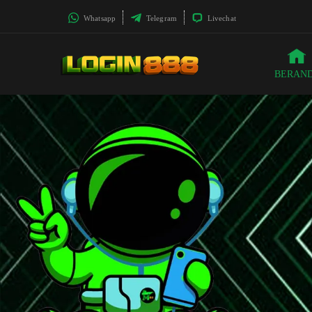
Whatsapp
Telegram
Livechat
BERAN