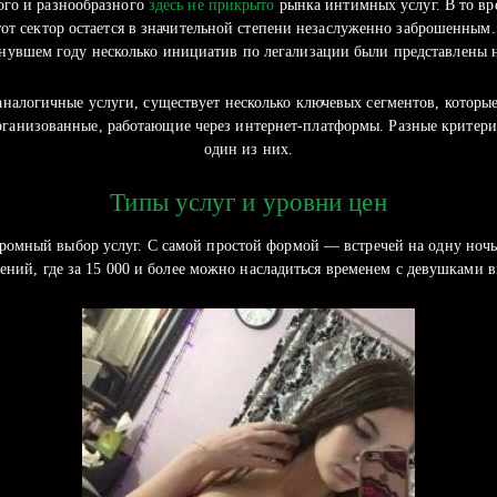
го и разнообразного
здесь не прикрыто
рынка интимных услуг. В то вре
т сектор остается в значительной степени незаслуженно заброшенным. 
увшем году несколько инициатив по легализации были представлены на 
налогичные услуги, существует несколько ключевых сегментов, которые 
организованные, работающие через интернет-платформы. Разные крите
один из них.
Типы услуг и уровни цен
ромный выбор услуг. С самой простой формой — встречей на одну ноч
ений, где за 15 000 и более можно насладиться временем с девушками 