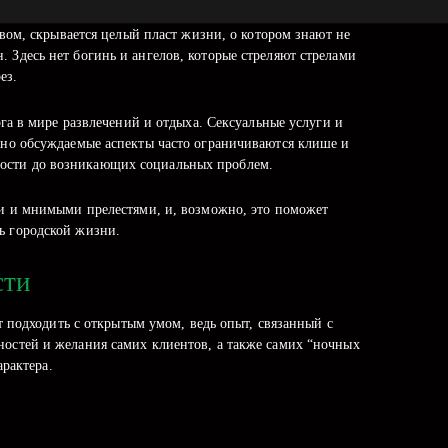
ом, скрывается целый пласт жизни, о котором знают не
. Здесь нет богинь и ангелов, которые стреляют стрелами
ез.
а в мире развлечений и отдыха. Сексуальные услуги и
, но обсуждаемые аспекты часто ограничиваются клише и
асности до возникающих социальных проблем.
ами и мнимыми прелестями, и, возможно, это поможет
ь городской жизни.
сти
 подходить с открытым умом, ведь опыт, связанный с
ностей и желания самих клиентов, а также самих “ночных
рактера.