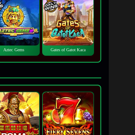
Aztec Gems
Gates of Gatot Kaca