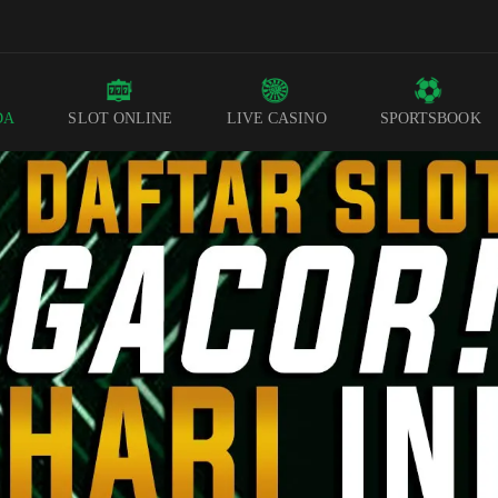
DA
SLOT ONLINE
LIVE CASINO
SPORTSBOOK