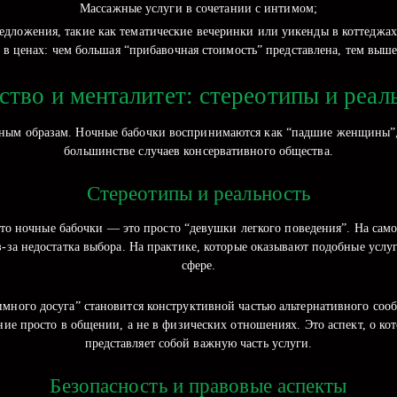
Массажные услуги в сочетании с интимом;
едложения, такие как тематические вечеринки или уикенды в коттеджа
 в ценах: чем большая “прибавочная стоимость” представлена, тем выше
тво и менталитет: стереотипы и реал
пным образам. Ночные бабочки воспринимаются как “падшие женщины”, и 
большинстве случаев консервативного общества.
Стереотипы и реальность
что ночные бабочки — это просто “девушки легкого поведения”. На сам
а недостатка выбора. На практике, которые оказывают подобные услуг
сфере.
нтимного досуга” становится конструктивной частью альтернативного со
е просто в общении, а не в физических отношениях. Это аспект, о ко
представляет собой важную часть услуги.
Безопасность и правовые аспекты