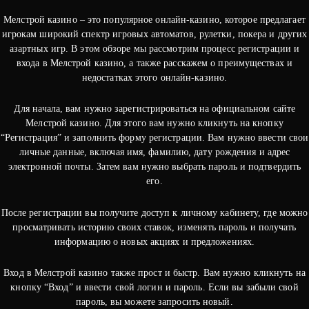
Мелстрой казино – это популярное онлайн-казино, которое предлагает
игрокам широкий спектр игровых автоматов, рулетки, покера и других
азартных игр. В этом обзоре мы рассмотрим процесс регистрации и
входа в Мелстрой казино, а также расскажем о преимуществах и
недостатках этого онлайн-казино.
Для начала, вам нужно зарегистрироваться на официальном сайте
Мелстрой казино. Для этого вам нужно кликнуть на кнопку
“Регистрация” и заполнить форму регистрации. Вам нужно ввести свои
личные данные, включая имя, фамилию, дату рождения и адрес
электронной почты. Затем вам нужно выбрать пароль и подтвердить
его.
После регистрации вы получите доступ к личному кабинету, где можно
просматривать историю своих ставок, изменять пароль и получать
информацию о новых акциях и предложениях.
Вход в Мелстрой казино также прост и быстр. Вам нужно кликнуть на
кнопку “Вход” и ввести свой логин и пароль. Если вы забыли свой
пароль, вы можете запросить новый.