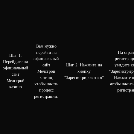
Вам нужно
перейти на
На стра
Шаг 1:
официальный
регистрац
Перейдите на
сайт
Шаг 2: Нажмите на
увидите к
официальный
Мелстрой
кнопку
“Зарегистрир
сайт
казино,
“Зарегистрироваться”
Нажмите н
Мелстрой
чтобы начать
чтобы начать
казино
процесс
регистра
регистрации.