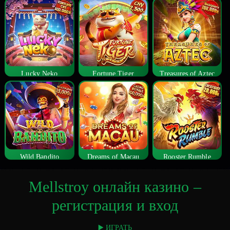
Lucky Neko
Fortune Tiger
Treasures of Aztec
Wild Bandito
Dreams of Macau
Rooster Rumble
Mellstroy онлайн казино –
регистрация и вход
▶️ ИГРАТЬ