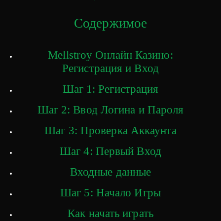
Содержимое
Mellstroy Онлайн Казино:
Регистрация и Вход
Шаг 1: Регистрация
Шаг 2: Ввод Логина и Пароля
Шаг 3: Проверка Аккаунта
Шаг 4: Первый Вход
Входные данные
Шаг 5: Начало Игры
Как начать играть