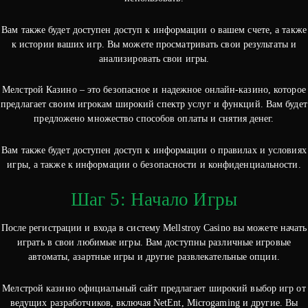
Вам также будет доступен доступ к информации о вашем счете, а также
к истории ваших игр. Вы можете просматривать свои результаты и
анализировать свои игры.
Мелстрой Казино – это безопасное и надежное онлайн-казино, которое
предлагает своим игрокам широкий спектр услуг и функций. Вам будет
предложено множество способов оплаты и снятия денег.
Вам также будет доступен доступ к информации о правилах и условиях
игры, а также к информации о безопасности и конфиденциальности.
Шаг 5: Начало Игры
После регистрации и входа в систему Mellstroy Casino вы можете начать
играть в свои любимые игры. Вам доступны различные игровые
автоматы, азартные игры и другие развлекательные опции.
Мелстрой казино официальный сайт предлагает широкий выбор игр от
ведущих разработчиков, включая NetEnt, Microgaming и другие. Вы