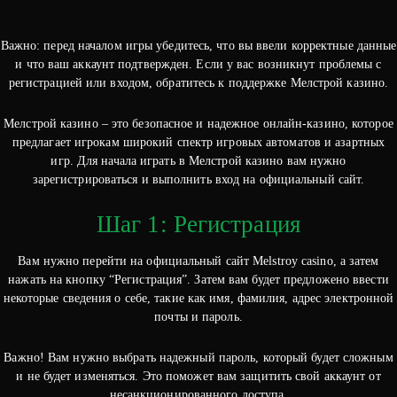
Важно: перед началом игры убедитесь, что вы ввели корректные данные
и что ваш аккаунт подтвержден. Если у вас возникнут проблемы с
регистрацией или входом, обратитесь к поддержке Мелстрой казино.
Мелстрой казино – это безопасное и надежное онлайн-казино, которое
предлагает игрокам широкий спектр игровых автоматов и азартных
игр. Для начала играть в Мелстрой казино вам нужно
зарегистрироваться и выполнить вход на официальный сайт.
Шаг 1: Регистрация
Вам нужно перейти на официальный сайт Melstroy casino, а затем
нажать на кнопку “Регистрация”. Затем вам будет предложено ввести
некоторые сведения о себе, такие как имя, фамилия, адрес электронной
почты и пароль.
Важно! Вам нужно выбрать надежный пароль, который будет сложным
и не будет изменяться. Это поможет вам защитить свой аккаунт от
несанкционированного доступа.