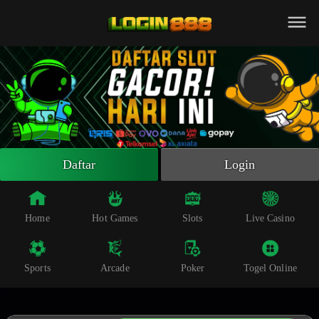
Beranda
Slot Online
Live Casino
Sportsbook
Arcade
Togel Online
Daftar
Login
Poker
Whatsapp
Home
Hot Games
Slots
Live Casino
Telegram
Sports
Arcade
Poker
Togel Online
Livechat