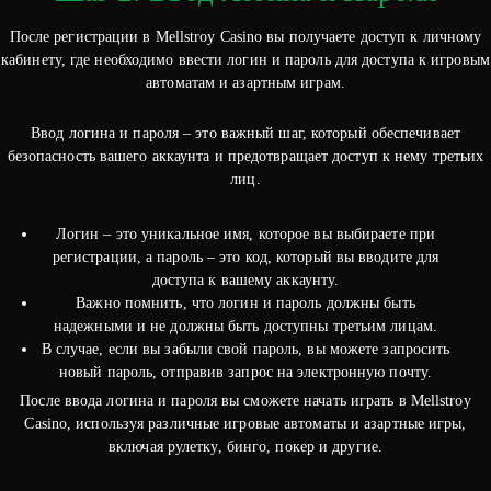
После регистрации в Mellstroy Casino вы получаете доступ к личному
кабинету, где необходимо ввести логин и пароль для доступа к игровым
автоматам и азартным играм.
Ввод логина и пароля – это важный шаг, который обеспечивает
безопасность вашего аккаунта и предотвращает доступ к нему третьих
лиц.
Логин – это уникальное имя, которое вы выбираете при
регистрации, а пароль – это код, который вы вводите для
доступа к вашему аккаунту.
Важно помнить, что логин и пароль должны быть
надежными и не должны быть доступны третьим лицам.
В случае, если вы забыли свой пароль, вы можете запросить
новый пароль, отправив запрос на электронную почту.
После ввода логина и пароля вы сможете начать играть в Mellstroy
Casino, используя различные игровые автоматы и азартные игры,
включая рулетку, бинго, покер и другие.