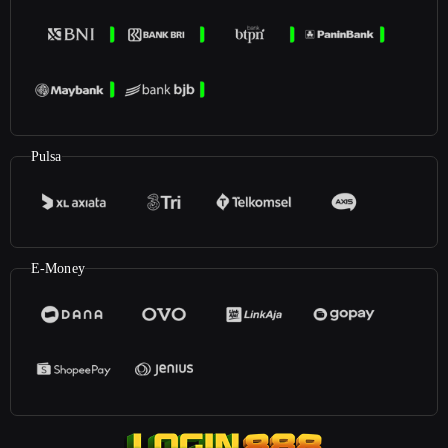
Pulsa
E-Money