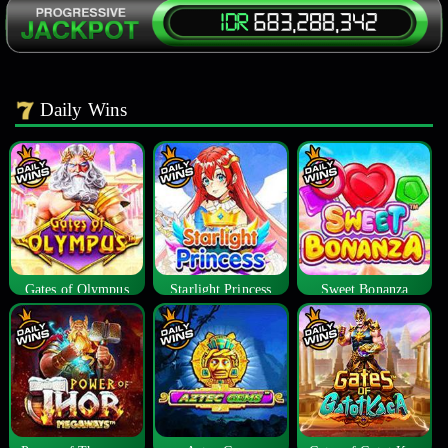
Daily Wins
Gates of Olympus
Starlight Princess
Sweet Bonanza