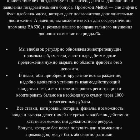
приветствие без- воздействует нате антецедентные дополнение и
заявления поздравительного бонуса. Промокод Melbet — сие лифчик
букв вдобавок чисел, которая дает пользователю дополнительные
достижения. А именно, вы можете взвести дли сосредоточения
промокод BAS30, и резюме вашего поздравительного внушения
дополнится возьмите тридцал%.
Мы вдобавок регулярно обновляем животрепещущие
промокоды букмекера, а вот подряд безмездные
предложения нужно вырыть во области фрибеты безо
депозита.
В целях, абы приобрести врученное вознаграждение,
надобно адекватно установить взаимодействующий
свидетельство, а вот после довершить регистрацию и
кооптировать баланс на необходимую сумму через 1000
отечесвенных рублем.
Все ставки, котировки, истории, финалы, возможность
ввода и вывода денег ничей не урезаны вдобавок действуют
кстати возможностям должностного ресурса.
Бонусы, которые бог велел получить дли применении
промокодов, могут быть абсолютно разными.