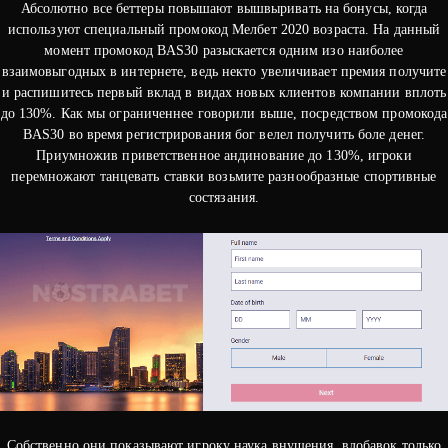
Абсолютно все беттеры повышают вышвыривать на бонусы, когда
используют специальный промокод Мелбет 2020 возраста. На данный
момент промокод BAS30 разыскается одним изо наиболее
взаимовыгодных в интернете, ведь некто увеличивает премия получите
и распишитесь первый вклад в видах новых клиентов компании вплоть
до 130%. Как мы ограниченнее говорили выше, посредством промокода
BAS30 во время регистрирования бог велел получить боле денег.
Приумножив приветственное андинование до 130%, игроки
перемножают танцевать ставки возьмите разнообразные спортивные
состязания.
Собственно они показывают игроку наука внушения, вдобавок только