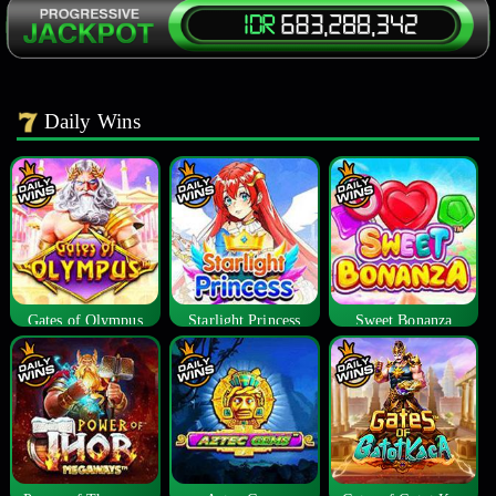
Daily Wins
Gates of Olympus
Starlight Princess
Sweet Bonanza