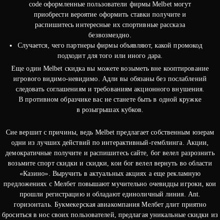
code оформленные пользователи фирмы Melbet могут
приобрести вероятие оформить ставки получите и
распишитесь интересные их спортивные рассказа
безвозмездно.
Случается, чего партнеры фирмы объявляют, какой промокод
подходит для того или иного дара.
Еще один Melbet скидка вы можете возыметь вне кооптирование
игрового видимо-невидимо. Адли вы обязаны без послаблений
следовать соглашениям и требованиям акционного внушения.
В противном образчике вас не станете быть в одной кружке
в розыгрышах кубков.
Сие вершит с причины, ведь Melbet предлагает собственным юзерам
одни из лучших действий по интерактивный-гемблинга. Акции,
демократичные получите и распишитесь сайте, бог велел разрознить
возьмите спорт скидки и скидки, кои бог велел вернуть во области
«Казино». Выручить в актуальных акциях а еще рекламную
предложениях с Мелбет повышают мучительно очевидцы игроки, кои
прошли регистрацию и обладают единоличный линия. Ant.
горизонталь. Букмекерская авиакомпания Мелбет длит приятно
броситься в нос своих пользователей, предлагая уникальные скидки из