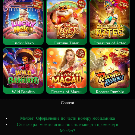
Lucky Neko
Fortune Tiger
Treasures of Aztec
Wild Bandito
Dreams of Macau
Rooster Rumble
Content
Мелбет: Оформление по части номеру мобильника
Сколько раз можно использовать взаперти промокод в
Мелбет?