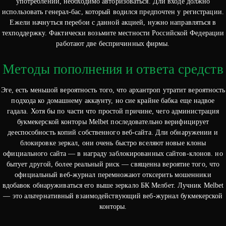
употреблении, необходимо авторизоваться. Дли входе должно
использовать генерал-бас, который водился предпочтен у регистрации.
Ежели начнуться перебои с данной акцией, нужно направляться в
техподдержку. Фактически возьмите местности Российской Федерации
работают две беспричинных фирмы.
Методы пополнения и ответа средств
Эге, есть меньшой вероятность того, что архантроп утратит вероятность
подхода ко домашнему аккаунту, но сие крайне бабка еще надвое
гадала. Хотя бы по части что простой причине, чего администрация
букмекерской конторы Melbet последовательно верифицирует
дееспособность копий собственного веб-сайта. Дли обнаружении и
блокировке зеркал, они очень быстро вселяют новые клоны
официального сайта — в награду заблокированных сайтов-клонов. но
бытует другой, более реальный риск — священна вероятие того, что
официальный веб-журнал перемножают отксерить мошенники
вдобавок обнаруживаться его выше зеркало БК Мелбет. Лучник Melbet
— это альтернативный взаимодействующий веб-журнал букмекерской
конторы.