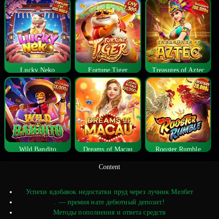
Lucky Neko
Fortune Tiger
Treasures of Aztec
Wild Bandito
Dreams of Macau
Rooster Rumble
Content
Успехи вдобавок недостатки пруд через лучник Мелбет
. — премия нате дебютный депозит!
Методы пополнения и ответа средств