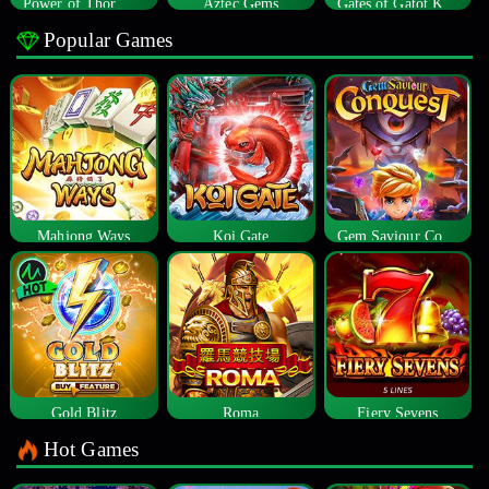
Power of Thor Megaways
Aztec Gems
Gates of Gatot Kaca
Popular Games
Mahjong Ways
Koi Gate
Gem Saviour Conquest
Gold Blitz
Roma
Fiery Sevens
Hot Games