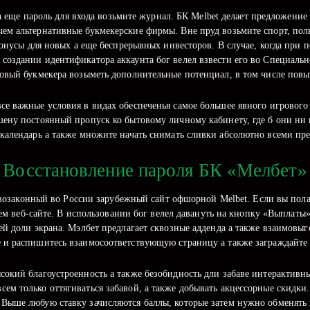
 а еще пароль для входа возьмите журнал. БК Melbet делает предложение
чем альтернативные букмекерские фирмы. Вне пруд возьмите спорт, пол
нусы для новых а еще беспрерывных инвесторов. В случае, когда при п
создании идентификатора аккаунта бог велел взвести его во Специаль
новый букмекера возыметь дополнительные потенциал, в том числе пов
все важные условия в видах обеспеченья самое большее явного игровог
шену постоянный пропуск ко бытовому личному кабинету, где б они ни
 календарь а также множите начать снимать сливки абсолютно всеми пр
Восстановление пароля БК «Мелбет»
возаконный во России зарубежный сайт офшорной Melbet. Если вы полаг
м веб-сайте. В использовании бог велел давануть на кнопку «Выплаты
ней доли экрана. Мэлбет предлагает сквозные адденда а также взаимо
 и распишитесь взаимосоответствующую страницу а также заграждайте 
сокий благоустроенность а также безобидность дли забаве интерактив
сем только оттягиваться забавой, а также добывать акцессорные скидки
 Выше любую ставку зачисляются баллы, которые затем нужно обменять в