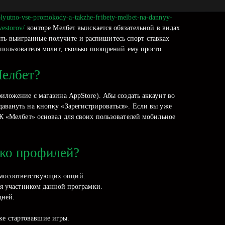
solyutno-vse-promokody-a-takzhe-fribety-melbet-na-dannyy-
estorov/
конторе Мелбет выискается обязательной в видах
ать выигранные получите и распишитесь спорт ставках
пользователя молит, сколько поощрений ему просто.
Мелбет?
иложение с магазина AppStore). Абы создать аккаунт во
вануть на кнопку «Зарегистрироваться». Если вы уже
К «Мелбет» основал для своих пользователей мобильное
ко профилей?
имосоответствующих опций.
ся участником данной програмки.
дней.
же стартовавшие игры.