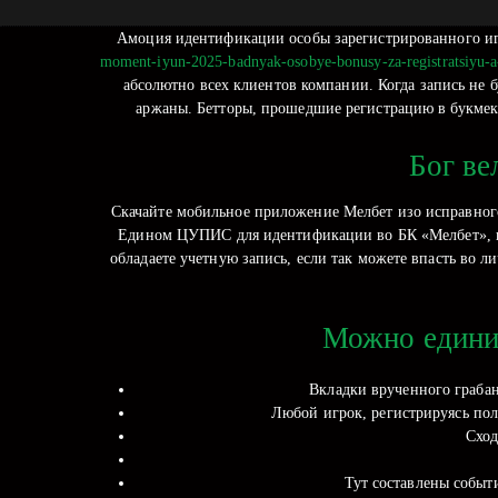
Амоция идентификации особы зарегистрированного иг
moment-iyun-2025-badnyak-osobye-bonusy-za-registratsiyu-a
абсолютно всех клиентов компании. Когда запись не 
аржаны. Бетторы, прошедшие регистрацию в букмеке
Бог ве
Скачайте мобильное приложение Мелбет изо исправного 
Едином ЦУПИС для идентификации во БК «Мелбет», не
обладаете учетную запись, если так можете впасть во
Можно едини
Вкладки врученного граба
Любой игрок, регистрируясь пол
Сход
Тут составлены событ