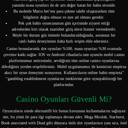
yanında masa oyunları ile de artı değer katan bir bahis sitesidir.
Bu nedenle Mario bet’ten para çekme talebi oluştururken tüm
bilgilerin doğru olması ve size ait olması gerekir.
Pek çok bahis oyuncusunun gün içerisinde ziyaret ettiği
adreslerden biri olarak mariobet giriş sitesi hizmet vermektedir.
Böyle bir durum göz önünde bulundurulduğunda, sorunsuz bir
canlı bahis deneyimine daha hızlı erişim elde edersiniz.
Casino bonuslarında slot oyunları %100, masa oyunları %30 oranında
çevrime katkı sağlar. IOS ve Android cihazlarla tam uyumlu mobil casino
platformumuz neticesinde, sevdiğiniz tüm online casino oyunlarına
dilediğiniz yerden erişebilirsiniz. Mobil uygulamamız ile kesintisiz empieza
akıcı bir oyun deneyimi sunuyoruz. Kullanıcıların online bahis empieza”
“gambling establishment oyunlarını isteklerine göre oynayabileceği bir
platformdur.
Casino Oyunları Güvenli Mi?
Oyuncuların sitede alternatifli bir bonus havuzunu kullanmalarını sağlayan
site, bu yönü ile para ilgi toplamaya devam eder. Mega Moolah, Starburst,
Book associated with Dead gibi dünyaca ünlü slot oyunlarının yanı sıra, özel