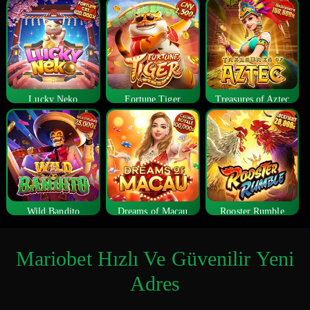
Lucky Neko
Fortune Tiger
Treasures of Aztec
Wild Bandito
Dreams of Macau
Rooster Rumble
Mariobet Hızlı Ve Güvenilir Yeni
Adres