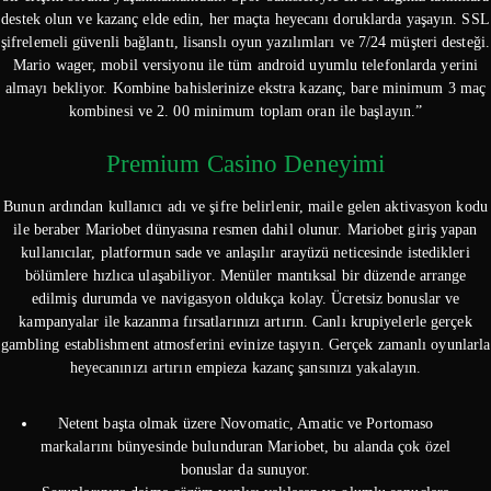
destek olun ve kazanç elde edin, her maçta heyecanı doruklarda yaşayın. SSL
şifrelemeli güvenli bağlantı, lisanslı oyun yazılımları ve 7/24 müşteri desteği.
Mario wager, mobil versiyonu ile tüm android uyumlu telefonlarda yerini
almayı bekliyor. Kombine bahislerinize ekstra kazanç, bare minimum 3 maç
kombinesi ve 2. 00 minimum toplam oran ile başlayın.”
Premium Casino Deneyimi
Bunun ardından kullanıcı adı ve şifre belirlenir, maile gelen aktivasyon kodu
ile beraber Mariobet dünyasına resmen dahil olunur. Mariobet giriş yapan
kullanıcılar, platformun sade ve anlaşılır arayüzü neticesinde istedikleri
bölümlere hızlıca ulaşabiliyor. Menüler mantıksal bir düzende arrange
edilmiş durumda ve navigasyon oldukça kolay. Ücretsiz bonuslar ve
kampanyalar ile kazanma fırsatlarınızı artırın. Canlı krupiyelerle gerçek
gambling establishment atmosferini evinize taşıyın. Gerçek zamanlı oyunlarla
heyecanınızı artırın empieza kazanç şansınızı yakalayın.
Netent başta olmak üzere Novomatic, Amatic ve Portomaso
markalarını bünyesinde bulunduran Mariobet, bu alanda çok özel
bonuslar da sunuyor.