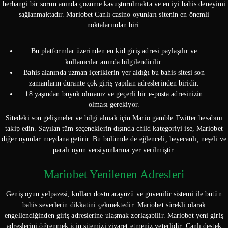
herhangi bir sorun anında çözüme kavuşturulmakta ve en iyi bahis deneyimi
sağlanmaktadır. Mariobet Canlı casino oyunları sitenin en önemli
noktalarından biri.
Bu platformlar üzerinden en kid giriş adresi paylaşılır ve
kullanıcılar anında bilgilendirilir.
Bahis alanında uzman içeriklerin yer aldığı bu bahis sitesi son
zamanların durante çok giriş yapılan adreslerinden biridir.
18 yaşından büyük olmanız ve geçerli bir e-posta adresinizin
olması gerekiyor.
Sitedeki son gelişmeler ve bilgi almak için Mario gamble Twitter hesabını
takip edin. Sayılan tüm seçeneklerin dışında child kategoriyi ise, Mariobet
diğer oyunlar meydana getirir. Bu bölümde de eğlenceli, heyecanlı, neşeli ve
paralı oyun versiyonlarına yer verilmiştir.
Mariobet Yenilenen Adresleri
Geniş oyun yelpazesi, kullacı dostu arayüzü ve güvenilir sistemi ile bütün
bahis severlerin dikkatini çekmektedir. Mariobet sürekli olarak
engellendiğinden giriş adreslerine ulaşmak zorlaşabilir. Mariobet yeni giriş
adreslerini öğrenmek için sitemizi ziyaret etmeniz yeterlidir. Canlı destek