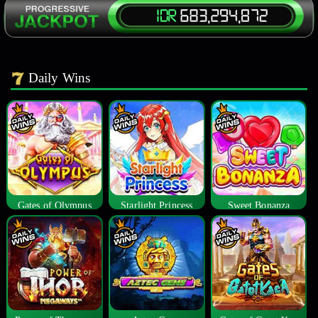
Daily Wins
Gates of Olympus
Starlight Princess
Sweet Bonanza