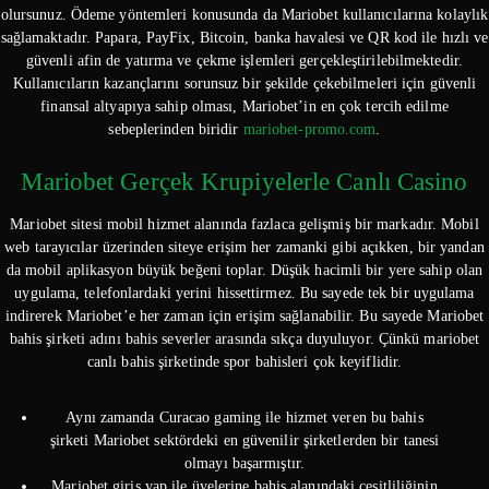
olursunuz. Ödeme yöntemleri konusunda da Mariobet kullanıcılarına kolaylık
sağlamaktadır. Papara, PayFix, Bitcoin, banka havalesi ve QR kod ile hızlı ve
güvenli afin de yatırma ve çekme işlemleri gerçekleştirilebilmektedir.
Kullanıcıların kazançlarını sorunsuz bir şekilde çekebilmeleri için güvenli
finansal altyapıya sahip olması, Mariobet’in en çok tercih edilme
sebeplerinden biridir
mariobet-promo.com
.
Mariobet Gerçek Krupiyelerle Canlı Casino
Mariobet sitesi mobil hizmet alanında fazlaca gelişmiş bir markadır. Mobil
web tarayıcılar üzerinden siteye erişim her zamanki gibi açıkken, bir yandan
da mobil aplikasyon büyük beğeni toplar. Düşük hacimli bir yere sahip olan
uygulama, telefonlardaki yerini hissettirmez. Bu sayede tek bir uygulama
indirerek Mariobet’e her zaman için erişim sağlanabilir. Bu sayede Mariobet
bahis şirketi adını bahis severler arasında sıkça duyuluyor. Çünkü mariobet
canlı bahis şirketinde spor bahisleri çok keyiflidir.
Aynı zamanda Curacao gaming ile hizmet veren bu bahis
şirketi Mariobet sektördeki en güvenilir şirketlerden bir tanesi
olmayı başarmıştır.
Mariobet giriş yap ile üyelerine bahis alanındaki çeşitliliğinin