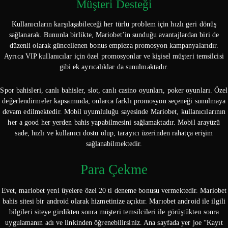
Müşteri Desteği
Kullanıcıların karşılaşabileceği her türlü problem için hızlı geri dönüş
sağlanarak. Bununla birlikte, Mariobet’in sunduğu avantajlardan biri de
düzenli olarak güncellenen bonus empieza promosyon kampanyalarıdır.
Ayrıca VIP kullanıcılar için özel promosyonlar ve kişisel müşteri temsilcisi
gibi ek ayrıcalıklar da sunulmaktadır.
Spor bahisleri, canlı bahisler, slot, canlı casino oyunları, poker oyunları. Özel
değerlendirmeler kapsamında, onlarca farklı promosyon seçeneği sunulmaya
devam edilmektedir. Mobil uyumluluğu sayesinde Mariobet, kullanıcılarının
her a good her yerden bahis yapabilmesini sağlamaktadır. Mobil arayüzü
sade, hızlı ve kullanıcı dostu olup, tarayıcı üzerinden rahatça erişim
sağlanabilmektedir.
Para Çekme
Evet, mariobet yeni üyelere özel 20 tl deneme bonusu vermektedir. Mariobet
bahis sitesi bir android olarak hizmetinize açıktır. Marıobet android ile ilgili
bilgileri siteye girdikten sonra müşteri temsilcileri ile görüştükten sonra
uygulamanın adı ve linkinden öğrenebilirsiniz. Ana sayfada yer joe “Kayıt