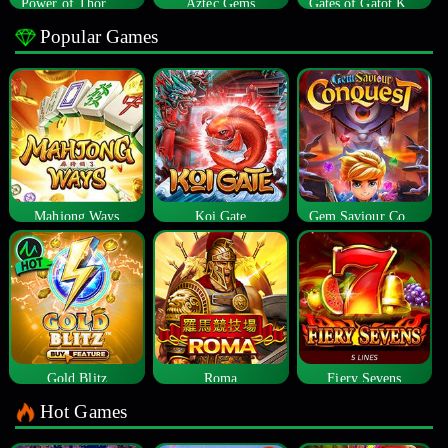
Power of Thor Megaways
Aztec Gems
Gates of Gatot Kaca
Popular Games
Mahjong Ways
Koi Gate
Gem Saviour Conquest
Gold Blitz
Roma
Fiery Sevens
Hot Games