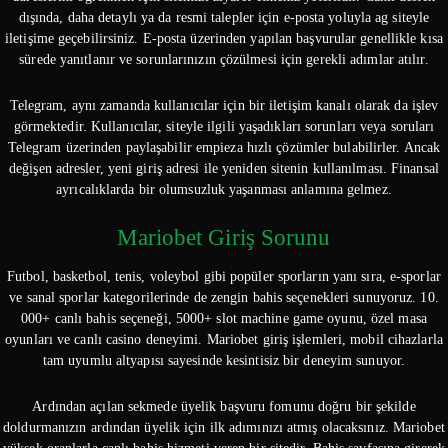
dışında, daha detaylı ya da resmi talepler için e-posta yoluyla ag siteyle
iletişime geçebilirsiniz. E-posta üzerinden yapılan başvurular genellikle kısa
sürede yanıtlanır ve sorunlarınızın çözülmesi için gerekli adımlar atılır.
Telegram, aynı zamanda kullanıcılar için bir iletişim kanalı olarak da işlev
görmektedir. Kullanıcılar, siteyle ilgili yaşadıkları sorunları veya soruları
Telegram üzerinden paylaşabilir empieza hızlı çözümler bulabilirler. Ancak
değişen adresler, yeni giriş adresi ile yeniden sitenin kullanılması. Finansal
ayrıcalıklarda bir olumsuzluk yaşanması anlamına gelmez.
Mariobet Giriş Sorunu
Futbol, basketbol, tenis, voleybol gibi popüler sporların yanı sıra, e-sporlar
ve sanal sporlar kategorilerinde de zengin bahis seçenekleri sunuyoruz. 10.
000+ canlı bahis seçeneği, 5000+ slot machine game oyunu, özel masa
oyunları ve canlı casino deneyimi. Mariobet giriş işlemleri, mobil cihazlarla
tam uyumlu altyapısı sayesinde kesintisiz bir deneyim sunuyor.
Ardından açılan sekmede üyelik başvuru fomunu doğru bir şekilde
doldurmanızın ardından üyelik için ilk adımınızı atmış olacaksınız. Mariobet