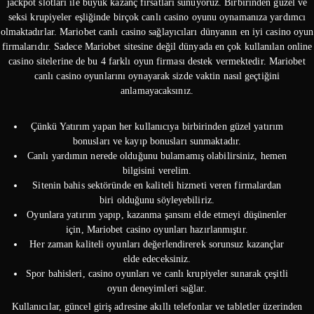
jackpot slotları ile büyük kazanç fırsatları sunuyoruz. Birbirinden güzel ve
seksi krupiyeler eşliğinde birçok canlı casino oyunu oynamanıza yardımcı
olmaktadırlar. Mariobet canlı casino sağlayıcıları dünyanın en iyi casino oyun
firmalarıdır. Sadece Mariobet sitesine değil dünyada en çok kullanılan online
casino sitelerine de bu 4 farklı oyun firması destek vermektedir. Mariobet
canlı casino oyunlarını oynayarak sizde vaktin nasıl geçtiğini
anlamayacaksınız.
Çünkü Yatırım yapan her kullanıcıya birbirinden güzel yatırım
bonusları ve kayıp bonusları sunmaktadır.
Canlı yardımın nerede olduğunu bulamamış olabilirsiniz, hemen
bilgisini verelim.
Sitenin bahis sektöründe en kaliteli hizmeti veren firmalardan
biri olduğunu söyleyebiliriz.
Oyunlara yatırım yapıp, kazanma şansını elde etmeyi düşünenler
için, Mariobet casino oyunları hazırlanmıştır.
Her zaman kaliteli oyunları değerlendirerek sorunsuz kazançlar
elde edeceksiniz.
Spor bahisleri, casino oyunları ve canlı krupiyeler sunarak çeşitli
oyun deneyimleri sağlar.
Kullanıcılar, güncel giriş adresine akıllı telefonlar ve tabletler üzerinden