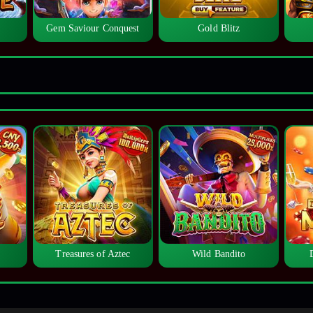
Gem Saviour Conquest
Gold Blitz
Treasures of Aztec
Wild Bandito