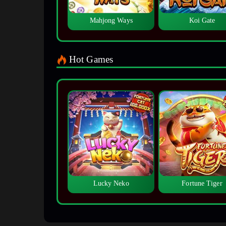
Mahjong Ways
Koi Gate
Hot Games
Lucky Neko
Fortune Tiger