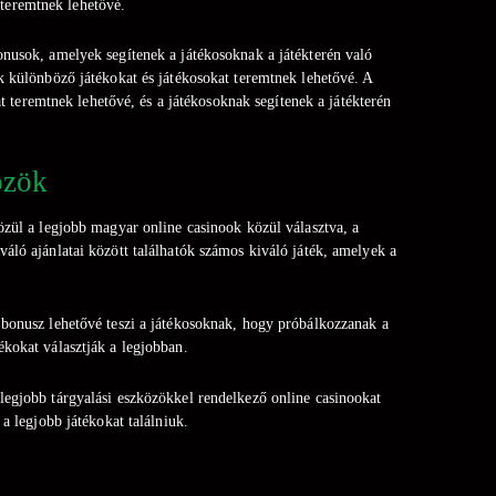
 teremtnek lehetővé.
nusok, amelyek segítenek a játékosoknak a játékterén való
k különböző játékokat és játékosokat teremtnek lehetővé. A
 teremtnek lehetővé, és a játékosoknak segítenek a játékterén
özök
özül a legjobb magyar online casinook közül választva, a
áló ajánlatai között találhatók számos kiváló játék, amelyek a
bonusz lehetővé teszi a játékosoknak, hogy próbálkozzanak a
kokat választják a legjobban.
legjobb tárgyalási eszközökkel rendelkező online casinookat
a legjobb játékokat találniuk.