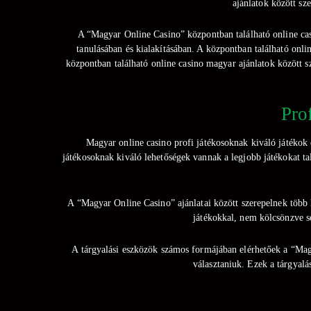
ajánlatok között sz
A “Magyar Online Casino” központban található online cas
tanulásában és kialakításában. A központban található onl
központban található online casino magyar ajánlatok között s
Pro
Magyar online casino profi játékosoknak kiváló játékok 
játékosoknak kiváló lehetőségek vannak a legjobb játékokat ta
A “Magyar Online Casino” ajánlatai között szerepelnek több
játékokkal, nem kölcsönzve s
A tárgyalási eszközök számos formájában elérhetőek a “Magy
választaniuk. Ezek a tárgyalá