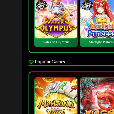
Gates of Olympus
Starlight Princes
Popular Games