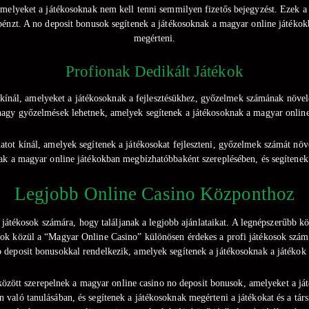
amelyeket a játékosoknak nem kell tenni semmilyen fizetős bejegyzést. Ezek 
 pénzt. A no deposit bonusok segítenek a játékosoknak a magyar online játéko
megérteni.
Profionak Dedikált Játékok
kínál, amelyeket a játékosoknak a fejlesztésükhez, győzelmek számának növel
agy győzelmések lehetnek, amelyek segítenek a játékosoknak a magyar onlin
atot kínál, amelyek segítenek a játékosokat fejleszteni, győzelmek számát növ
ak a magyar online játékokban megbízhatóbbaként szereplésében, és segítenek
Legjobb Online Casino Központhoz
játékosok számára, hogy találjanak a legjobb ajánlataikat. A legnépszerűbb k
ok közül a “Magyar Online Casino” különösen érdekes a profi játékosok számár
 deposit bonusokkal rendelkezik, amelyek segítenek a játékosoknak a játékok 
özött szerepelnek a magyar online casino no deposit bonusok, amelyeket a ját
n való tanulásában, és segítenek a játékosoknak megérteni a játékokat és a tár