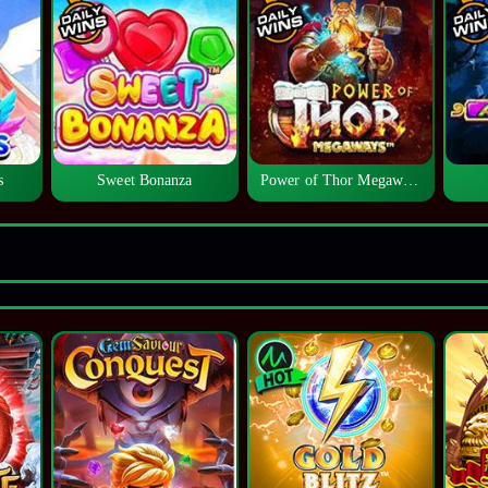
s
Sweet Bonanza
Power of Thor Megaways