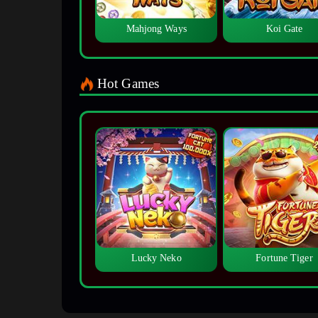
Mahjong Ways
Koi Gate
Hot Games
Lucky Neko
Fortune Tiger