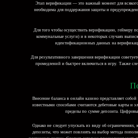
Этап верификации — это важный момент для всякого 
необходима для поддержания защиты и предупреждения 
Для того чтобы осуществить верификацию, геймеру пот
коммунальные услуги) и в некоторых случаях выписк
идентификационных данных на верификацию
Для результативного завершения верификации советуетс
промедлений и быстрее включиться в игру. Также сле
По
Внесение баланса в онлайн казино представляет собой
известными способами считаются дебетовые карты и эл
пределы по сумме депозита. Цифровые
Однако не следует упускать из виду об ограничениях
депозиты, что может повлиять на выбор метода попол