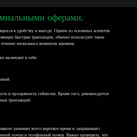
емиальными оферами.
щихся к удобству и выгоде. Одним из основных аспектов
вляющие быстрые транзакции, обычно используют такие
 течение нескольких моментов времени.
их включают в себя:
жений.
сть и прозрачность геймплея. Кроме того, рекомендуется
жных транзакций.
авило занимает всего короткое время и запрашивает
ронной почты и телефонный номер. Важно проверить, что