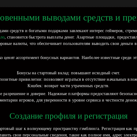
новенными выводами средств и пр
ми средств и богатыми подарками завлекают интерес геймеров, стремя
ало
, становится быстрота выплаты денег. Азартные площадки, предоста
ровые валюты, что обеспечивает пользователям выводить свои деньги в
о ценят ассортимент бонусных вариантов. Наиболее известные среди эт
Бонусы на стартовый вклад: повышают исходный счет.
позитные привилегии: позволяют играться в отсутствие начальных вло
Кэшбек: возврат части утраченных средств.
е разрешение и доверие. Надежные платформы предоставляют безопасно
ментарии игроков, для уверенности в уровне сервиса и честности дене
Создание профиля и регистрация
артовый шаг к волнующему пространству гэмблинга. Регистрация как пр
вить свои персональные сведения, такие как полное имя, адрес элект