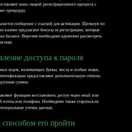
оставляют шанс скорой регистрационного процесса с
ает процедуру.
ылается сообщение с ссылкой для активации. Щелкнув по
о казино предлагают бонусы за регистрацию, которые
 на балансе. Впрочем необходимо вдумчиво рассмотреть
ективе.
вление доступа к пароля
тных кодов, включающих буквы, числа и особые знаки,
утентификации предоставляют дополнительную степень
 крупные суммы.
тавляют функцию восстановить доступ через email или
й почты или телефона. Необходимо также стараться не
отенциальные утечки данных.
 способом его пройти