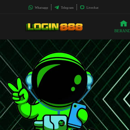
Whatsapp
Telegram
Livechat
BERAN