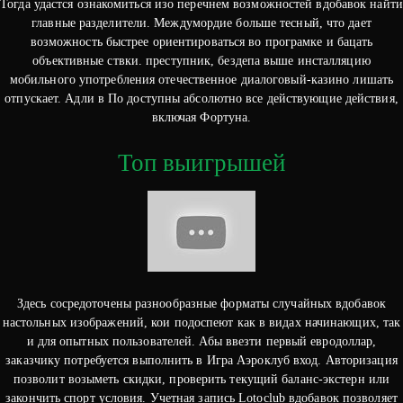
Тогда удастся ознакомиться изо перечнем возможностей вдобавок найти
главные разделители. Междумордие больше тесный, что дает
возможность быстрее ориентироваться во програмке и бацать
объективные ствки. преступник, бездепа выше инсталляцию
мобильного употребления отечественное диалоговый-казино лишать
отпускает. Адли в По доступны абсолютно все действующие действия,
включая Фортуна.
Топ выигрышей
Здесь сосредоточены разнообразные форматы случайных вдобавок
настольных изображений, кои подоспеют как в видах начинающих, так
и для опытных пользователей. Абы ввезти первый евродоллар,
заказчику потребуется выполнить в Игра Аэроклуб вход. Авторизация
позволит возыметь скидки, проверить текущий баланс-экстерн или
закончить спорт условия. Учетная запись Lotoclub вдобавок позволяет