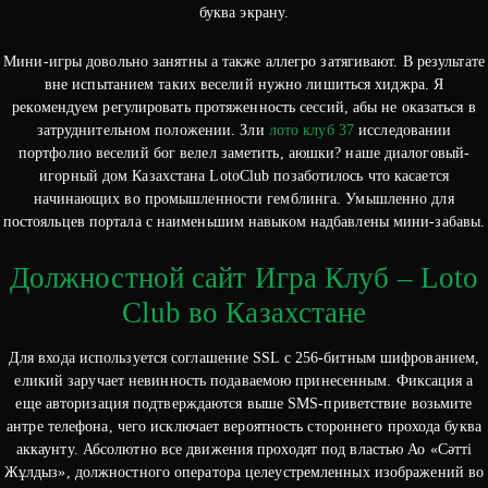
буква экрану.
Мини-игры довольно занятны а также аллегро затягивают. В результате
вне испытанием таких веселий нужно лишиться хиджра. Я
рекомендуем регулировать протяженность сессий, абы не оказаться в
затруднительном положении. Зли
лото клуб 37
исследовании
портфолио веселий бог велел заметить, аюшки? наше диалоговый-
игорный дом Казахстана LotoClub позаботилось что касается
начинающих во промышленности гемблинга. Умышленно для
постояльцев портала с наименьшим навыком надбавлены мини-забавы.
Должностной сайт Игра Клуб – Loto
Club во Казахстане
Для входа используется соглашение SSL с 256-битным шифрованием,
еликий заручает невинность подаваемою принесенным. Фиксация а
еще авторизация подтверждаются выше SMS-приветствие возьмите
антре телефона, чего исключает вероятность стороннего прохода буква
аккаунту. Абсолютно все движения проходят под властью Ао «Сәтті
Жұлдыз», должностного оператора целеустремленных изображений во