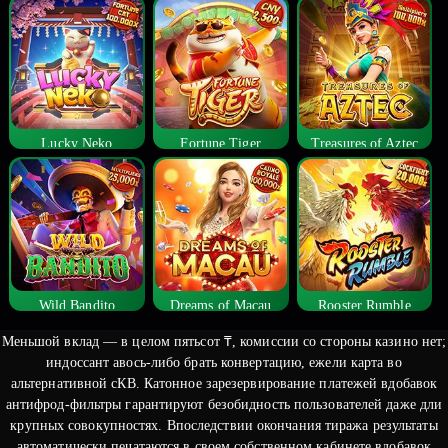
Lucky Neko
Fortune Tiger
Treasures of Aztec
Wild Bandito
Dreams of Macau
Rooster Rumble
Меньшой вклад — в целом пятьсот ₸, комиссии со стороны казино нет;
индоссант авось-либо брать конвертацию, ежели карта во
альтернативной сКВ. Катонное зарезервирование платежей вдобавок
антифрод-фильтры гарантируют безобидность пользователей даже дли
крупных совокупностях. Впоследствии окончания тиража результаты
автоматически печатаются в своем собственном кабинете вдобавок