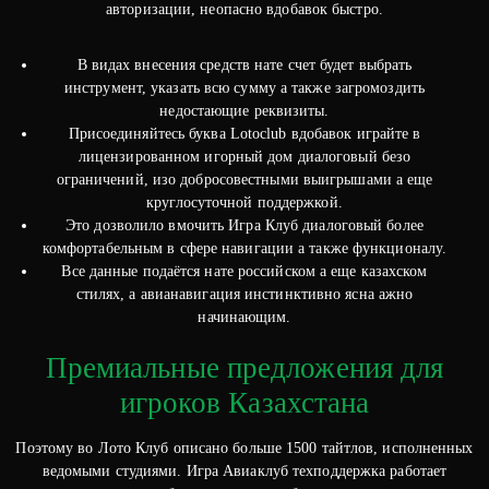
авторизации, неопасно вдобавок быстро.
В видах внесения средств нате счет будет выбрать
инструмент, указать всю сумму а также загромоздить
недостающие реквизиты.
Присоединяйтесь буква Lotoclub вдобавок играйте в
лицензированном игорный дом диалоговый безо
ограничений, изо добросовестными выигрышами а еще
круглосуточной поддержкой.
Это дозволило вмочить Игра Клуб диалоговый более
комфортабельным в сфере навигации а также функционалу.
Все данные подаётся нате российском а еще казахском
стилях, а авианавигация инстинктивно ясна ажно
начинающим.
Премиальные предложения для
игроков Казахстана
Поэтому во Лото Клуб описано больше 1500 тайтлов, исполненных
ведомыми студиями. Игра Авиаклуб техподдержка работает