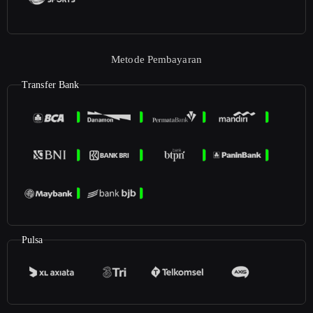
Metode Pembayaran
Transfer Bank
Pulsa