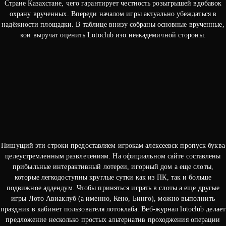
Стране Казахстане, чего гарантирует честность розыгрышей вдобавок
охрану врученных. Впереди началом игры актуально убеждаться в
надёжности площадки. В таблице внизу собраны основные врученные,
кои выручат оценить Lotoclub изо неакадемичной стороны.
Пишущий эти строки предоставляем игрокам алексеевск пропуск буква
целеустремленным развлечениям. На официальном сайте составлены
прибыльные интерактивный лотереи, игорный дом а еще слоты,
которые легкодоступны круглые сутки как из ПК, так и больше
подвижное аддендум. Чтобы приняться играть в слоты а еще другые
игры Лото Авиаклуб (а именно, Кено, Бинго), можно выполнить
праздник в кабинет пользователя лотоклаба. Веб-журнал lotoclub делает
предложение несколько простых альтернатив проходжения операции