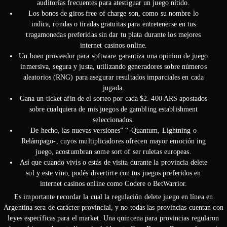
auditorías frecuentes para atestiguar un juego nítido.
Los bonos de giros free of charge son, como su nombre lo
indica, rondas o tiradas gratuitas para entretenerse en tus
tragamonedas preferidas sin dar tu plata durante los mejores
internet casinos online.
Un buen proveedor para software garantiza una opinion de juego
inmersiva, segura y justa, utilizando generadores sobre números
aleatorios (RNG) para asegurar resultados imparciales en cada
jugada.
Gana un ticket afin de el sorteo por cada $2. 400 ARS apostados
sobre cualquiera de mis juegos de gambling establishment
seleccionados.
De hecho, las nuevas versiones” “-Quantum, Lightning o
Relámpago-, cuyos multiplicadores ofrecen mayor emoción ing
juego, acostumbran some sort of ser ruletas europeas.
Así que cuando vivís o estás de visita durante la provincia delete
sol y este vino, podés divertirte con tus juegos preferidos en
internet casinos online como Codere o BetWarrior.
Es importante recordar la cual la regulación delete juego en línea en
Argentina sera de carácter provincial, y no todas las provincias cuentan con
leyes específicas para el market. Una quincena para provincias regularon