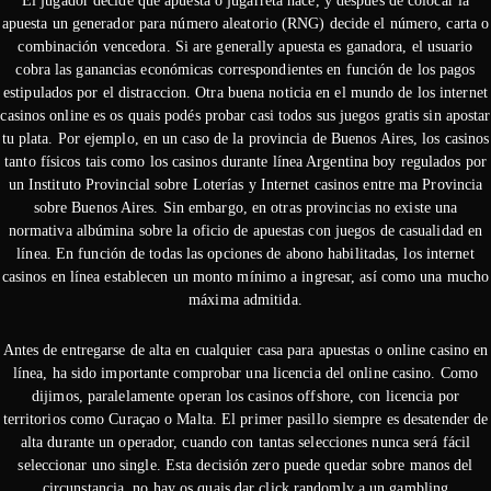
El jugador decide qué apuesta o jugarreta hace, y después de colocar la
apuesta un generador para número aleatorio (RNG) decide el número, carta o
combinación vencedora. Si are generally apuesta es ganadora, el usuario
cobra las ganancias económicas correspondientes en función de los pagos
estipulados por el distraccion. Otra buena noticia en el mundo de los internet
casinos online es os quais podés probar casi todos sus juegos gratis sin apostar
tu plata. Por ejemplo, en un caso de la provincia de Buenos Aires, los casinos
tanto físicos tais como los casinos durante línea Argentina boy regulados por
un Instituto Provincial sobre Loterías y Internet casinos entre ma Provincia
sobre Buenos Aires. Sin embargo, en otras provincias no existe una
normativa albúmina sobre la oficio de apuestas con juegos de casualidad en
línea. En función de todas las opciones de abono habilitadas, los internet
casinos en línea establecen un monto mínimo a ingresar, así como una mucho
máxima admitida.
Antes de entregarse de alta en cualquier casa para apuestas o online casino en
línea, ha sido importante comprobar una licencia del online casino. Como
dijimos, paralelamente operan los casinos offshore, con licencia por
territorios como Curaçao o Malta. El primer pasillo siempre es desatender de
alta durante un operador, cuando con tantas selecciones nunca será fácil
seleccionar uno single. Esta decisión zero puede quedar sobre manos del
circunstancia, no hay os quais dar click randomly a un gambling