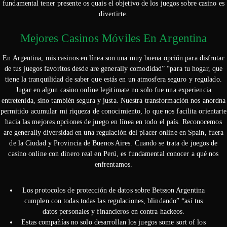
fundamental tener presente os quais el objetivo de los juegos sobre casino es
divertirte.
Mejores Casinos Móviles En Argentina
En Argentina, mis casinos en línea son una muy buena opción para disfrutar
de tus juegos favoritos desde are generally comodidad” “para tu hogar, que
tiene la tranquilidad de saber que estás en un atmosfera seguro y regulado.
Jugar en algun casino online legitimate no solo fue una experiencia
entretenida, sino también segura y justa. Nuestra transformación nos anordna
permitido acumular mi riqueza de conocimiento, lo que nos facilita orientarte
hacia las mejores opciones de juego en línea en todo el país. Reconocemos
are generally diversidad en una regulación del placer online en Spain, fuera
de la Ciudad y Provincia de Buenos Aires. Cuando se trata de juegos de
casino online con dinero real en Perú, es fundamental conocer a qué nos
enfrentamos.
Los protocolos de protección de datos sobre Betsson Argentina
cumplen con todas todas las regulaciones, blindando” “así tus
datos personales y financieros en contra hackeos.
Estas compañías no solo desarrollan los juegos some sort of los