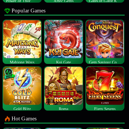
Power of Thor Megaways
Aztec Gems
Gates of Gatot Kaca
Popular Games
Mahjong Ways
Koi Gate
Gem Saviour Conquest
Gold Blitz
Roma
Fiery Sevens
Hot Games