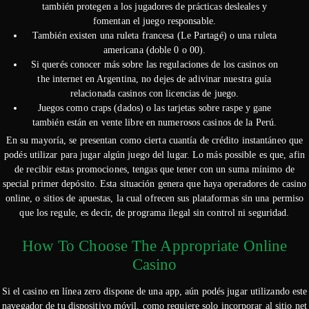
también protegen a los jugadores de prácticas desleales y
fomentan el juego responsable.
También existen una ruleta francesa (Le Partagé) o una ruleta
americana (doble 0 o 00).
Si querés conocer más sobre las regulaciones de los casinos on
the internet en Argentina, no dejes de adivinar nuestra guía
relacionada casinos con licencias de juego.
Juegos como craps (dados) o las tarjetas sobre raspe y gane
también están en vente libre en numerosos casinos de la Perú.
En su mayoría, se presentan como cierta cuantía de crédito instantáneo que
podés utilizar para jugar algún juego del lugar. Lo más possible es que, afin
de recibir estas promociones, tengas que tener con un suma mínimo de
special primer depósito. Esta situación genera que haya operadores de casino
online, o sitios de apuestas, la cual ofrecen sus plataformas sin una permiso
que los regule, es decir, de programa ilegal sin control ni seguridad.
How To Choose The Appropriate Online
Casino
Si el casino en línea zero dispone de una app, aún podés jugar utilizando este
navegador de tu dispositivo móvil, como requiere solo incorporar al sitio net