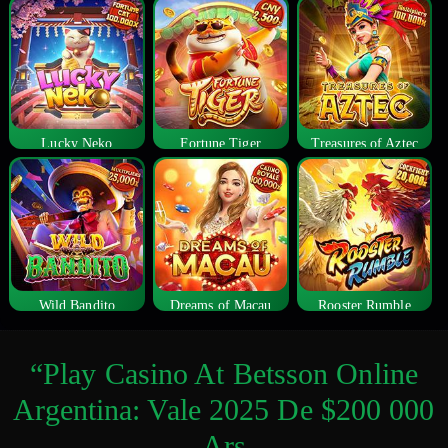
Lucky Neko
Fortune Tiger
Treasures of Aztec
Wild Bandito
Dreams of Macau
Rooster Rumble
“Play Casino At Betsson Online
Argentina: Vale 2025 De $200 000
Ars