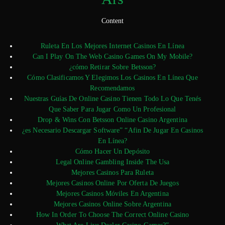
Content
Ruleta En Los Mejores Internet Casinos En Línea
Can I Play On The Web Casino Games On My Mobile?
¿cómo Retirar Sobre Betsson?
Cómo Clasificamos Y Elegimos Los Casinos En Línea Que
Recomendamos
Nuestras Guías De Online Casino Tienen Todo Lo Que Tenés
Que Saber Para Jugar Como Un Profesional
Drop & Wins Con Betsson Online Casino Argentina
¿es Necesario Descargar Software” “Afin De Jugar En Casinos
En Línea?
Cómo Hacer Un Depósito
Legal Online Gambling Inside The Usa
Mejores Casinos Para Ruleta
Mejores Casinos Online Por Oferta De Juegos
Mejores Casinos Móviles En Argentina
Mejores Casinos Online Sobre Argentina
How In Order To Choose The Correct Online Casino