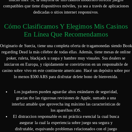
compatibles que tiene dispositivos móviles, ya sea a través de aplicaciones
dedicadas o sitios internet responsivos.
Cómo Clasificamos Y Elegimos Mis Casinos
En Línea Que Recomendamos
Originario de Suecia, tiene una completa oferta de tragamonedas siendo Book
regarding Dead la más célebre de todas ellas. Además, tiene mesas de online
poker, ruleta, blackjack u raspa y hambre muy visuales. Sus dealers se
iniciaron en Europa, y rápidamente se convirtieron en un responsabile de
casino sobre vivo en este continente americano. Hacé un depósito sobre por
lo menos $500 ARS para disfrutar delete bono de bienvenida.
Los jugadores pueden aguardar altos estándares de seguridad,
gracias the las rigurosas revisiones de Apple, sumado a una
interfaz amable que aprovecha ing máximo las características de
los aparelhos iOS.
El distraccion responsable es mi práctica esencial la cual busca
asegurar la cual la experiencia sobre juego sea segura y
disfrutable, esquivando problemas relacionados con el juego