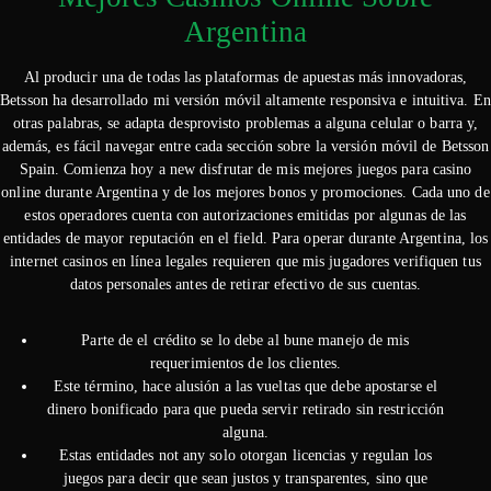
Argentina
Al producir una de todas las plataformas de apuestas más innovadoras,
Betsson ha desarrollado mi versión móvil altamente responsiva e intuitiva. En
otras palabras, se adapta desprovisto problemas a alguna celular o barra y,
además, es fácil navegar entre cada sección sobre la versión móvil de Betsson
Spain. Comienza hoy a new disfrutar de mis mejores juegos para casino
online durante Argentina y de los mejores bonos y promociones. Cada uno de
estos operadores cuenta con autorizaciones emitidas por algunas de las
entidades de mayor reputación en el field. Para operar durante Argentina, los
internet casinos en línea legales requieren que mis jugadores verifiquen tus
datos personales antes de retirar efectivo de sus cuentas.
Parte de el crédito se lo debe al bune manejo de mis
requerimientos de los clientes.
Este término, hace alusión a las vueltas que debe apostarse el
dinero bonificado para que pueda servir retirado sin restricción
alguna.
Estas entidades not any solo otorgan licencias y regulan los
juegos para decir que sean justos y transparentes, sino que