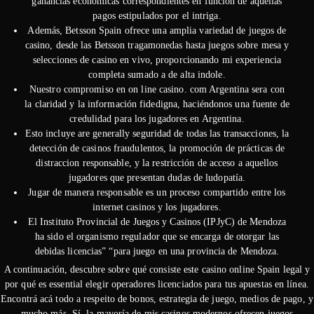
ganancias económicas correspondientes en función de aquellas
pagos estipulados por el intriga.
Además, Betsson Spain ofrece una amplia variedad de juegos de
casino, desde las Betsson tragamonedas hasta juegos sobre mesa y
selecciones de casino en vivo, proporcionando mi experiencia
completa sumado a de alta indole.
Nuestro compromiso en on line casino. com Argentina sera con
la claridad y la información fidedigna, haciéndonos una fuente de
credulidad para los jugadores en Argentina.
Esto incluye are generally seguridad de todas las transacciones, la
detección de casinos fraudulentos, la promoción de prácticas de
distraccion responsable, y la restricción de acceso a aquellos
jugadores que presentan dudas de ludopatía.
Jugar de manera responsable es un proceso compartido entre los
internet casinos y los jugadores.
El Instituto Provincial de Juegos y Casinos (IPJyC) de Mendoza
ha sido el organismo regulador que se encarga de otorgar las
debidas licencias” “para juego en una provincia de Mendoza.
A continuación, descubre sobre qué consiste este casino online Spain legal y
por qué es essential elegir operadores licenciados para tus apuestas en línea.
Encontrá acá todo a respeito de bonos, estrategia de juego, medios de pago, y
mucho más. Sí, la mayoría de mis casinos modernos ofrecen juegos