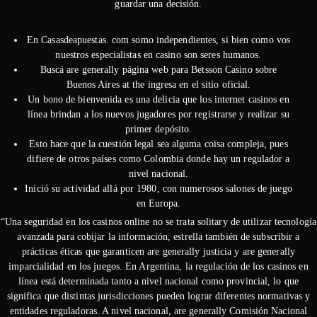
guardar una decisión.
En Casasdeapuestas. com somo independientes, si bien como vos
nuestros especialistas en casino son seres humanos.
Buscá are generally página web para Betsson Casino sobre
Buenos Aires at the ingresa en el sitio oficial.
Un bono de bienvenida es una delicia que los internet casinos en
línea brindan a los nuevos jugadores por registrarse y realizar su
primer depósito.
Esto hace que la cuestión legal sea alguma coisa compleja, pues
difiere de otros países como Colombia donde hay un regulador a
nivel nacional.
Inició su actividad allá por 1980, con numerosos salones de juego
en Europa.
“Una seguridad en los casinos online no se trata solitary de utilizar tecnología
avanzada para cobijar la información, estrella también de subscribir a
prácticas éticas que garanticen are generally justicia y are generally
imparcialidad en los juegos. En Argentina, la regulación de los casinos en
línea está determinada tanto a nivel nacional como provincial, lo que
significa que distintas jurisdicciones pueden lograr diferentes normativas y
entidades reguladoras. A nivel nacional, are generally Comisión Nacional