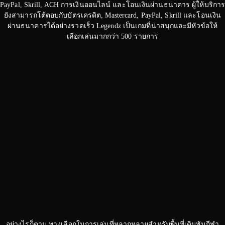
PayPal, Skrill, ACH การเงินออนไลน์ และโอนเงินผ่านธนาคาร ผู้ให้บริการ
ยังสามารถโต้ตอบกับบัตรเครดิต, Mastercard, PayPal, Skrill และโอนเงิน
ผ่านธนาคารได้อย่างรวดเร็ว Legendz เป็นเกมที่น่าสนุกและมีหัวข้อให้
เลือกเล่นมากกว่า 500 รายการ
อย่างไรก็ตาม ทางเลือกในการเล่นที่หลากหลายสำหรับพื้นที่เดิมพันกีฬา