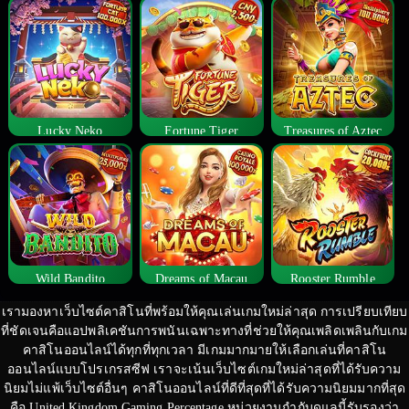
Lucky Neko
Fortune Tiger
Treasures of Aztec
Wild Bandito
Dreams of Macau
Rooster Rumble
เรามองหาเว็บไซต์คาสิโนที่พร้อมให้คุณเล่นเกมใหม่ล่าสุด การเปรียบเทียบ
ที่ชัดเจนคือแอปพลิเคชันการพนันเฉพาะทางที่ช่วยให้คุณเพลิดเพลินกับเกม
คาสิโนออนไลน์ได้ทุกที่ทุกเวลา มีเกมมากมายให้เลือกเล่นที่คาสิโน
ออนไลน์แบบโปรเกรสซีฟ เราจะเน้นเว็บไซต์เกมใหม่ล่าสุดที่ได้รับความ
นิยมไม่แพ้เว็บไซต์อื่นๆ คาสิโนออนไลน์ที่ดีที่สุดที่ได้รับความนิยมมากที่สุด
คือ United Kingdom Gaming Percentage หน่วยงานกำกับดูแลนี้รับรองว่า