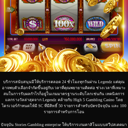
บริการสนับสนุนมีให้บริการตลอด 24 ชั่วโมงทุกวันผ่าน Legendz แต่คุณ
อาจพบตัวเลือกจำกัดขึ้นอยู่กับเวลาที่คุณพยายามติดต่อ ช่วงเวลาที่เหมาะ
สมในการรับผลกำไรก็อยู่ในเกมมาตรฐานระดับโลกเช่นกัน เทคนิคการ
แลกรางวัลล่าสุดจาก Legendz คล้ายกับ High 5 Gambling Casino โดย
ไดรเวอร์กำหนดให้มี SC ที่มีสิทธิ์ 50 รายการสำหรับบัตรปัจจุบัน และ 100
รายการสำหรับการโอน
ปัจจุบัน Stories Gambling enterprise ให้บริการเกมคาสิโนแบบสวีปสเตคมา