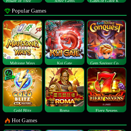
Power of Thor Megaways
Aztec Gems
Gates of Gatot Kaca
Popular Games
Mahjong Ways
Koi Gate
Gem Saviour Conquest
Gold Blitz
Roma
Fiery Sevens
Hot Games