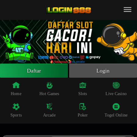
Beranda
Slot Online
Live Casino
Sportsbook
Arcade
Togel Online
Daftar
Login
Poker
Whatsapp
Home
Hot Games
Slots
Live Casino
Telegram
Sports
Arcade
Poker
Togel Online
Livechat