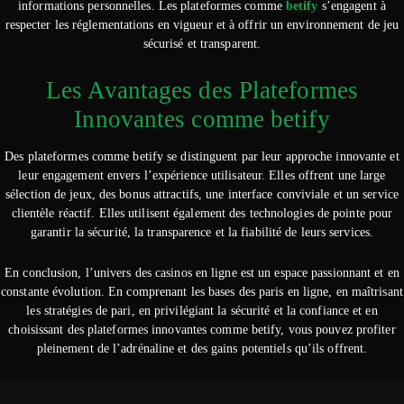
informations personnelles. Les plateformes comme
betify
s’engagent à
respecter les réglementations en vigueur et à offrir un environnement de jeu
sécurisé et transparent.
Les Avantages des Plateformes
Innovantes comme betify
Des plateformes comme betify se distinguent par leur approche innovante et
leur engagement envers l’expérience utilisateur. Elles offrent une large
sélection de jeux, des bonus attractifs, une interface conviviale et un service
clientèle réactif. Elles utilisent également des technologies de pointe pour
garantir la sécurité, la transparence et la fiabilité de leurs services.
En conclusion, l’univers des casinos en ligne est un espace passionnant et en
constante évolution. En comprenant les bases des paris en ligne, en maîtrisant
les stratégies de pari, en privilégiant la sécurité et la confiance et en
choisissant des plateformes innovantes comme betify, vous pouvez profiter
pleinement de l’adrénaline et des gains potentiels qu’ils offrent.