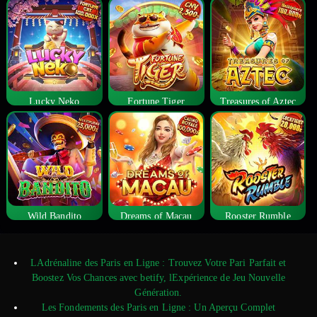
Lucky Neko
Fortune Tiger
Treasures of Aztec
Wild Bandito
Dreams of Macau
Rooster Rumble
LAdrénaline des Paris en Ligne : Trouvez Votre Pari Parfait et
Boostez Vos Chances avec betify, lExpérience de Jeu Nouvelle
Génération.
Les Fondements des Paris en Ligne : Un Aperçu Complet