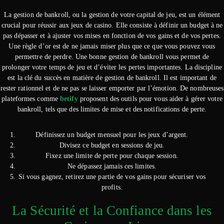
La gestion de bankroll, ou la gestion de votre capital de jeu, est un élément
crucial pour réussir aux jeux de casino. Elle consiste à définir un budget à ne
pas dépasser et à ajuster vos mises en fonction de vos gains et de vos pertes.
Une règle d’or est de ne jamais miser plus que ce que vous pouvez vous
permettre de perdre. Une bonne gestion de bankroll vous permet de
prolonger votre temps de jeu et d’éviter les pertes importantes. La discipline
est la clé du succès en matière de gestion de bankroll. Il est important de
rester rationnel et de ne pas se laisser emporter par l’émotion. De nombreuses
plateformes comme
betify
proposent des outils pour vous aider à gérer votre
bankroll, tels que des limites de mise et des notifications de perte.
Définissez un budget mensuel pour les jeux d’argent.
Divisez ce budget en sessions de jeu.
Fixez une limite de perte pour chaque session.
Ne dépassez jamais ces limites.
Si vous gagnez, retirez une partie de vos gains pour sécuriser vos
profits.
La Sécurité et la Confiance dans les