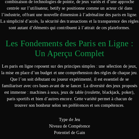
combinaison de technologies de pointe, de jeux variés et d’une approche
centrée sur l’utilisateur, betify se positionne comme un acteur clé dans
l’industrie, offrant une nouvelle dimension à l’adrénaline des paris en ligne.
La simplicité d’accès, la sécurité des transactions et la transparence des règles
sont autant d’éléments qui contribuent à l’attrait de ces plateformes.
Les Fondements des Paris en Ligne :
Un Aperçu Complet
Les paris en ligne reposent sur des principes simples : une sélection de jeux,
la mise en place d’un budget et une compréhension des règles de chaque jeu.
Que l’on soit débutant ou joueur expérimenté, il est essentiel de se
familiariser avec ces bases avant de se lancer. La diversité des jeux proposés
est immense : machines à sous, jeux de table (roulette, blackjack, poker),
paris sportifs et bien d’autres encore. Cette variété permet à chacun de
trouver son bonheur selon ses préférences et ses compétences.
Type de Jeu
Niveau de Compétence
Potentiel de Gain