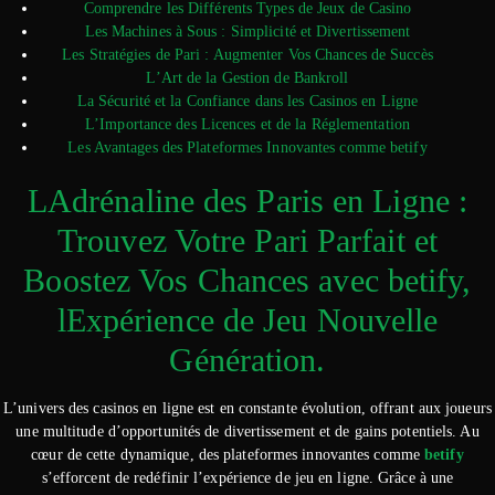
Comprendre les Différents Types de Jeux de Casino
Les Machines à Sous : Simplicité et Divertissement
Les Stratégies de Pari : Augmenter Vos Chances de Succès
L’Art de la Gestion de Bankroll
La Sécurité et la Confiance dans les Casinos en Ligne
L’Importance des Licences et de la Réglementation
Les Avantages des Plateformes Innovantes comme betify
LAdrénaline des Paris en Ligne :
Trouvez Votre Pari Parfait et
Boostez Vos Chances avec betify,
lExpérience de Jeu Nouvelle
Génération.
L’univers des casinos en ligne est en constante évolution, offrant aux joueurs
une multitude d’opportunités de divertissement et de gains potentiels. Au
cœur de cette dynamique, des plateformes innovantes comme
betify
s’efforcent de redéfinir l’expérience de jeu en ligne. Grâce à une