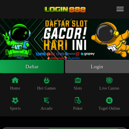
Beranda
Slot Online
Live Casino
Sportsbook
Arcade
Togel Online
Daftar
Login
Poker
Whatsapp
Home
Hot Games
Slots
Live Casino
Telegram
Sports
Arcade
Poker
Togel Online
Livechat