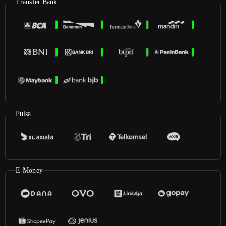
Transfer Bank
Pulsa
E-Money