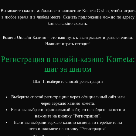
Вы можете скачать мобильное приложение Kometa Casino, чтобы играть
в любое время и в любом месте. Скачать приложение можно по адресу
kometa casino скачать.
Комета Онлайн Казино – это ваш путь к выигрышам и развлечениям.
Начните играть сегодня!
Регистрация в онлайн-казино Kometa:
шаг за шагом
Шаг 1: выберите способ регистрации
Выберите способ регистрации: через официальный сайт или
через зеркало казино комета.
Если вы выбрали официальный сайт, то перейдите на него и
нажмите на кнопку “Регистрация”.
Если вы выбрали зеркало казино комета, то перейдите на
него и нажмите на кнопку “Регистрация”.