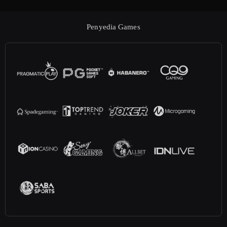
Penyedia Games