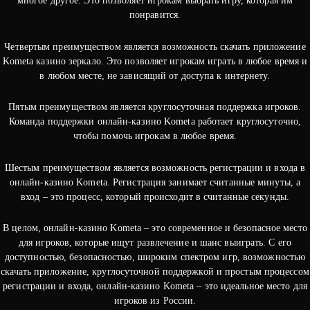
многое другое. Это позволяет игрокам выбрать игру, которая им
понравится.
Четвертым преимуществом является возможность скачать приложение
Kometa казино зеркало. Это позволяет игрокам играть в любое время и
в любом месте, не зависящий от доступа к интернету.
Пятым преимуществом является круглосуточная поддержка игроков.
Команда поддержки онлайн-казино Kometa работает круглосуточно,
чтобы помочь игрокам в любое время.
Шестым преимуществом является возможность регистрации и входа в
онлайн-казино Kometa. Регистрация занимает считанные минуты, а
вход – это процесс, который происходит в считанные секунды.
В целом, онлайн-казино Kometa – это современное и безопасное место
для игроков, которые ищут развлечение и шанс выиграть. С его
доступностью, безопасностью, широким спектром игр, возможностью
скачать приложение, круглосуточной поддержкой и простым процессом
регистрации и входа, онлайн-казино Kometa – это идеальное место для
игроков из России.