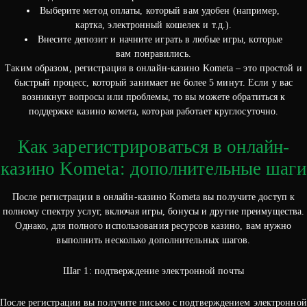
Выберите метод оплаты, который вам удобен (например,
картка, электронный кошелек и т.д.).
Внесите депозит и начните играть в любые игры, которые
вам понравились.
Таким образом, регистрация в онлайн-казино Kometa – это простой и
быстрый процесс, который занимает не более 5 минут. Если у вас
возникнут вопросы или проблемы, то вы можете обратиться к
поддержке казино комета, которая работает круглосуточно.
Как зарегистрироваться в онлайн-
казино Kometa: дополнительные шаги
После регистрации в онлайн-казино Kometa вы получите доступ к
полному спектру услуг, включая игры, бонусы и другие преимущества.
Однако, для полного использования ресурсов казино, вам нужно
выполнить несколько дополнительных шагов.
Шаг 1: подтверждение электронной почты
После регистрации вы получите письмо с подтверждением электронной