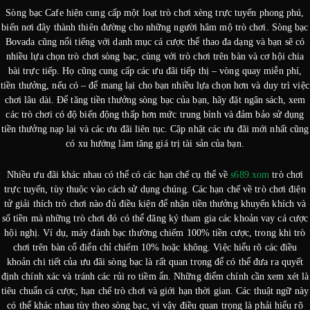
Sòng bạc Cafe hiện cung cấp một loạt trò chơi xèng trực tuyến phong phú,
biến nơi đây thành thiên đường cho những người hâm mộ trò chơi. Sòng bạc
Bovada cũng nổi tiếng với danh mục cá cược thể thao đa dạng và bạn sẽ có
nhiều lựa chọn trò chơi sòng bạc, cùng với trò chơi trên bàn và cơ hội chia
bài trực tiếp. Họ cũng cung cấp các ưu đãi tiếp thị – vòng quay miễn phí,
tiền thưởng, nếu có – để mang lại cho bạn nhiều lựa chọn hơn và duy trì việc
chơi lâu dài. Để tăng tiền thưởng sòng bạc của bạn, hãy đặt ngân sách, xem
các trò chơi có độ biến động thấp hơn mức trung bình và đảm bảo sử dụng
tiền thưởng nạp lại và các ưu đãi liên tục. Cập nhật các ưu đãi mới nhất cũng
có xu hướng làm tăng giá trị tài sản của bạn.
Nhiều ưu đãi khác nhau có thể có các hạn chế cụ thể về
s689.xom
trò chơi
trực tuyến, tùy thuộc vào cách sử dụng chúng. Các hạn chế về trò chơi điện
tử giải thích trò chơi nào đủ điều kiện để nhận tiền thưởng khuyến khích và
số tiền mà những trò chơi đó có thể đăng ký tham gia các khoản vay cá cược
hội nghị. Ví dụ, máy đánh bạc thường chiếm 100% tiền cược, trong khi trò
chơi trên bàn cổ điển chỉ chiếm 10% hoặc không. Việc hiểu rõ các điều
khoản chi tiết của ưu đãi sòng bạc là rất quan trọng để có thể đưa ra quyết
định chính xác và tránh các rủi ro tiềm ẩn. Những điểm chính cần xem xét là
tiêu chuẩn cá cược, hạn chế trò chơi và giới hạn thời gian. Các thuật ngữ này
có thể khác nhau tùy theo sòng bạc, vì vậy điều quan trọng là phải hiểu rõ