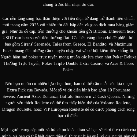
chúng trước khi nhận ưu đãi.
Các nền tảng sòng bạc thân thiện với tiền điện tử đang trở thành tiêu chuẩn
mới trong năm 2025 với nhiều ưu đãi hấp dẫn và giao dịch mua hàng giảm
giá. Như đã đề cập, tiền thưởng cho khoản tiền gửi Bitcoin, Ethereum hoặc
USDT cao hơn so với tiền thưởng fiat. Các bến cảng theo chủ đề phiêu lưu
bao gồm Sirens' Serenade, Tales from Greece, El Bandito, và Maximum
Bucks mang đến những câu chuyện nhập vai và cơ hội kiếm tiền khổng lồ.
Người hâm mộ poker trực tuyến mong muốn các lựa chọn như Poker Deluxe
Thưởng Trực Tuyến, Poker Triple Double Extra Casino, và Aces & Faces
Poker.
Nếu bạn muốn có nhiều lựa chọn hơn, bạn có thể cân nhắc các lựa chọn
Extra Pick của Bovada. Một số ví dụ điển hình bao gồm 10 Fortunate
Sevens, Ancient Aztec Bonanza, Buffalo Sundown và Cash Queens. Những
người yêu thích Roulette có thể tìm thấy biến thể của Volcano Roulette,
Dragon Roulette, hoặc VIP European Roulette để có được phong cách sòng
bạc cổ điển.
Mọi người cung cấp một số lựa chọn khác nhau và bạn sẽ chơi theo cách của
mình, và bạn có thể biết được điều gì thực sự hiệu quả, ví dụ, người này có