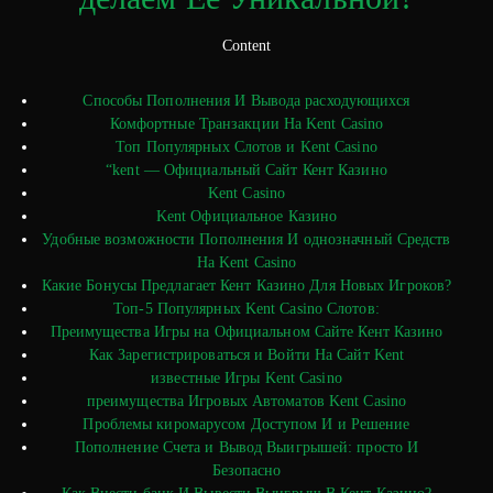
Content
Способы Пополнения И Вывода расходующихся
Комфортные Транзакции На Kent Casino
Топ Популярных Слотов и Kent Casino
“kent — Официальный Сайт Кент Казино
Kent Casino
Kent Официальное Казино
Удобные возможности Пополнения И однозначный Средств
На Kent Casino
Какие Бонусы Предлагает Кент Казино Для Новых Игроков?
Топ-5 Популярных Kent Casino Слотов:
Преимущества Игры на Официальном Сайте Кент Казино
Как Зарегистрироваться и Войти На Сайт Kent
известные Игры Kent Casino
преимущества Игровых Автоматов Kent Casino
Проблемы киромарусом Доступом И и Решение
Пополнение Счета и Вывод Выигрышей: просто И
Безопасно