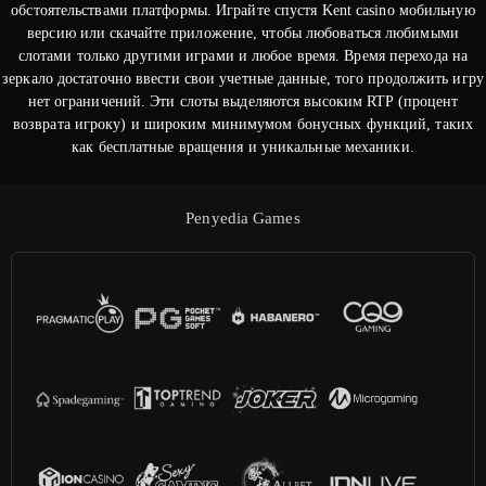
обстоятельствами платформы. Играйте спустя Kent casino мобильную
версию или скачайте приложение, чтобы любоваться любимыми
слотами только другими играми и любое время. Время перехода на
зеркало достаточно ввести свои учетные данные, того продолжить игру
нет ограничений. Эти слоты выделяются высоким RTP (процент
возврата игроку) и широким минимумом бонусных функций, таких
как бесплатные вращения и уникальные механики.
Penyedia Games