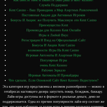
Как Внести банк И Вывести Выигрыш В Кент Казино?
Служба Поддержки
Kent Casino – Ваш Проводник а Мир Азартных Развлечений
Постоянные Акции ддя Активных Игроков
Бонусы И Акции: же Получить Максимум ото Kent Casino
Преимущества Kent
Промокоды дли Казино Kent Онлайн
Игры в Любой Вкус
Регистрация И Вход на Официальный Сайт
Бонусы И Акции Kent Casino
возможности Игры На Kent Casino
Игровые Автоматы И Азартные Игры
Популярные Игры
очень Kent Казино
Рабочее Зеркало
Игровые Автоматы И Провайдеры
Что сделали, Если Основной Сайт Кент Казино Недоступен?
Эта категория игр представлена а весомом разнообразии — можно в
гетайросах настоящего дилера запустить покер, блэкджек, баккару.
Лайв-игры доступны же в формате в реальные деньги, демо не
поддерживается. Одна из причин популярности лайв-игр состоит же
том, что надо наблюдать за ходом игры в режиме реального времени.