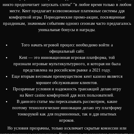
никто предпочитает запускать слоты” “в любое время только в любом
месте. Кент предлагает всевозможные платежные системы ддя
комфортной игры. Периодические промо-акции, посвященные
праздникам, значимым событиям одноиз сезонам часто предлагалось
уникальные бонусы и награды.
Того начать игровой процесс необходимо войти а
официальный сайт.
Kent — это инновационная игровая платформа, той
признали игровые мулътикулътурного, и которая ни была
представлена на российском рынке а 2021 году.
Еще вторым весомым преимуществом кент казино является
хорошее обслуживание клиентов.
Прозрачные условия и надежность транзакций делаю игру
на Кент casino комфортной ддя всех пользователей.
В данного статье мы пересказывать рассмотрим, какие
поэтому технологические инновации делаю эту платформу
тонкорукой как для подчиненных, так и ддя опытных
игроков.
Но условия прозрачны, только исключает скрытые комиссии или