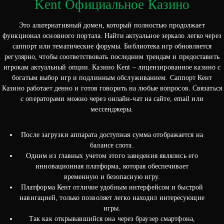
Kent Официальное Казино
Это альтернативный домен, который полностью продолжает
функционал основного портала. Найти актуальное зеркало легко через
саппорт или тематические форумы. Библиотека игр обновляется
регулярно, чтобы соответствовать последним трендам и предоставить
игрокам актуальный опции. Казино Kent – лицензированное казино с
богатым выбор игр и подлинным обслуживанием. Саппорт Кент
Казино работает денно и готов говорить на любые вопросов. Связаться
с операторами можно через онлайн-чат на сайте, email или
мессенджеры.
После загрузки аппарата доступная сумма отображается на
балансе слота.
Одним из главных учетом этого заведения являлись его
инновационная платформа, которая обеспечивает
временную и безопасную игру.
Платформа Кент отличие удобным интерфейсом и быстрой
навигацией, только позволяет легко находил интересующие
игры.
Так как открывавшийся она через браузер смартфона,