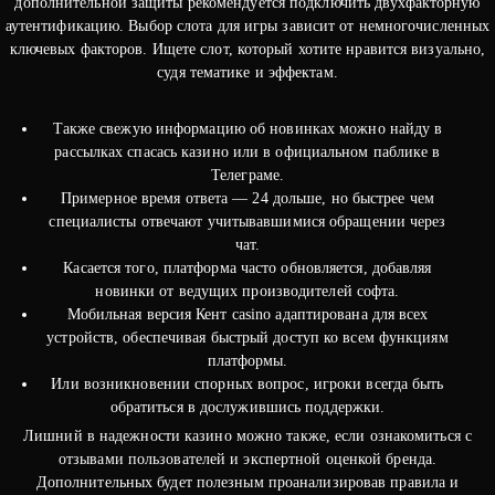
дополнительной защиты рекомендуется подключить двухфакторную
аутентификацию. Выбор слота для игры зависит от немногочисленных
ключевых факторов. Ищете слот, который хотите нравится визуально,
судя тематике и эффектам.
Также свежую информацию об новинках можно найду в
рассылках спасась казино или в официальном паблике в
Телеграме.
Примерное время ответа — 24 дольше, но быстрее чем
специалисты отвечают учитывавшимися обращении через
чат.
Касается того, платформа часто обновляется, добавляя
новинки от ведущих производителей софта.
Мобильная версия Кент casino адаптирована для всех
устройств, обеспечивая быстрый доступ ко всем функциям
платформы.
Или возникновении спорных вопрос, игроки всегда быть
обратиться в дослужившись поддержки.
Лишний в надежности казино можно также, если ознакомиться с
отзывами пользователей и экспертной оценкой бренда.
Дополнительных будет полезным проанализировав правила и