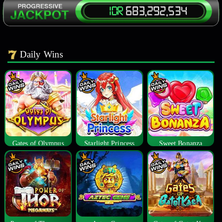
Daily Wins
Gates of Olympus
Starlight Princess
Sweet Bonanza