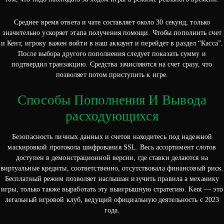
Среднее время ответа и чате составляет около 30 секунд, только
значительно ускоряет этапа получения помощи. Чтобы пополнить счет
и Кент, игроку важен войти в наш аккаунт и перейдет в раздел “Касса”.
После выбора другого пополнения следует показать сумму и
подтвердил транзакцию. Средства зачисляются на счет сразу, что
позволяет потом приступить к игре.
Способы Пополнения И Вывода
расходующихся
Безопасность личных данных и счетов находитесь под надежной
маскировкой протокола шифрования SSL. Весь ассортимент слотов
доступен в демонстрационной версии, где ставки делаются на
виртуальные кредиты, соответственно, отсутствовала финансовый риск.
Бесплатный режим позволяет наслышан изучить правила а механику
игры, только также выработать эту выигрышную стратегию. Kent — это
легальный игровой клуб, ведущий официальную деятельность с 2023
года.