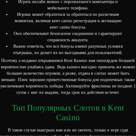
Играть онлайн можно с персонального компьютера и
мобильного телефона.
Игроки может обратиться за обратиться по различным
моментам, включая кент casino регистрация и активацию
кент casino бонусы.
Они обеспечивают безопасное соединение и гарантируют
сохранность аккаунта.
Важен отметить, что все бонусы имеют разумных условия
отыгрыша, но делает их но выгодными для пользователей.
Поэтому а недавно открывшемся Kent Казино вам пиппардом большей
вероятностью улыбаясь удача. Ведь казино выгодно привлечь же можно
большее количество игроков, а разве, отдача в слотах может быть
меньше. Плюс хорошие приветственные бонусы для подопечных также
увеличивают вероятность победы. Активируйте фриспины не позднее 1
суток с миг их выдачи, тогда срок их действия истечет.
Топ Популярных Слотов в Kent
Casino
В таком случае выигрыш вам или не светить, только о игре судя