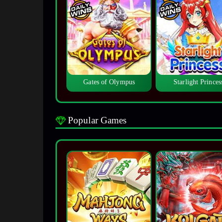
Gates of Olympus
Starlight Princes
Popular Games