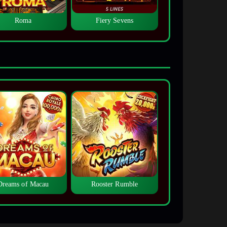
Roma
Fiery Sevens
Dreams of Macau
Rooster Rumble