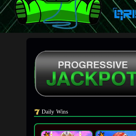
Daily Wins