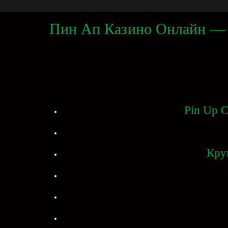
Пин Ап Казино Онлайн — в
Pin Up 
Кру