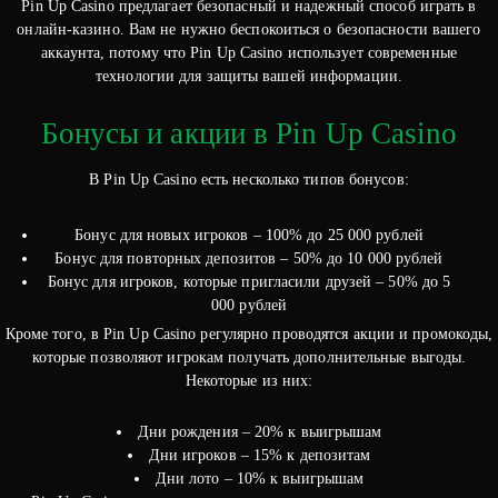
Pin Up Casino предлагает безопасный и надежный способ играть в
онлайн-казино. Вам не нужно беспокоиться о безопасности вашего
аккаунта, потому что Pin Up Casino использует современные
технологии для защиты вашей информации.
Бонусы и акции в Pin Up Casino
В Pin Up Casino есть несколько типов бонусов:
Бонус для новых игроков – 100% до 25 000 рублей
Бонус для повторных депозитов – 50% до 10 000 рублей
Бонус для игроков, которые пригласили друзей – 50% до 5
000 рублей
Кроме того, в Pin Up Casino регулярно проводятся акции и промокоды,
которые позволяют игрокам получать дополнительные выгоды.
Некоторые из них:
Дни рождения – 20% к выигрышам
Дни игроков – 15% к депозитам
Дни лото – 10% к выигрышам