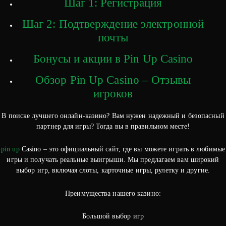
Шаг 1: Регистрация
Шаг 2: Подтверждение электронной
почты
Бонусы и акции в Pin Up Casino
Обзор Pin Up Casino – Отзывы
игроков
В поиске лучшего онлайн-казино? Вам нужен надежный и безопасный
партнер для игры? Тогда вы в правильном месте!
pin up
Casino – это официальный сайт, где вы можете играть в любимые
игры и получать реальные выигрыши. Мы предлагаем вам широкий
выбор игр, включая слоты, карточные игры, рулетку и другие.
Преимущества нашего казино:
Большой выбор игр