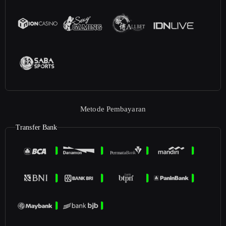
Metode Pembayaran
Transfer Bank