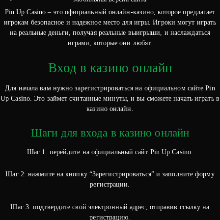
Pin Up Casino – это официальный онлайн-казино, которое предлагает
игрокам безопасное и надежное место для игры. Игроки могут играть
на реальные деньги, получая реальные выигрыши, и наслаждаться
играми, которые они любят.
Вход в казино онлайн
Для начала вам нужно зарегистрироваться на официальном сайте Pin
Up Casino. Это займет считанные минуты, и вы сможете начать играть в
казино онлайн.
Шаги для входа в казино онлайн
Шаг 1: перейдите на официальный сайт Pin Up Casino.
Шаг 2: нажмите на кнопку “Зарегистрироваться” и заполните форму
регистрации.
Шаг 3: подтвердите свой электронный адрес, отправив ссылку на
регистрацию.