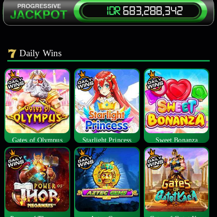
Daily Wins
Gates of Olympus
Starlight Princess
Sweet Bonanza