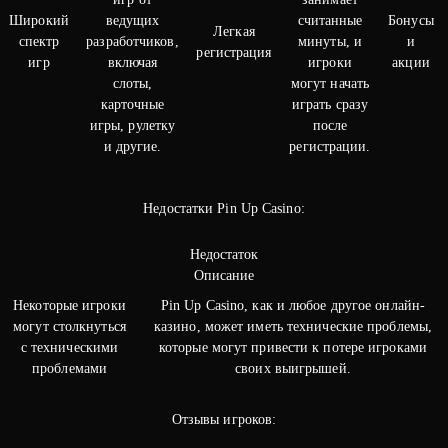
Широкий
ведущих
считанные
Бонусы
Легкая
спектр
разработчиков,
минуты, и
и
регистрация
игр
включая
игроки
акции
слоты,
могут начать
карточные
играть сразу
игры, рулетку
после
и другие.
регистрации.
Недостатки Pin Up Casino:
Недостаток
Описание
Некоторые игроки
Pin Up Casino, как и любое другое онлайн-
могут столкнуться
казино, может иметь технические проблемы,
с техническими
которые могут привести к потере игроками
проблемами
своих выигрышей.
Отзывы игроков: