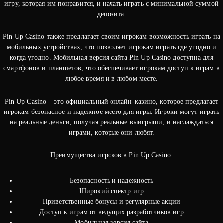
игру, которая им понравится, и начать играть с минимальной суммой
депозита.
Pin Up Casino также предлагает своим игрокам возможность играть на
мобильных устройствах, что позволяет игрокам играть где угодно и
когда угодно. Мобильная версия сайта Pin Up Casino доступна для
смартфонов и планшетов, что обеспечивает игрокам доступ к играм в
любое время и в любом месте.
Pin Up Casino – это официальный онлайн-казино, которое предлагает
игрокам безопасное и надежное место для игры. Игроки могут играть
на реальные деньги, получая реальные выигрыши, и наслаждаться
играми, которые они любят.
Преимущества игроков в Pin Up Casino:
Безопасность и надежность
Широкий спектр игр
Приветственные бонусы и регулярные акции
Доступ к играм от ведущих разработчиков игр
Мобильная версия сайта