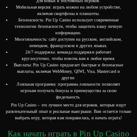
для новых и постоянных игроков.
Мобильная версия: играть можно на любом устройстве,
включая смартфоны и планшеты.
Безопасность: Pin Up Casino использует современные
технологии безопасности, чтобы защитить вашу личную
информацию.
Многоязычность: сайт доступен на русском, английском,
немецком, французском и других языках.
24/7 поддержка: команда поддержки работает
круглосуточно, чтобы помочь вам в любое время.
Выплаты: Pin Up Casino предлагает быстрые и безопасные
выплаты, включая WebMoney, QIWI, Visa, Mastercard и
другие.
Лояльная программа: программа лояльности позволяет
игрокам получать бонусы и преимущества за свою
фидельность.
Pin Up Casino – это лучшее место для игроков, которые ищут
развлекательный опыт и реальные выигрыши. Вам остается только
выбрать игру, которая вам понравилась, и начать играть!
Как начать играть в Pin Up Casino