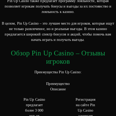
Pin Up Casino также предлагает программу лояльности, которая
позволяет игрокам получать бонусы и выгоды за их постоянство и
лояльность к казино.
В целом, Pin Up Casino – это лучшее место для игроков, которые ищут
не только развлечение, но и реальные выгоды. В этом казино
предлагается широкий спектр бонусов и акций, чтобы помочь вам
начать играть и получать выгоды.
Обзор Pin Up Casino – Отзывы
игроков
Преимущества Pin Up Casino:
Преимущество
Описание
Pin Up Casino
Регистрация
предлагает
на сайте Pin
более 3 000
Up Casino
игр от
занимает