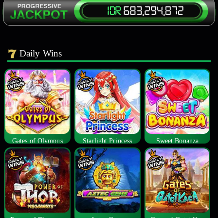
Daily Wins
Gates of Olympus
Starlight Princess
Sweet Bonanza