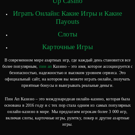
Up Casino
Играть Онлайн: Какие Игры и Какие
Пayouts
Слоты
Карточные Игры
В современном мире азартных игр, где каждый день становится все
более популярным,
пин ап
Казино – это имя, которое ассоциируется с
безопасностью, надежностью и высоким уровнем сервиса. Это
официальный сайт, на котором вы можете играть онлайн, получать
приятные бонусы и выигрывать реальные деньги.
Пин Ап Казино – это международная онлайн-казино, которая была
основана в 2016 году и с тех пор стала одним из самых популярных
онлайн-казино в мире. Мы предлагаем игрокам более 3 000 игр,
включая слоты, карточные игры, рулетку, покер и другие азартные
игры.