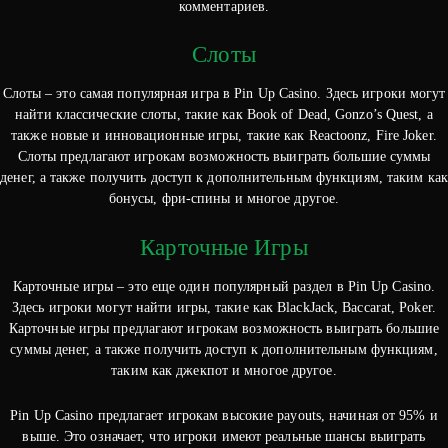
комментариев.
Слоты
Слоты – это самая популярная игра в Pin Up Casino. Здесь игроки могут
найти классические слоты, такие как Book of Dead, Gonzo’s Quest, а
также новые и инновационные игры, такие как Reactoonz, Fire Joker.
Слоты предлагают игрокам возможность выиграть большие суммы
денег, а также получить доступ к дополнительным функциям, таким как
бонусы, фри-спины и многое другое.
Карточные Игры
Карточные игры – это еще один популярный раздел в Pin Up Casino.
Здесь игроки могут найти игры, такие как BlackJack, Baccarat, Poker.
Карточные игры предлагают игрокам возможность выиграть большие
суммы денег, а также получить доступ к дополнительным функциям,
таким как джекпот и многое другое.
Pin Up Casino предлагает игрокам высокие payouts, начиная от 95% и
выше. Это означает, что игроки имеют реальные шансы выиграть