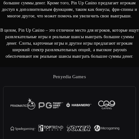
большие суммы денег. Кроме того, Pin Up Casino предлагает игрокам
доступ к дополнительным функциям, таким как бонусы, фри-спины и
многое другое, что может помочь им увеличить свои выигрыши.
В целом, Pin Up Casino – это отличное место для игроков, которые ищут
развлекательные игры и реальные шансы выиграть большие суммы
денег. Слоты, карточные игры и другие игры предлагают игрокам
широкий спектр развлекательных опций, а высокие payouts
обеспечивают им реальные шансы выиграть большие суммы денег.
Penyedia Games