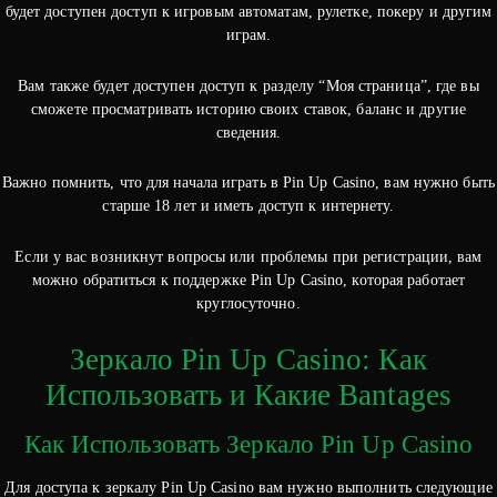
будет доступен доступ к игровым автоматам, рулетке, покеру и другим
играм.
Вам также будет доступен доступ к разделу “Моя страница”, где вы
сможете просматривать историю своих ставок, баланс и другие
сведения.
Важно помнить, что для начала играть в Pin Up Casino, вам нужно быть
старше 18 лет и иметь доступ к интернету.
Если у вас возникнут вопросы или проблемы при регистрации, вам
можно обратиться к поддержке Pin Up Casino, которая работает
круглосуточно.
Зеркало Pin Up Casino: Как
Использовать и Какие Вantages
Как Использовать Зеркало Pin Up Casino
Для доступа к зеркалу Pin Up Casino вам нужно выполнить следующие