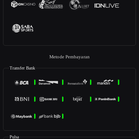
Metode Pembayaran
Transfer Bank
Pulsa