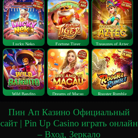
Lucky Neko
Fortune Tiger
Treasures of Aztec
Wild Bandito
Dreams of Macau
Rooster Rumble
Пин Ап Казино Официальный
сайт | Pin Up Casino играть онлайн
– Вход, Зеркало