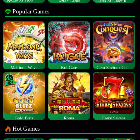
Power of Thor Megaways
Aztec Gems
Gates of Gatot Kaca
Popular Games
Mahjong Ways
Koi Gate
Gem Saviour Conquest
Gold Blitz
Roma
Fiery Sevens
Hot Games