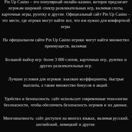
Pin Up Casino – это популярный онлайн-казино, которое предлагает
игрокам широкий спектр развлекательных игр, включая слоты,
карточные игры, рулетку и другие. Официальный сайт Pin Up Casino –
это место, где игроки могут найти все, что им нужно для комфортной
игры.
На официальном сайте Pin Up Casino игроки могут найти множество
преимуществ, включая:
Большой выбор игр: более 3 000 слотов, карточных игр, рулетки и
других развлекательных игр.
Лучшие условия для игроков: высокие коэффициенты, быстрые
выплаты, а также множество бонусов и акций.
Удобство и безопасность: сайт использует современные технологии
безопасности, чтобы обеспечить безопасность игроков и их данных.
Многоязычность: сайт доступен на многих языках, включая русский,
английский, немецкий и другие.