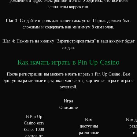
рождения и адрес электронной почты. Убедитесь, что все поля
заполнены корректно.
Шаг 3: Создайте пароль для вашего аккаунта. Пароль должен быть
сложным и содержать как минимум 8 символов.
Шаг 4: Нажмите на кнопку “Зарегистрироваться” и ваш аккаунт будет
создан.
Как начать играть в Pin Up Casino
После регистрации вы можете начать играть в Pin Up Casino. Вам
доступны различные игры, включая слоты, карточные игры и игры с
рулеткой.
Игра
Описание
В Pin Up
Вам
Вам 
Casino есть
доступны
раз
более 1000
различные
и
слотов от