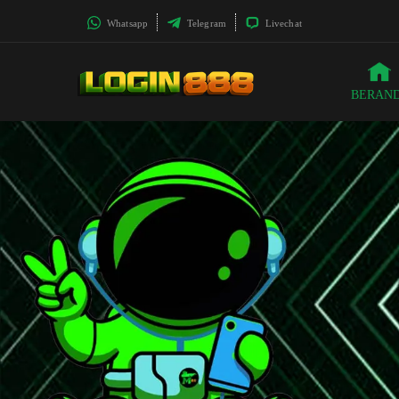
Whatsapp
Telegram
Livechat
BERAN