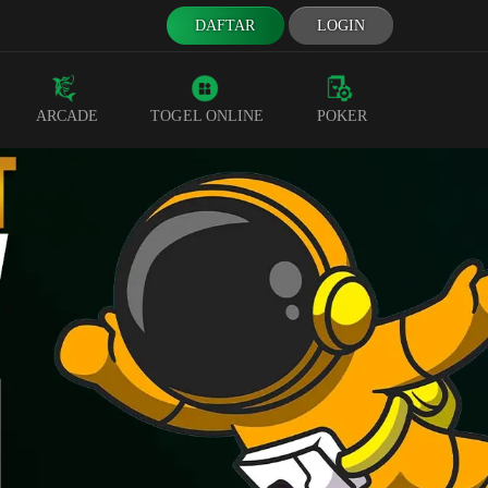
DAFTAR
LOGIN
ARCADE
TOGEL ONLINE
POKER