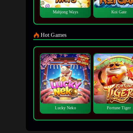
Mahjong Ways
Koi Gate
Hot Games
Lucky Neko
Fortune Tiger