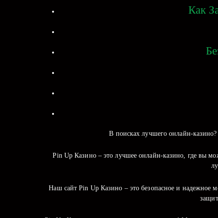
Как З
Бе
В поисках лучшего онлайн-казино? 
Pin Up Казино – это лучшее онлайн-казино, где вы мо
лу
Наш сайт Pin Up Казино – это безопасное и надежное м
защит