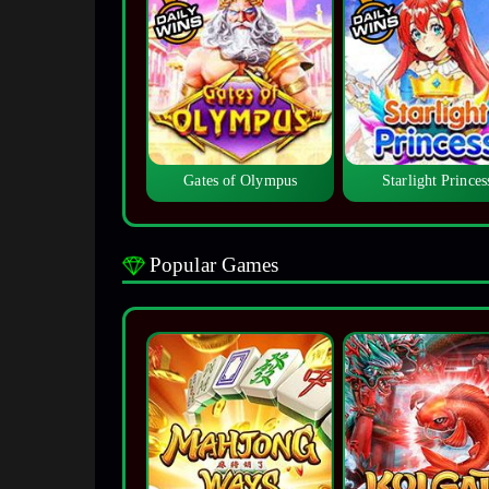
Gates of Olympus
Starlight Princes
Popular Games