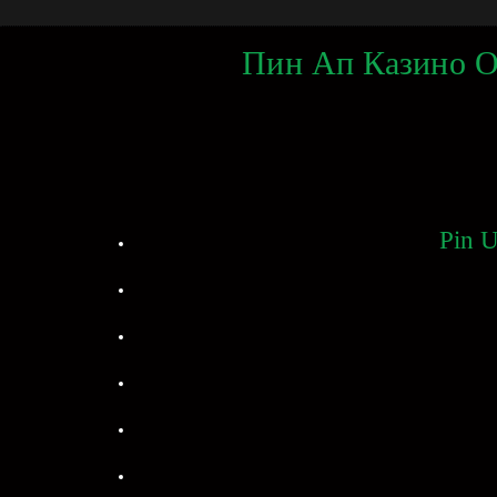
Пин Ап Казино О
Pin 