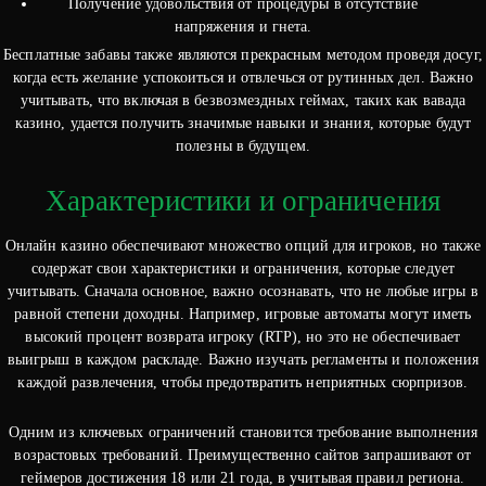
Получение удовольствия от процедуры в отсутствие
напряжения и гнета.
Бесплатные забавы также являются прекрасным методом проведя досуг,
когда есть желание успокоиться и отвлечься от рутинных дел. Важно
учитывать, что включая в безвозмездных геймах, таких как вавада
казино, удается получить значимые навыки и знания, которые будут
полезны в будущем.
Характеристики и ограничения
Онлайн казино обеспечивают множество опций для игроков, но также
содержат свои характеристики и ограничения, которые следует
учитывать. Сначала основное, важно осознавать, что не любые игры в
равной степени доходны. Например, игровые автоматы могут иметь
высокий процент возврата игроку (RTP), но это не обеспечивает
выигрыш в каждом раскладе. Важно изучать регламенты и положения
каждой развлечения, чтобы предотвратить неприятных сюрпризов.
Одним из ключевых ограничений становится требование выполнения
возрастовых требований. Преимущественно сайтов запрашивают от
геймеров достижения 18 или 21 года, в учитывая правил региона.