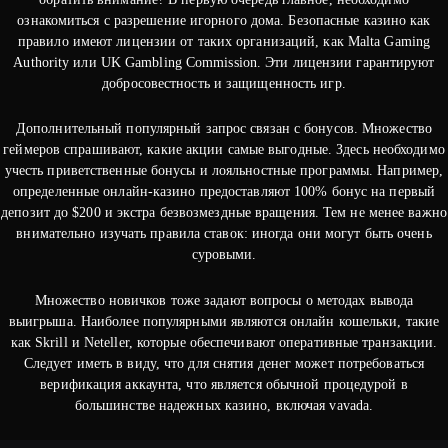
ознакомиться с разрешение игорного дома. Безопасные казино как
правило имеют лицензии от таких организаций, как Malta Gaming
Authority или UK Gambling Commission. Эти лицензии гарантируют
добросовестность и защищенность игр.
Дополнительный популярный запрос связан с бонусов. Множество
геймеров спрашивают, какие акции самые выгодные. Здесь необходимо
учесть приветственные бонусы и лояльностные программы. Например,
определенные онлайн-казино предоставляют 100% бонус на первый
депозит до $200 и экстра безвозмездные вращения. Тем не менее важно
внимательно изучать правила ставок: иногда они могут быть очень
суровыми.
Множество новичков тоже задают вопросы о методах вывода
выигрыша. Наиболее популярными являются онлайн кошельки, такие
как Skrill и Neteller, которые обеспечивают оперативные транзакции.
Следует иметь в виду, что для снятия денег может потребоваться
верификация аккаунта, что является обычной процедурой в
большинстве надежных казино, включая vavada.