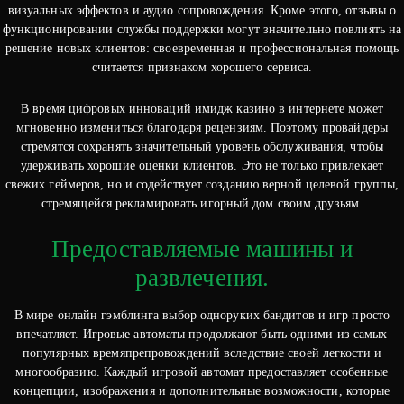
визуальных эффектов и аудио сопровождения. Кроме этого, отзывы о
функционировании службы поддержки могут значительно повлиять на
решение новых клиентов: своевременная и профессиональная помощь
считается признаком хорошего сервиса.
В время цифровых инноваций имидж казино в интернете может
мгновенно измениться благодаря рецензиям. Поэтому провайдеры
стремятся сохранять значительный уровень обслуживания, чтобы
удерживать хорошие оценки клиентов. Это не только привлекает
свежих геймеров, но и содействует созданию верной целевой группы,
стремящейся рекламировать игорный дом своим друзьям.
Предоставляемые машины и
развлечения.
В мире онлайн гэмблинга выбор одноруких бандитов и игр просто
впечатляет. Игровые автоматы продолжают быть одними из самых
популярных времяпрепровождений вследствие своей легкости и
многообразию. Каждый игровой автомат предоставляет особенные
концепции, изображения и дополнительные возможности, которые