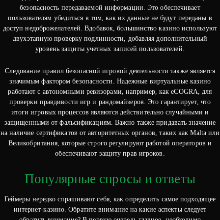
безопасность передаваемой информации. Это обеспечивает
пользователям убедиться в том, как их данные не будут переданы в
доступ недоброжелателей. Вдобавок, большинство казино используют
двухэтапную проверку подлинности, добавляя дополнительный
уровень защиты учетных записей пользователей.
Следование правил безопасной игровой деятельности также является
значимым фактором безопасности. Надежные виртуальные казино
работают с автономными ревизорами, например, как eCOGRA, для
проверки правдивости игр и рандомайзеров. Это гарантирует, что
итоги игровых процессов являются действительно случайными и
защищенными от фальсификациям. Важно также придавать значение
на наличие сертификатов от авторитетных органов, таких как Malta или
Великобритания, которые строго регулируют работой операторов и
обеспечивают защиту прав игроков.
Популярные спросы и ответы
Геймеры нередко спрашивают себя, как определить самое подходящее
интернет-казино. Обратите внимание на какие аспекты следует
обратить внимание? В первую очередь главное, необходимо