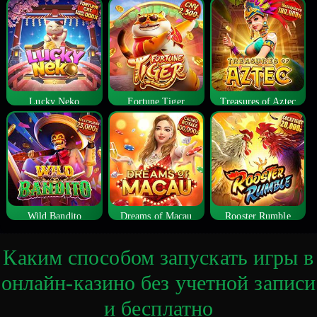
Lucky Neko
Fortune Tiger
Treasures of Aztec
Wild Bandito
Dreams of Macau
Rooster Rumble
Каким способом запускать игры в
онлайн-казино без учетной записи
и бесплатно