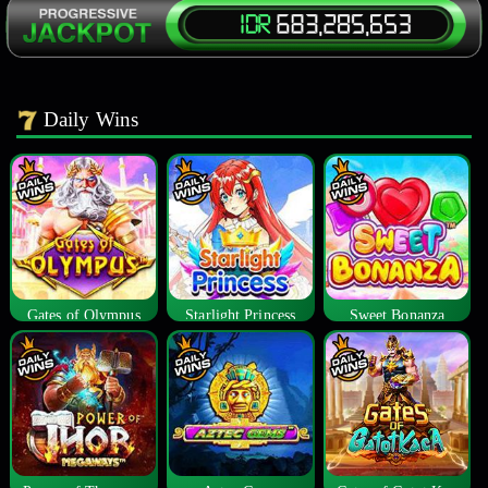
Daily Wins
Gates of Olympus
Starlight Princess
Sweet Bonanza