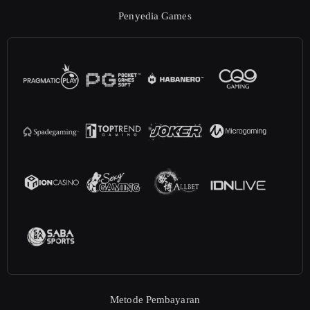
Penyedia Games
Metode Pembayaran