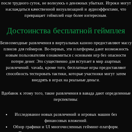
после трудного суток, не волнуюсь о денежных убытках. Игроки могут
наслаждаться качественной визуализацией и аудиоэффектами, что
превращает геймплей еще более интересным.
Достоинства бесплатной геймплея
Безвозмездные развлечения в виртуальных казино предоставляют массу
плюсов для геймеров. Во-первых, эти платформы дают возможность
новым пользователям ознакомиться с основами игр без опасности
потери денег. Это существенно для вступает в мир азартных
развлечений. vavada, кроме того, бесплатные игры предоставляют
способность тестировать тактики, которые участники могут затем
внедрять в играх на реальные деньги.
Вдобавок к этому того, такие развлечения в вавада дают определенные
перспективы:
Исследование новых развлечений и игровых машин без
финансовых вложений.
Обзор графики и UI многочисленных гейминг-платформ.