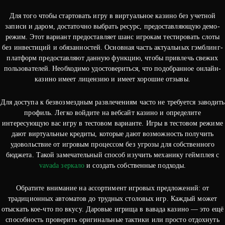
Для того чтобы стартовать игру в виртуальное казино без учетной
записи и даром, достаточно выбрать ресурс, предоставляющую демо-
режим. Этот вариант предоставляет шанс игрокам тестировать слоты
без инвестиций и обязанностей. Основная часть актуальных гэмблинг-
платформ предоставляют данную функцию, чтобы привлечь свежих
пользователей. Необходимо удостовериться, что подобранное онлайн-
казино имеет лицензию и имеет хорошие отзывы.
Для доступа к безвозмездным развлечениям часто не требуется заводить
профиль. Легко войдите на вебсайт казино и определите
интересующую вас игру в тестовом варианте. Игры в тестовом режиме
дают виртуальные кредиты, которые дают возможность получить
удовольствие от игровым процессом без угрозы для собственного
бюджета. Такой замечательный способ изучить механику геймплея с
vavada зеркало
и создать собственные подходы.
Обратите внимание на ассортимент игровых предложений: от
традиционных автоматов до трудных столовых игр. Каждый может
отыскать кое-что по вкусу. Даровые игрища в вавада казино — это ещё
способность проверить оригинальные тактики или просто отдохнуть