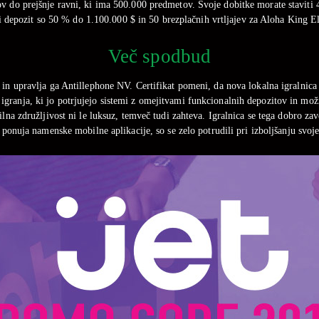
ov do prejšnje ravni, ki ima 500.000 predmetov. Svoje dobitke morate staviti 
i depozit so 50 % do 1.100.000 $ in 50 brezplačnih vrtljajev za Aloha King 
Več spodbud
il, in upravlja ga Antillephone NV. Certifikat pomeni, da nova lokalna igralnic
granja, ki jo potrjujejo sistemi z omejitvami funkcionalnih depozitov in mož
a združljivost ni le luksuz, temveč tudi zahteva. Igralnica se tega dobro za
 ponuja namenske mobilne aplikacije, so se zelo potrudili pri izboljšanju svoje