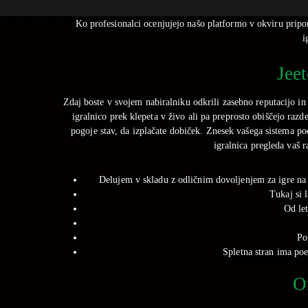
Ko profesionalci ocenjujejo našo platformo v okviru priporo
i
Jeet
Zdaj boste v svojem nabiralniku odkrili zasebno reputacijo in
igralnico prek klepeta v živo ali pa preprosto obiščejo razd
pogoje stav, da izplačate dobiček. Znesek vašega sistema pod
igralnica pregleda vaš r
Delujem v skladu z odličnim dovoljenjem za igre na 
Tukaj si 
Od let
Po
Spletna stran ima po
O