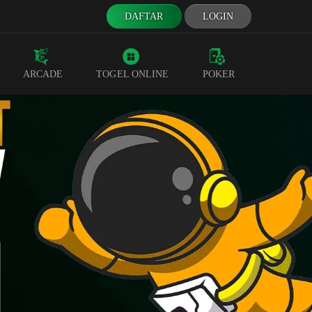
DAFTAR
LOGIN
ARCADE
TOGEL ONLINE
POKER