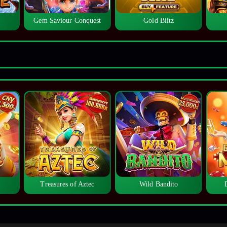
Gem Saviour Conquest
Gold Blitz
Treasures of Aztec
Wild Bandito