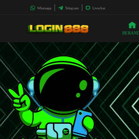
Whatsapp
Telegram
Livechat
BERAN