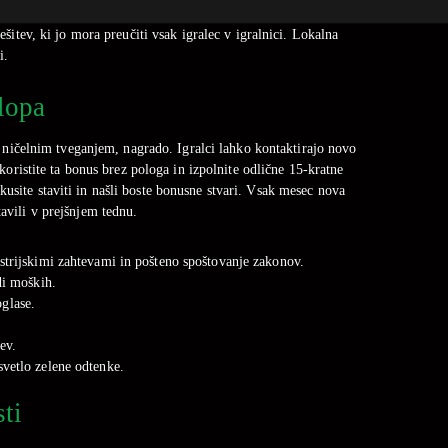
šitev, ki jo mora preučiti vsak igralec v igralnici.
Lokalna
i.
klopa
– ničelnim tveganjem, nagrado. Igralci lahko kontaktirajo novo
koristite ta bonus brez pologa in izpolnite odlične 15-kratne
kusite staviti in našli boste bonusne stvari. Vsak mesec nova
tavili v prejšnjem tednu.
strijskimi zahtevami in pošteno spoštovanje zakonov.
di moških.
oglase.
ev.
vetlo zelene odtenke.
ti