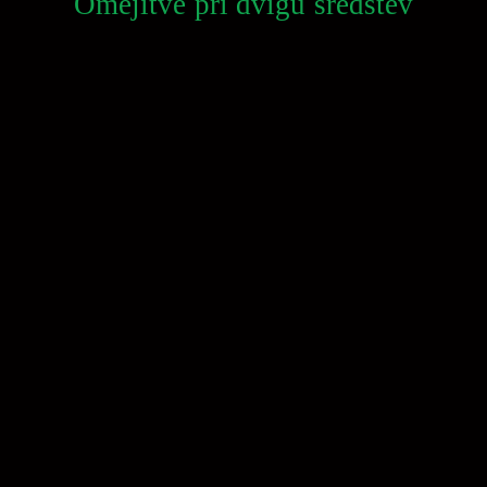
Omejitve pri dvigu sredstev