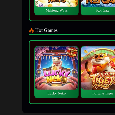
Mahjong Ways
Koi Gate
Hot Games
Lucky Neko
Fortune Tiger