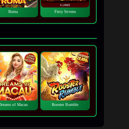
Roma
Fiery Sevens
Dreams of Macau
Rooster Rumble