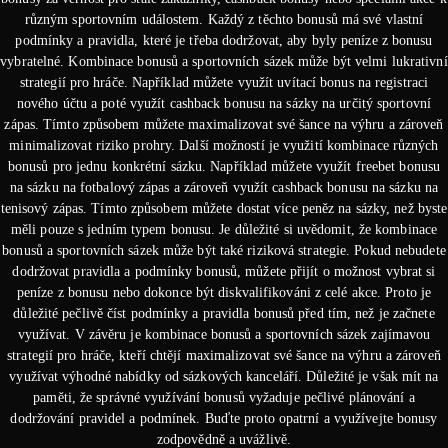
různým sportovním událostem. Každý z těchto bonusů má své vlastní
podmínky a pravidla, které je třeba dodržovat, aby byly peníze z bonusu
vybratelné. Kombinace bonusů a sportovních sázek může být velmi lukrativní
strategií pro hráče. Například můžete využít uvítací bonus na registraci
nového účtu a poté využít cashback bonusu na sázky na určitý sportovní
zápas. Tímto způsobem můžete maximalizovat své šance na výhru a zároveň
minimalizovat riziko prohry. Další možností je využití kombinace různých
bonusů pro jednu konkrétní sázku. Například můžete využít freebet bonusu
na sázku na fotbalový zápas a zároveň využít cashback bonusu na sázku na
tenisový zápas. Tímto způsobem můžete dostat více peněz na sázky, než byste
měli pouze s jedním typem bonusu. Je důležité si uvědomit, že kombinace
bonusů a sportovních sázek může být také riziková strategie. Pokud nebudete
dodržovat pravidla a podmínky bonusů, můžete přijít o možnost vybrat si
peníze z bonusu nebo dokonce být diskvalifikováni z celé akce. Proto je
důležité pečlivě číst podmínky a pravidla bonusů před tím, než je začnete
využívat. V závěru je kombinace bonusů a sportovních sázek zajímavou
strategií pro hráče, kteří chtějí maximalizovat své šance na výhru a zároveň
využívat výhodné nabídky od sázkových kanceláří. Důležité je však mít na
paměti, že správné využívání bonusů vyžaduje pečlivé plánování a
dodržování pravidel a podmínek. Buďte proto opatrní a využívejte bonusy
zodpovědně a uvážlivě.