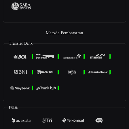
Metode Pembayaran
Transfer Bank
Pulsa