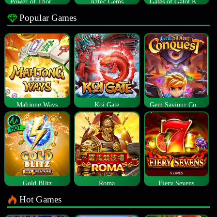
Power of Thor Megaways
Aztec Gems
Gates of Gatot Kaca
Popular Games
Mahjong Ways
Koi Gate
Gem Saviour Conquest
Gold Blitz
Roma
Fiery Sevens
Hot Games