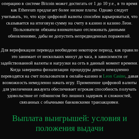
операцию в системе Bitcoin может достигать от 1 до 10 у.е., в то время
как Ethereum предлагает более низкие платы. Однако следует
учитывать, то, что курс цифровой валюты способен варьироваться, что
сказывается на итоговую сумму на счету в казино и казино Леон.
Пользователи обязаны внимательно отслеживать данными
обновлениями, дабы не допустить непредвиденных поражений.
Для верификации перевода необходимо некоторое период, как правило
это занимает от нескольких минут до часа, в зависимости от
задействованной валюты и нагрузки на сеть в данный момент времени.
Когда завершена финализации процедуры деньги немедленно
переводятся на счет пользователя в онлайн-казино и
Leon Casino
, давая
возможность немедленно начать игру. Применение цифровой валюты
для увеличения аккаунта обеспечивает игрокам способность получать
удовольствие от геймингом без лишних задержек и сложностей,
связанных с обычными банковскими транзакциями.
Выплата выигрышей: условия и
положения выдачи