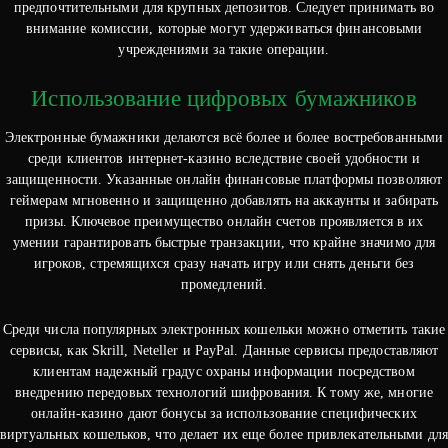
предпочтительными для крупных депозитов. Следует принимать во
внимание комиссии, которые могут удерживаться финансовыми
учреждениями за такие операции.
Использование цифровых бумажников
Электронные бумажники делаются всё более и более востребованными
среди клиентов интернет-казино вследствие своей удобности и
защищенности. Указанные онлайн финансовые платформы позволяют
геймерам мгновенно и защищенно добавлять на аккаунты и забирать
призы. Ключевое преимущество онлайн счетов проявляется в их
умении гарантировать быстрые транзакции, что крайне значимо для
игроков, стремящихся сразу начать игру или снять деньги без
промедлений.
Среди числа популярных электронных кошельки можно отметить такие
сервисы, как Skrill, Neteller и PayPal. Данные сервисы предоставляют
клиентам надежный градус охраны информации посредством
внедрению передовых технологий шифрования. К тому же, многие
онлайн-казино дают бонусы за использование специфических
виртуальных кошельков, что делает их еще более привлекательными для