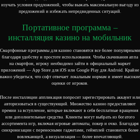
изучать условия предложений, чтобы выжать максимальную выгоду из
предложений и избежать непредвиденных ситуаций.
Портативное программа –
инсталляция казино на мобильник
Смартфонные программы для казино становятся все более популярными
благодаря удобству и простоте использования. Чтобы скачивания аппа
на смартфон, игроку необходимо зайти в официальный маркет
приложений — App Store для iOS или Google Play для Android. Крайне
важно убедиться, что софт отвечает локальным нормам и имеет высокие
оценки от игроков.
После инсталляции аппликация попросит зарегистрировать аккаунт или
авторизоваться в существующий. Множество казино предоставляют
премии за вступление, которые включают в себя бесплатные вращения
или дополнительные средства. Клиенты могут выбрать из богатого
ассортимента игр, включая игровые автоматы, покер и очко. Благодаря
синхронизации с переносными гаджетами, геймплей становится более
вовлекающей, а визуализация — более впечатляющей.