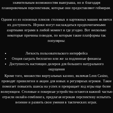
значительным возможностям выигрыша, но и благодаря
планировочным перспективам, которые они предоставляют геймерам.
Одним из из основных плюсов столовых и картежных машин является
их доступность. Игроки могут наслаждаться предпочитаемыми
азартными играми в любой момент и где угодно. Вот несколько
некоторые причины поводов, по которым такие платформы так
популярны:
Легкость пользовательского интерфейса
Опция сыграть бесплатно или же за подлинные финансы
Доступность настоящих дилеров для большего натурального
ощущения
Кроме того, множество виртуальных казино, включая Leon Casino,
проводят привилегии и акции для новых и регулярных игроков. Такое
помогает повысить шансы на успех и превращает ход игры еще более
волнующим. Столовые и покерные устройства остаются важной частью
отрасли онлайн-гемблинга, предлагая игрокам перспективу испытать
везение и развить свои умения в тактических играх.