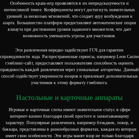
Особенность краш-игр проявляется в их непредсказуемости и
интенсивной темпе. Коэффициенты могут достигнуть значительных
уровней за несколько мгновений, что создает ауру возбуждения и
азарта. Большинство платформ предоставляют автоматические опции
кэшаута при достижении уровня заданного множителя, что дает
возможность уменьшить угрозы для участников.
Эти развлечения нередко задействуют ГСЧ для гарантии
справедливости хода. Распространенные сервисы, например Leon Casino
гэмблинг-сайт, предоставляют пользователям способность оценить
правдивость каждой развлечения через уникальные алгоритмы. Данный
способ содействует уверенности юзеров и привлекает дополнительных
участников к этому формату гэмблинга.
Настольные и карточные аппараты
Игровые и карточные слоты имеют значительное статус в сфере
интернет-казино благодаря своей простоте и захватывающему
характеру. Популярные развлечения, например блэкджек, покер, и
баккара, представлены в разнообразных форматах, каждая из которых
имеет свои особенности. Эти игры манят взор не только благодаря