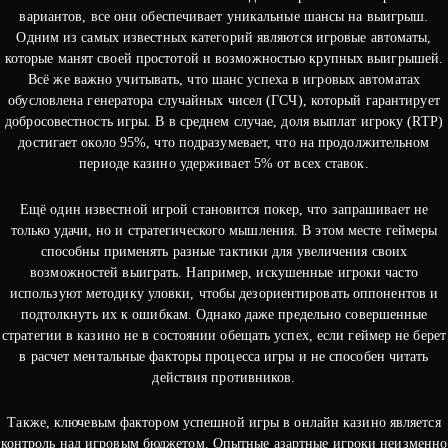
вариантов, все они обеспечивает уникальные шансы на выигрыш.
Одним из самых известных категорий являются игровые автоматы,
которые манят своей простотой и возможностью крупных выигрышей.
Всё же важно учитывать, что шанс успеха в игровых автоматах
обусловлена генератора случайных чисел (ГСЧ), который гарантирует
добросовестность игры. В в среднем случае, доля выплат игроку (RTP)
достигает около 95%, что подразумевает, что на продолжительном
периоде казино удерживает 5% от всех ставок.
Ещё один известной игрой становится покер, что запрашивает не
только удачи, но и стратегического мышления. В этом месте геймеры
способны применять разные тактики для увеличения своих
возможностей выиграть. Например, искушенные игроки часто
используют методику уловки, чтобы дезориентировать оппонентов и
подтолкнуть их к ошибкам. Однако даже предельно совершенные
стратегии в казино не в состоянии обещать успех, если геймер не берет
в расчет ментальные факторы процесса игры и не способен читать
действия противников.
Также, ключевым фактором успешной игры в онлайн казино является
контроль над игровым бюджетом. Опытные азартные игроки неизменно