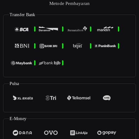
Metode Pembayaran
Transfer Bank
Pulsa
E-Money