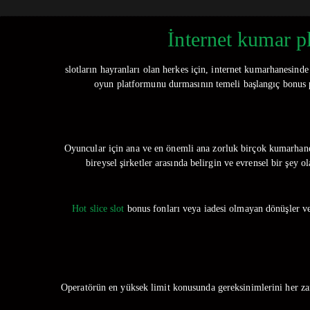
İnternet kumar pl
slotların hayranları olan herkes için, internet kumarhanesinde i
oyun platformunu durmasının temeli başlangıç ​​bonus p
Oyuncular için ana ve en önemli ana zorluk birçok kumarhane
bireysel şirketler arasında belirgin ve evrensel bir şey o
Hot slice slot
bonus fonları veya iadesi olmayan dönüşler ve
Operatörün en yüksek limit konusunda gereksinimlerini her zam