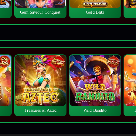
Gem Saviour Conquest
Gold Blitz
Treasures of Aztec
Wild Bandito