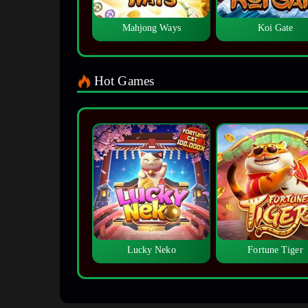
Mahjong Ways
Koi Gate
Hot Games
Lucky Neko
Fortune Tiger