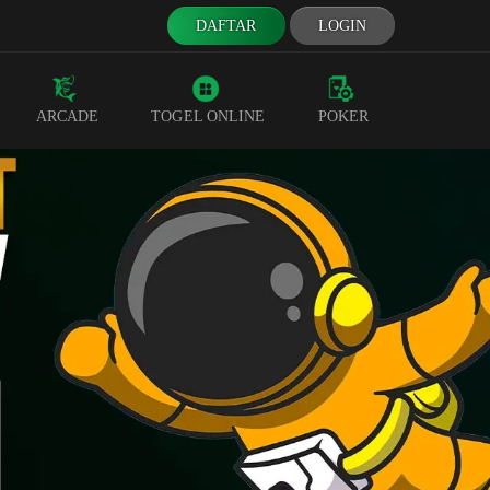
DAFTAR
LOGIN
ARCADE
TOGEL ONLINE
POKER