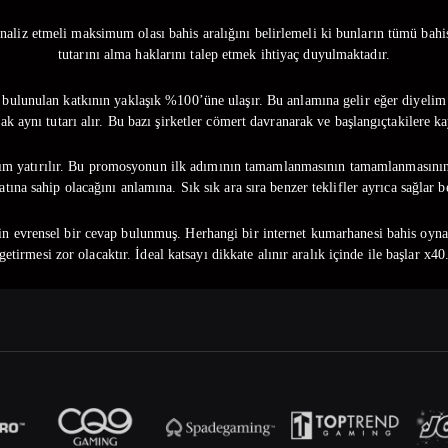
analiz etmeli maksimum olası bahis aralığını belirlemeli ki bunların tümü bah
tutarını alma haklarını talep etmek ihtiyaç duyulmaktadır.
ulunulan katkının yaklaşık %100’üne ulaşır. Bu anlamına gelir eğer diyelim ki
ak aynı tutarı alır. Bu bazı şirketler cömert davranarak ve başlangıçtakilere k
adım yatırılır. Bu promosyonun ilk adımının tamamlanmasının tamamlanmasının
atına sahip olacağını anlamına. Sık sık ara sıra benzer teklifler ayrıca sağlar 
spin evrensel bir cevap bulunmuş. Herhangi bir internet kumarhanesi bahis oyn
getirmesi zor olacaktır. İdeal katsayı dikkate alınır aralık içinde ile başlar x40