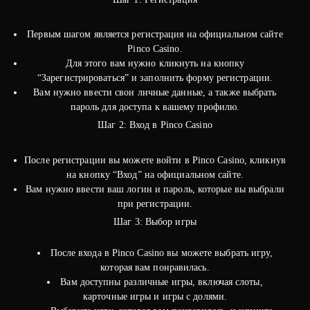
Первым шагом является регистрация на официальном сайте
Pinco Casino.
Для этого вам нужно кликнуть на кнопку
“Зарегистрироваться” и заполнить форму регистрации.
Вам нужно ввести свои личные данные, а также выбрать
пароль для доступа к вашему профилю.
Шаг 2: Вход в Pinco Casino
После регистрации вы можете войти в Pinco Casino, кликнув
на кнопку “Вход” на официальном сайте.
Вам нужно ввести ваш логин и пароль, которые вы выбрали
при регистрации.
Шаг 3: Выбор игры
После входа в Pinco Casino вы можете выбрать игру,
которая вам понравилась.
Вам доступны различные игры, включая слоты,
карточные игры и игры с долями.