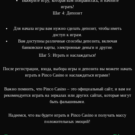
Выберите игру, которая вам понравилась, и начните
играть!
Шаг 4: Депозит
Для начала игры вам нужно сделать депозит, чтобы иметь
доступ к играм.
Вам доступны различные способы депозита, включая
банковские карты, электронные деньги и другие.
Шаг 5: Играть и наслаждаться!
После регистрации, входа, выбора игры и депозита вы можете начать
играть в Pinco Casino и наслаждаться играми!
Важно помнить, что Pinco Casino – это официальный сайт, и вам не
рекомендуется играть на зеркалах или других сайтах, которые могут
быть фальшивыми.
Надеемся, что вы будете играть в Pinco Casino и получать массу
положительных эмоций!