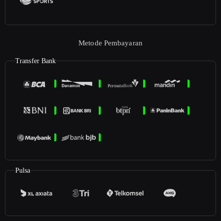
Metode Pembayaran
Transfer Bank
Pulsa