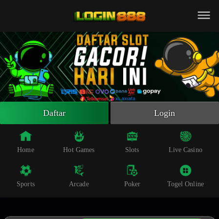
Beranda
Slot Online
Live Casino
Sportsbook
Arcade
Togel Online
Daftar
Login
Poker
Whatsapp
Home
Hot Games
Slots
Live Casino
Telegram
Sports
Arcade
Poker
Togel Online
Livechat