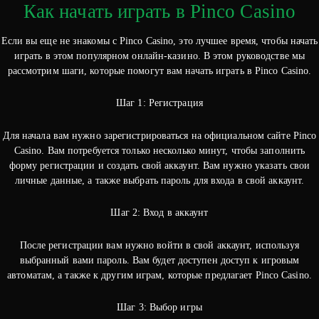
Как начать играть в Pinco Casino
Если вы еще не знакомы с Pinco Casino, это лучшее время, чтобы начать
играть в этом популярном онлайн-казино. В этом руководстве мы
рассмотрим шаги, которые помогут вам начать играть в Pinco Casino.
Шаг 1: Регистрация
Для начала вам нужно зарегистрироваться на официальном сайте Pinco
Casino. Вам потребуется только несколько минут, чтобы заполнить
форму регистрации и создать свой аккаунт. Вам нужно указать свои
личные данные, а также выбрать пароль для входа в свой аккаунт.
Шаг 2: Вход в аккаунт
После регистрации вам нужно войти в свой аккаунт, используя
выбранный вами пароль. Вам будет доступен доступ к игровым
автоматам, а также к другим играм, которые предлагает Pinco Casino.
Шаг 3: Выбор игры