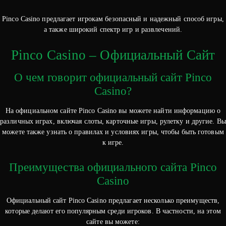
Pinco Casino предлагает игрокам безопасный и надежный способ игры,
а также широкий спектр игр и развлечений.
Pinco Casino – Официальный Сайт
О чем говорит официальный сайт Pinco
Casino?
На официальном сайте Pinco Casino вы можете найти информацию о
различных играх, включая слоты, карточные игры, рулетку и другие. Вы
можете также узнать о правилах и условиях игры, чтобы быть готовым
к игре.
Преимущества официального сайта Pinco
Casino
Официальный сайт Pinco Casino предлагает несколько преимуществ,
которые делают его популярным среди игроков. В частности, на этом
сайте вы можете: