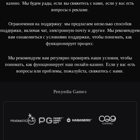
казино. Мы будем рады, если вы свяжетесь с нами, если у вас есть
вопросы о рекламе.
Ограничения на поддержку: мы предлагаем несколько способов
поддержки, включая чат, электронную почту и другие. Мы рекомендуем
вам ознакомиться с условиями поддержки, чтобы понимать, как
функционирует процесс.
Мы рекомендуем вам регулярно проверять наши условия, чтобы
понимать, как функционирует наш онлайн-казино. Если у вас есть
вопросы или проблемы, пожалуйста, свяжитесь с нами.
Penyedia Games