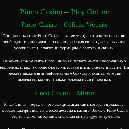
Pinco Casino – Play Online
Pinco Casino – Official Website
Официальный сайт Pinco Casino – это место, где вы можете найти все
необходимые информацию о казино, включая список доступных игр,
условия игры, а также информацию о бонусах и акциях.
На официальном сайте Pinco Casino вы можете найти информацию о
различных играх, включая слоты, карточные игры, рулетку и другие. Вы
можете также найти информацию о бонусах и акциях, которые
предлагает казино, а также условия игры и правила.
Pinco Casino – Mirror
Pinco Casino – зеркало – это официальный сайт, который предлагает
игрокам альтернативный способ доступа к казино. Зеркало Pinco Casino
– это точная копия официального сайта, но с другим доменом.