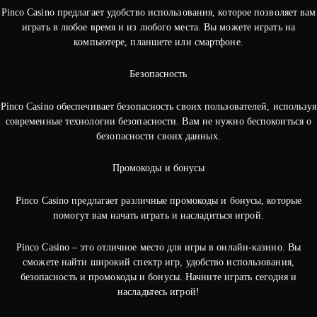
Pinco Casino предлагает удобство использования, которое позволяет вам
играть в любое время и из любого места. Вы можете играть на
компьютере, планшете или смартфоне.
Безопасность
Pinco Casino обеспечивает безопасность своих пользователей, используя
современные технологии безопасности. Вам не нужно беспокоиться о
безопасности своих данных.
Промокоды и бонусы
Pinco Casino предлагает различные промокоды и бонусы, которые
помогут вам начать играть и насладиться игрой.
Pinco Casino – это отличное место для игры в онлайн-казино. Вы
сможете найти широкий спектр игр, удобство использования,
безопасность и промокоды и бонусы. Начните играть сегодня и
насладьтесь игрой!