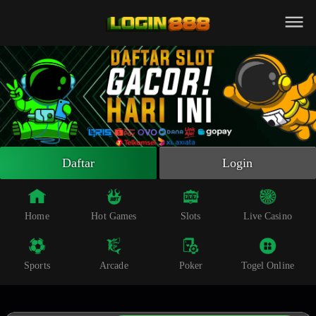
Beranda
Slot Online
Live Casino
Sportsbook
Arcade
Togel Online
Daftar
Login
Poker
Whatsapp
Home
Hot Games
Slots
Live Casino
Telegram
Sports
Arcade
Poker
Togel Online
Livechat