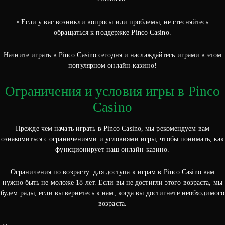
• Если у вас возникли вопросы или проблемы, не стесняйтесь
обращаться к поддержке Pinco Casino.
Начните играть в Pinco Casino сегодня и наслаждайтесь играми в этом
популярном онлайн-казино!
Ограничения и условия игры в Pinco
Casino
Прежде чем начать играть в Pinco Casino, мы рекомендуем вам
ознакомиться с ограничениями и условиями игры, чтобы понимать, как
функционирует наш онлайн-казино.
Ограничения по возрасту: для доступа к играм в Pinco Casino вам
нужно быть не моложе 18 лет. Если вы не достигли этого возраста, мы
будем рады, если вы вернетесь к нам, когда вы достигнете необходимого
возраста.