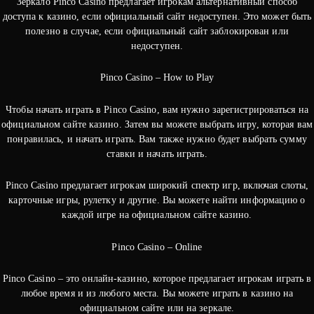
Зеркало Pinco Casino предлагает игрокам альтернативный способ
доступа к казино, если официальный сайт недоступен. Это может быть
полезно в случае, если официальный сайт заблокирован или
недоступен.
Pinco Casino – How to Play
Чтобы начать играть в Pinco Casino, вам нужно зарегистрироваться на
официальном сайте казино. Затем вы можете выбрать игру, которая вам
понравилась, и начать играть. Вам также нужно будет выбрать сумму
ставки и начать играть.
Pinco Casino предлагает игрокам широкий спектр игр, включая слоты,
карточные игры, рулетку и другие. Вы можете найти информацию о
каждой игре на официальном сайте казино.
Pinco Casino – Online
Pinco Casino – это онлайн-казино, которое предлагает игрокам играть в
любое время и из любого места. Вы можете играть в казино на
официальном сайте или на зеркале.