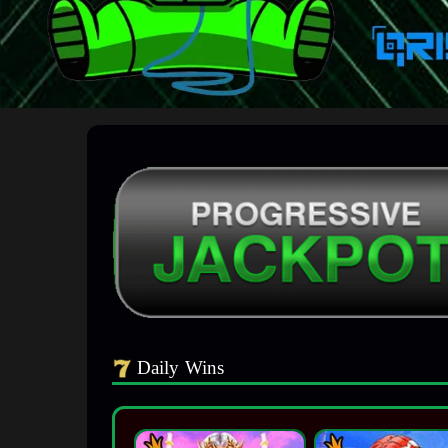
Daily Wins