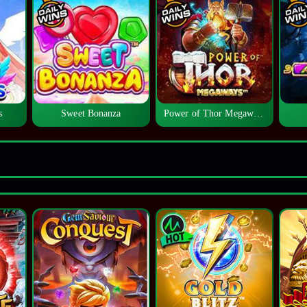
s
Sweet Bonanza
Power of Thor Megaways