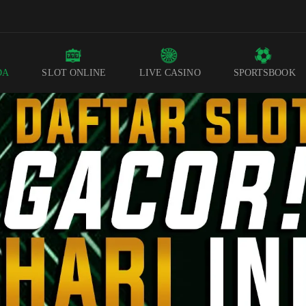
DA
SLOT ONLINE
LIVE CASINO
SPORTSBOOK