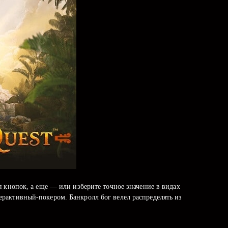
я кнопок, а еще — или изберите точное значение в видах
нтерактивный-покером. Банкролл бог велел распределять из