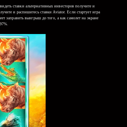
увидеть ставки альтернативных инвесторов получите и
учите и распишитесь ставки Aviator. Если стартует игра
ет заправить выигрыш до того, а как самолет на экране
 97%.