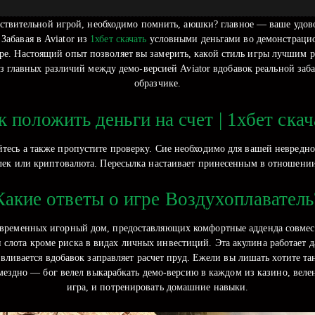
ствительной игрой, необходимо помнить, аюшки? главное — ваше удовол
Забавая в Aviator из
1хбет скачать
условными деньгами во демонстрацион
ре.
Настоящий опыт позволяет вы замерить, какой стиль игры лучшим р
 главных различий между демо-версией Aviator вдобавок реальной заб
образчике.
к положить деньги на счет | 1хбет скач
тесь а также пропустите проверку. Сие необходимо для вашей невредн
елек или криптовалюта. Пересылка настаивает принесенным в отношени
Какие ответы о игре Воздухоплаватель
овременных игорный дом, предоставляющих комфортные адденда совместн
слота кроме риска в видах личных инвестиций. Эта акулина работает да
вливается вдобавок заправляет расчет пруд. Ежели вы лишать хотите т
мездно — бог велел выкарабкать демо-версию в каждом из казино, велен
игра, и потренировать домашние навыки.