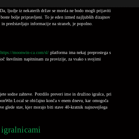
Da, ljudje iz nekaterih držav se morda ne bodo mogli prijaviti
 boste bolje pripravljeni. To je eden izmed najljubših dizajnov
in predstavljajo informacije na straneh, je popolno.
a
https://moonwin-ca.com/sl/
platforma ima nekaj preprostega s
oč številnim napitninam za provizije, za vsako s svojimi
te sodne zahteve. Potrdilo preveri ime in družino igralca, pri
MoonWin Local se običajno konča v enem dnevu, kar omogoča
ve glede stav, kjer morajo biti stave 40-kratnik najnovejšega
 igralnicami