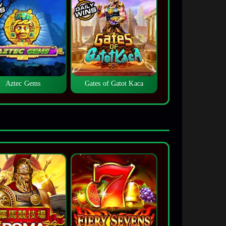
Aztec Gems
Gates of Gatot Kaca