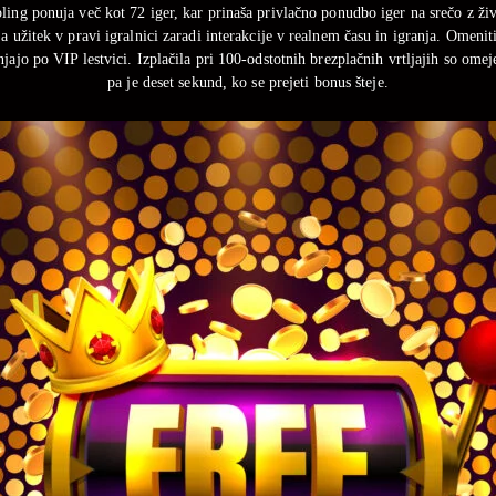
g ponuja več kot 72 iger, kar prinaša privlačno ponudbo iger na srečo z živim
žitek v pravi igralnici zaradi interakcije v realnem času in igranja. Omeniti
penjajo po VIP lestvici. Izplačila pri 100-odstotnih brezplačnih vrtljajih so 
pa je deset sekund, ko se prejeti bonus šteje.