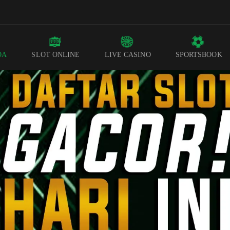
DA
SLOT ONLINE
LIVE CASINO
SPORTSBOOK