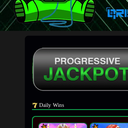
Daily Wins