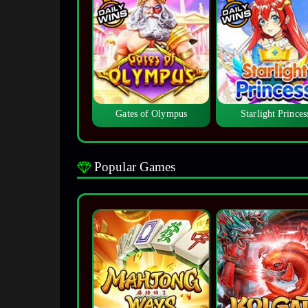
Gates of Olympus
Starlight Princes
Popular Games