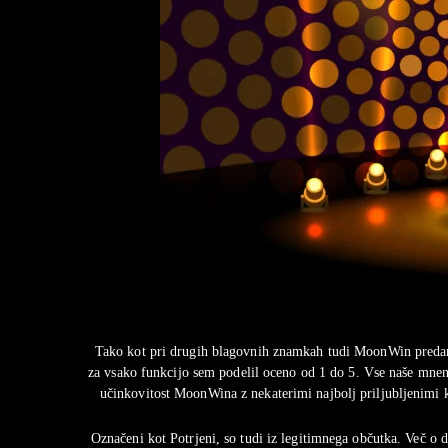
Tako kot pri drugih blagovnih znamkah tudi MoonWin predanim
za vsako funkcijo sem podelil oceno od 1 do 5. Vse naše mnenj
učinkovitost MoonWina z nekaterimi najbolj priljubljenimi 
Označeni kot Potrjeni, so tudi iz legitimnega občutka. Več o d