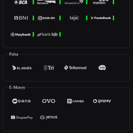
Pulsa
E-Money