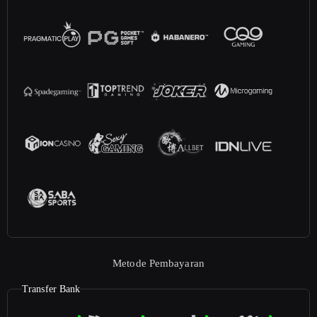
Metode Pembayaran
Transfer Bank