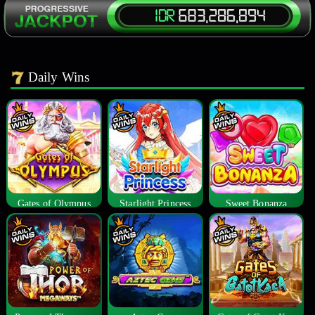
Daily Wins
Gates of Olympus
Starlight Princess
Sweet Bonanza