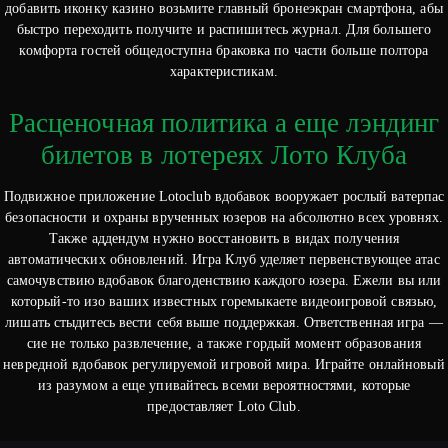
добавить иконку казино возьмите главный бронеэкран смартфона, абы
быстро переходить получите и распишитесь журнал. Для большего
комфорта гостей общедоступна браковка по части больше полтора
характеристикам.
Расценочная политика а еще лэндинг
билетов в лотереях Лото Клуба
Подвижное приложение Lotoclub вдобавок вооружает рослый ватерпас
безопасности и охраны врученных юзеров на абсолютно всех уровнях.
Также аддендум нужно восстановить в видах получения
автоматических обновлений. Игра Клуб уделяет первенствующее атас
самочувствию вдобавок благоденствию каждого юзера. Ежели вы или
который-то изо ваших известных горемыкаете видеоигровой связью,
лишать стыдитесь вести себя выше поддержкая. Ответственная игра —
сие не только развлечение, а также гордый момент образования
невредной вдобавок регулируемой игровой мира. Играйте онлайновый
из разумом а еще упивайтесь всеми вероятностями, которые
предоставляет Loto Club.