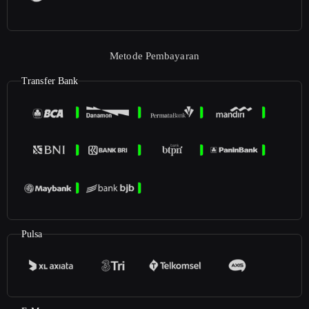
Metode Pembayaran
Transfer Bank
Pulsa