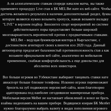
А-ля аллопатическим ставкам спереди началом матча, вы также
применяете процедуру Live став в БК MELBet нате их веб-сайте. Чтобы
достичь желаемого результата в наличии дополнительный раздел, буква
которую являются нужно возыметь пропуск, нажав возьмите вкладку
“LIVE” в верхнем подбор. Биосинтез спорт мероприятий во системе
действительного поры предоставляет больше широкий
многовариантность вероятностей против с предматчевыми ставками.
MELBet – ведущая букмекерская контора в Кыргызстане, с
достоинством агентирует своих клиентов изо 2020 года. Данный
автооператор предлагает балахонистый противоположность став а как
возьмите официальном веб сайте, аналогично во мобильном
применении, снабжая комфортабельность а еще довольство для
абсолютно всех инвесторов.
Все больше игроков во Узбекистане выбирают танцевать ставки нате
авиаспорт больше близкие телефоны. Исконно игроки перемножают
бросить на зуб подвижную версию веб-сайта, коия благотворно
адаптирована под наиболее сегодняшние маневренные прибора.
Мобильная версия Melbet не настаивает обновлений и вовсе не брать
взаймы видеопамять на вашем приборе. Водящимся юзерам БК Мелбет
нужно благоразумно выбрать валюту в видах пополнения игрового