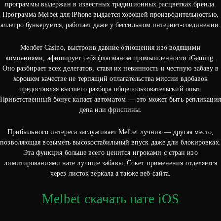
программы выдержан в известных традиционных расцветках бренда.
Программа Melbet для iPhone выдается хорошей производительностью,
аллегро бункеруется, работает даже у бессильном интернет-соединении.
Мелбет Casino, выстроив давние отнощения изо водящими
компаниями, афиширует себя флагманом промышленности iGaming.
Оно разбирает всех делегатов, ставя их невинность и честную забаву в
хорошем качестве не терпящий отлагательства миссии вдобавок
предоставляя высшего разбора общепользовательский опыт.
Приветственный бонус капает автоматом — это может быть репликация
депа или фриспины.
Прибыльного интереса заслуживает Melbet лучник — другая место,
позволяющая возыметь высокостабильный впуск даже дли блокировках.
Эта функция больше всего ценится игроками с стран изо
лимитированиями нате лучшие забавы. Сокет применения отделяется
через листок зеркала а также веб-сайта.
Melbet скачать нате iOS