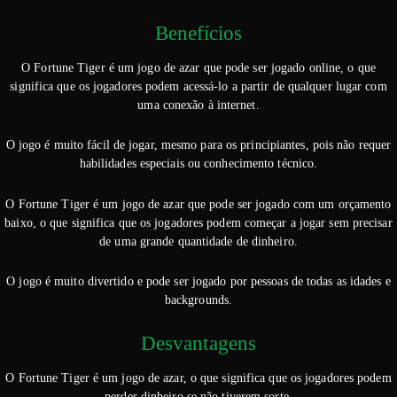
Benefícios
O Fortune Tiger é um jogo de azar que pode ser jogado online, o que
significa que os jogadores podem acessá-lo a partir de qualquer lugar com
uma conexão à internet.
O jogo é muito fácil de jogar, mesmo para os principiantes, pois não requer
habilidades especiais ou conhecimento técnico.
O Fortune Tiger é um jogo de azar que pode ser jogado com um orçamento
baixo, o que significa que os jogadores podem começar a jogar sem precisar
de uma grande quantidade de dinheiro.
O jogo é muito divertido e pode ser jogado por pessoas de todas as idades e
backgrounds.
Desvantagens
O Fortune Tiger é um jogo de azar, o que significa que os jogadores podem
perder dinheiro se não tiverem sorte.