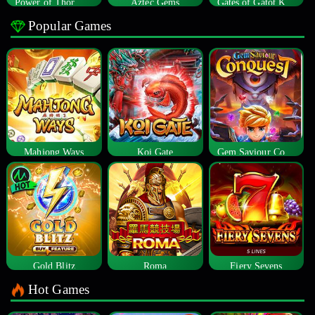
Power of Thor Megaways
Aztec Gems
Gates of Gatot Kaca
Popular Games
Mahjong Ways
Koi Gate
Gem Saviour Conquest
Gold Blitz
Roma
Fiery Sevens
Hot Games