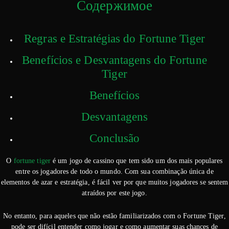
Содержимое
Regras e Estratégias do Fortune Tiger
Benefícios e Desvantagens do Fortune
Tiger
Benefícios
Desvantagens
Conclusão
O
fortune tiger
é um jogo de cassino que tem sido um dos mais populares
entre os jogadores de todo o mundo. Com sua combinação única de
elementos de azar e estratégia, é fácil ver por que muitos jogadores se sentem
atraídos por este jogo.
No entanto, para aqueles que não estão familiarizados com o Fortune Tiger,
pode ser difícil entender como jogar e como aumentar suas chances de