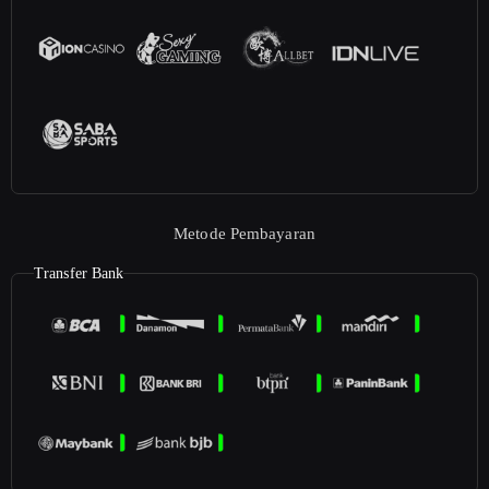
Metode Pembayaran
Transfer Bank