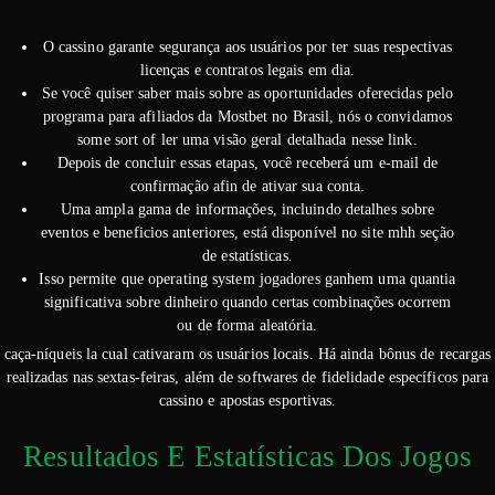
O cassino garante segurança aos usuários por ter suas respectivas
licenças e contratos legais em dia.
Se você quiser saber mais sobre as oportunidades oferecidas pelo
programa para afiliados da Mostbet no Brasil, nós o convidamos
some sort of ler uma visão geral detalhada nesse link.
Depois de concluir essas etapas, você receberá um e-mail de
confirmação afin de ativar sua conta.
Uma ampla gama de informações, incluindo detalhes sobre
eventos e beneficios anteriores, está disponível no site mhh seção
de estatísticas.
Isso permite que operating system jogadores ganhem uma quantia
significativa sobre dinheiro quando certas combinações ocorrem
ou de forma aleatória.
caça-níqueis la cual cativaram os usuários locais. Há ainda bônus de recargas
realizadas nas sextas-feiras, além de softwares de fidelidade específicos para
cassino e apostas esportivas.
Resultados E Estatísticas Dos Jogos