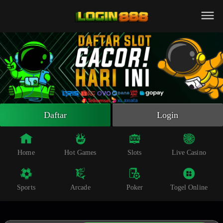
Beranda
Slot Online
Live Casino
Sportsbook
Arcade
Togel Online
Daftar
Login
Poker
Whatsapp
Home
Hot Games
Slots
Live Casino
Telegram
Sports
Arcade
Poker
Togel Online
Livechat