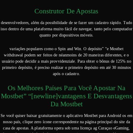
Construtor De Apostas
desenvolvedores, além da possibilidade de se fazer um cadastro rápido. Tudo
isso dentro de uma plataforma muito fácil de navegar, tanto pelo computador
quanto por dispositivos móveis.
variações populares como o Spin and Win. O depósito” “e Mostbet
withdrawal podem ser feitos de néanmoins de 20 maneiras diferentes, e o
usuário pode decidir a mais provvidenziale. Para obter o bônus de 125% no
primeiro depósito, é preciso realizar o primeiro depósito em até 30 minutos
após o cadastro.
Os Melhores Países Para Você Apostar Na
Mostbet” “[newline]vantagens E Desvantagens
Da Mostbet
Se você quiser baixar gratuitamente o aplicativo Mostbet para Android os em
nosso país, clique zero ícone correspondente na página principal do site da
casa de apostas. A plataforma opera sob uma licença ag Curaçao eGaming,