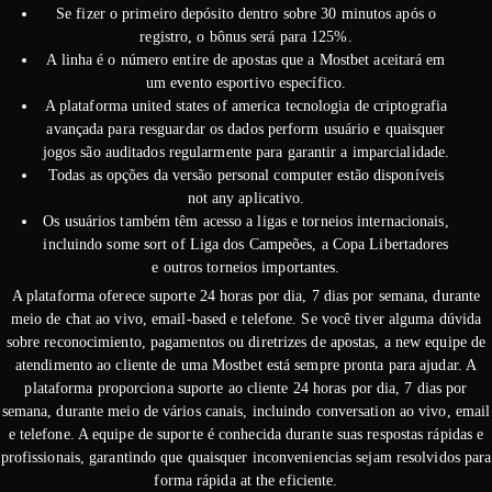
Se fizer o primeiro depósito dentro sobre 30 minutos após o
registro, o bônus será para 125%.
A linha é o número entire de apostas que a Mostbet aceitará em
um evento esportivo específico.
A plataforma united states of america tecnologia de criptografia
avançada para resguardar os dados perform usuário e quaisquer
jogos são auditados regularmente para garantir a imparcialidade.
Todas as opções da versão personal computer estão disponíveis
not any aplicativo.
Os usuários também têm acesso a ligas e torneios internacionais,
incluindo some sort of Liga dos Campeões, a Copa Libertadores
e outros torneios importantes.
A plataforma oferece suporte 24 horas por dia, 7 dias por semana, durante
meio de chat ao vivo, email-based e telefone. Se você tiver alguma dúvida
sobre reconocimiento, pagamentos ou diretrizes de apostas, a new equipe de
atendimento ao cliente de uma Mostbet está sempre pronta para ajudar. A
plataforma proporciona suporte ao cliente 24 horas por dia, 7 dias por
semana, durante meio de vários canais, incluindo conversation ao vivo, email
e telefone. A equipe de suporte é conhecida durante suas respostas rápidas e
profissionais, garantindo que quaisquer inconveniencias sejam resolvidos para
forma rápida at the eficiente.