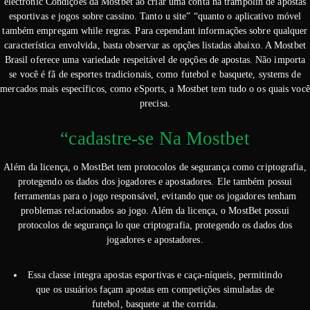
electronic Condições da Mostbet ao criar uma conta na trampolín de apostas
esportivas e jogos sobre cassino. Tanto u site” “quanto o aplicativo móvel
também empregam while regras. Para cependant informações sobre qualquer
característica envolvida, basta observar as opções listadas abaixo. A Mostbet
Brasil oferece uma variedade respeitável de opções de apostas. Não importa
se você é fã de esportes tradicionais, como futebol e basquete, systems de
mercados mais específicos, como eSports, a Mostbet tem tudo o os quais você
precisa.
“cadastre-se Na Mostbet
Além da licença, o MostBet tem protocolos de segurança como criptografia,
protegendo os dados dos jogadores e apostadores. Ele também possui
ferramentas para o jogo responsável, evitando que os jogadores tenham
problemas relacionados ao jogo. Além da licença, o MostBet possui
protocolos de segurança lo que criptografia, protegendo os dados dos
jogadores e apostadores.
Essa classe integra apostas esportivas e caça-níqueis, permitindo
que os usuários façam apostas em competições simuladas de
futebol, basquete at the corrida.