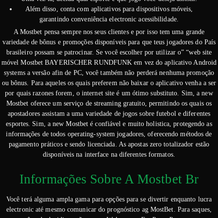
Além disso, conta com aplicativos para dispositivos móveis,
garantindo conveniência electronic acessibilidade.
A Mostbet pensa sempre nos seus clientes e por isso tem uma grande
variedade de bônus e promoções disponíveis para que teus jogadores do País
brasileiro possam se patrocinar. Se você escolher por utilizar o” “web site
móvel Mostbet BAYERISCHER RUNDFUNK em vez do aplicativo Android
systems a versão afin de PC, você também não perderá nenhuma promoção
ou bônus. Para aqueles os quais preferem não baixar o aplicativo venha a ser
por quais razones forem, o internet site é um ótimo substituto. Sim, a new
Mostbet oferece um serviço de streaming gratuito, permitindo os quais os
apostadores assistam a uma variedade de jogos sobre futebol e diferentes
esportes. Sim, a new Mostbet é confiável e muito holistica, protegendo as
informações de todos operating-system jogadores, oferecendo métodos de
pagamento práticos e sendo licenciada. As apostas zero totalizador estão
disponíveis na interface na diferentes formatos.
Informações Sobre A Mostbet Br
Você terá alguma ampla gama para opções para se divertir enquanto lucra
electronic até mesmo comunicar do prognóstico ag MostBet. Para saques,