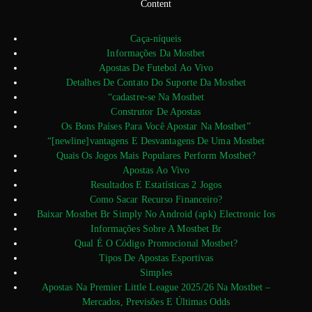
Content
Caça-níqueis
Informações Da Mostbet
Apostas De Futebol Ao Vivo
Detalhes De Contato Do Suporte Da Mostbet
“cadastre-se Na Mostbet
Construtor De Apostas
Os Bons Países Para Você Apostar Na Mostbet”
“[newline]vantagens E Desvantagens De Uma Mostbet
Quais Os Jogos Mais Populares Perform Mostbet?
Apostas Ao Vivo
Resultados E Estatísticas 2 Jogos
Como Sacar Recurso Financeiro?
Baixar Mostbet Br Simply No Android (apk) Electronic Ios
Informações Sobre A Mostbet Br
Qual É O Código Promocional Mostbet?
Tipos De Apostas Esportivas
Simples
Apostas Na Premier Little League 2025/26 Na Mostbet –
Mercados, Previsões E Últimas Odds