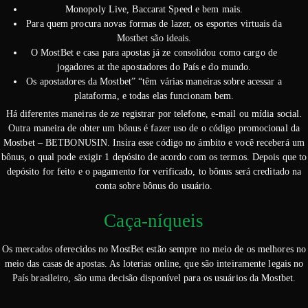
Monopoly Live, Baccarat Speed e bem mais.
Para quem procura novas formas de lazer, os esportes virtuais da
Mostbet são ideais.
O MostBet e casa para apostas já ze consolidou como cargo de
jogadores at the apostadores do País e do mundo.
Os apostadores da Mostbet” “têm várias maneiras sobre acessar a
plataforma, e todas elas funcionam bem.
Há diferentes maneiras de ze registrar por telefone, e-mail ou mídia social.
Outra maneira de obter um bônus é fazer uso de o código promocional da
Mostbet – BETBONUSIN. Insira esse código no ámbito e você receberá um
bônus, o qual pode exigir 1 depósito de acordo com os termos. Depois que to
depósito for feito e o pagamento for verificado, to bônus será creditado na
conta sobre bônus do usuário.
Caça-níqueis
Os mercados oferecidos no MostBet estão sempre no meio de os melhores no
meio das casas de apostas. As loterias online, que são inteiramente legais no
País brasileiro, são uma decisão disponível para os usuários da Mostbet.