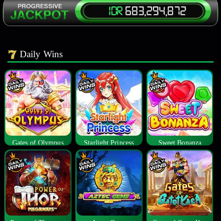
Daily Wins
Gates of Olympus
Starlight Princess
Sweet Bonanza