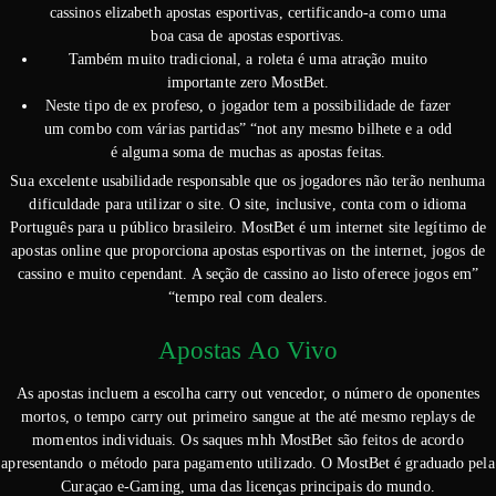
cassinos elizabeth apostas esportivas, certificando-a como uma
boa casa de apostas esportivas.
Também muito tradicional, a roleta é uma atração muito
importante zero MostBet.
Neste tipo de ex profeso, o jogador tem a possibilidade de fazer
um combo com várias partidas” “not any mesmo bilhete e a odd
é alguma soma de muchas as apostas feitas.
Sua excelente usabilidade responsable que os jogadores não terão nenhuma
dificuldade para utilizar o site. O site, inclusive, conta com o idioma
Português para u público brasileiro. MostBet é um internet site legítimo de
apostas online que proporciona apostas esportivas on the internet, jogos de
cassino e muito cependant. A seção de cassino ao listo oferece jogos em”
“tempo real com dealers.
Apostas Ao Vivo
As apostas incluem a escolha carry out vencedor, o número de oponentes
mortos, o tempo carry out primeiro sangue at the até mesmo replays de
momentos individuais. Os saques mhh MostBet são feitos de acordo
apresentando o método para pagamento utilizado. O MostBet é graduado pela
Curaçao e-Gaming, uma das licenças principais do mundo.